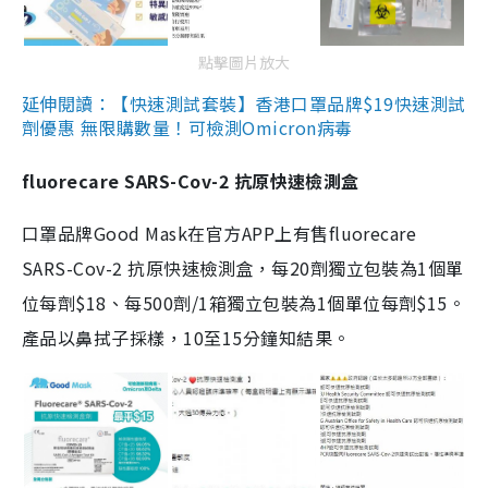
點擊圖片放大
延伸閱讀：【快速測試套裝】香港口罩品牌$19快速測試
劑優惠 無限購數量！可檢測Omicron病毒
fluorecare SARS-Cov-2 抗原快速檢測盒
口罩品牌Good Mask在官方APP上有售fluorecare
SARS-Cov-2 抗原快速檢測盒，每20劑獨立包裝為1個單
位每劑$18、每500劑/1箱獨立包裝為1個單位每劑$15。
產品以鼻拭子採樣，10至15分鐘知結果。