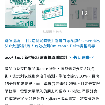
+2
點擊圖片放大
延伸閱讀：【快速測試套裝】香港口罩品牌Savewo推出
$18快速測試劑！有效檢測Omicron、Delta變種病毒
acc+ test 新型冠狀病毒抗原測試劑
>>按此選購<<
產品由香港口罩品牌acc+ 推出，抗疫價只要$18就買
到。測試劑以採集鼻液作檢測，準確度達99.03%，最快
15分鐘知道結果，而且準確度高達97.25%。目前未有限
購數量，需要大量購入的朋友可留意。不過訂單預計會
在確認後10至21日出貨，如acc+版本賣完，將有機會改