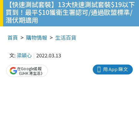
【快速測試套裝】13大快速測試套裝$19以下
買到！最平$10獲衛生署認可/通過歐盟標準/
潛伏期適用
首頁
購物情報
生活百貨
文:
梁穎心
2022.03.13
在Google追蹤
用 App 睇文
《UHK 港生活》