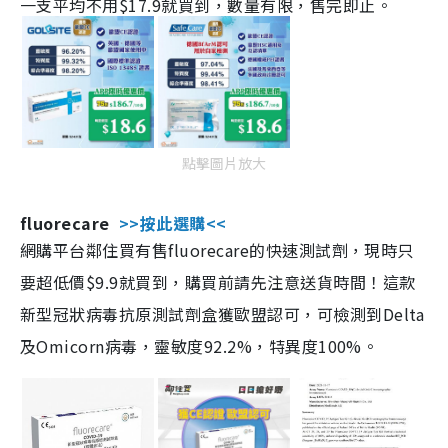
一支平均不用$17.9就買到，數量有限，售完即止。
點擊圖片放大
fluorecare
>>按此選購<<
網購平台鄰住買有售fluorecare的快速測試劑，現時只
要超低價$9.9就買到，購買前請先注意送貨時間！這款
新型冠狀病毒抗原測試劑盒獲歐盟認可，可檢測到Delta
及Omicorn病毒，靈敏度92.2%，特異度100%。