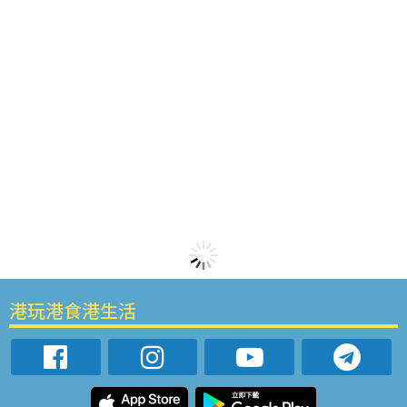
港玩港食港生活