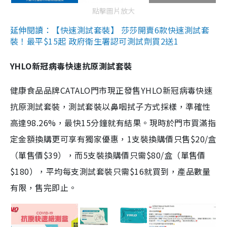
點擊圖片放大
延伸閱讀：【快速測試套裝】 莎莎開賣6款快速測試套
裝！最平$15起 政府衛生署認可測試劑買2送1
YHLO新冠病毒快速抗原測試套裝
健康食品品牌CATALO門市現正發售YHLO新冠病毒快速
抗原測試套裝，測試套裝以鼻咽拭子方式採樣，準確性
高達98.26%，最快15分鐘就有結果。現時於門市買滿指
定金額換購更可享有獨家優惠，1支裝換購價只售$20/盒
（單售價$39），而5支裝換購價只需$80/盒（單售價
$180），平均每支測試套裝只需$16就買到，產品數量
有限，售完即止。