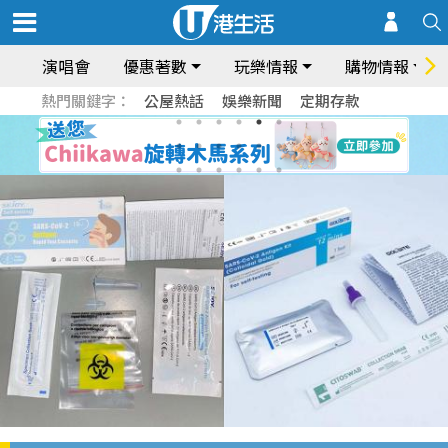
演唱會
優惠著數
玩樂情報
購物情報
熱門關鍵字：
公屋熱話
娛樂新聞
定期存款