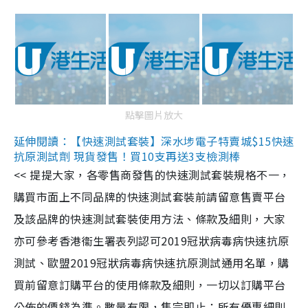
點擊圖片放大
延伸閱讀：【快速測試套裝】深水埗電子特賣城$15快速
抗原測試劑 現貨發售！買10支再送3支檢測棒
<< 提提大家，各零售商發售的快速測試套裝規格不一，
購買市面上不同品牌的快速測試套裝前請留意售賣平台
及該品牌的快速測試套裝使用方法、條款及細則，大家
亦可參考香港衞生署表列認可2019冠狀病毒病快速抗原
測試、歐盟2019冠狀病毒病快速抗原測試通用名單，購
買前留意訂購平台的使用條款及細則，一切以訂購平台
公佈的價錢為準。數量有限，售完即止；所有優惠細則