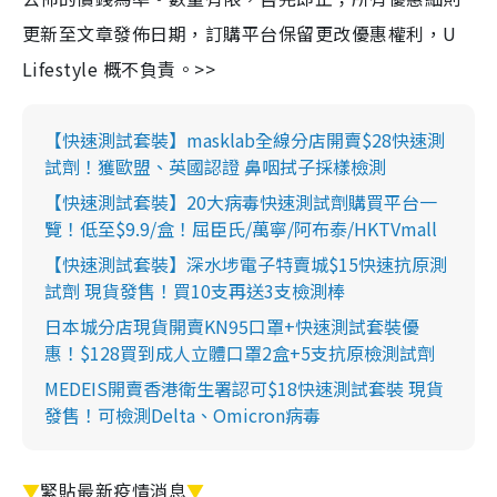
更新至文章發佈日期，訂購平台保留更改優惠權利，U
Lifestyle 概不負責。>>
【快速測試套裝】masklab全線分店開賣$28快速測
試劑！獲歐盟、英國認證 鼻咽拭子採樣檢測
【快速測試套裝】20大病毒快速測試劑購買平台一
覽！低至$9.9/盒！屈臣氏/萬寧/阿布泰/HKTVmall
【快速測試套裝】深水埗電子特賣城$15快速抗原測
試劑 現貨發售！買10支再送3支檢測棒
日本城分店現貨開賣KN95口罩+快速測試套裝優
惠！$128買到成人立體口罩2盒+5支抗原檢測試劑
MEDEIS開賣香港衛生署認可$18快速測試套裝 現貨
發售！可檢測Delta、Omicron病毒
▼
緊貼最新疫情消息
▼