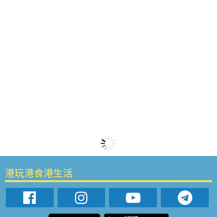
港玩港食港生活