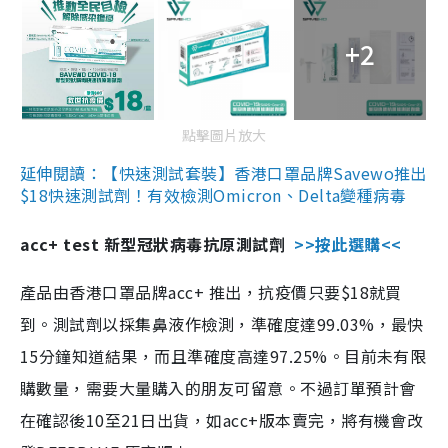
+2
點擊圖片放大
延伸閱讀：【快速測試套裝】香港口罩品牌Savewo推出
$18快速測試劑！有效檢測Omicron、Delta變種病毒
acc+ test 新型冠狀病毒抗原測試劑
>>按此選購<<
產品由香港口罩品牌acc+ 推出，抗疫價只要$18就買
到。測試劑以採集鼻液作檢測，準確度達99.03%，最快
15分鐘知道結果，而且準確度高達97.25%。目前未有限
購數量，需要大量購入的朋友可留意。不過訂單預計會
在確認後10至21日出貨，如acc+版本賣完，將有機會改