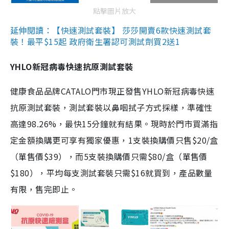
點擊圖片放大
延伸閱讀：【快速測試套裝】 莎莎開賣6款快速測試套
裝！最平$15起 政府衛生署認可測試劑買2送1
YHLO新冠病毒快速抗原測試套裝
健康食品品牌CATALO門市現正發售YHLO新冠病毒快速
抗原測試套裝，測試套裝以鼻咽拭子方式採樣，準確性
高達98.26%，最快15分鐘就有結果。現時於門市買滿指
定金額換購更可享有獨家優惠，1支裝換購價只售$20/盒
（單售價$39），而5支裝換購價只需$80/盒（單售價
$180），平均每支測試套裝只需$16就買到，產品數量
有限，售完即止。