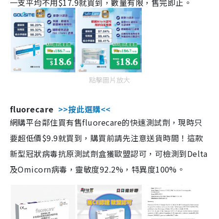
一支平均不用$17.9就買到，數量有限，售完即止。
點擊圖片放大
fluorecare
>>按此選購<<
網購平台鄰住買有售fluorecare的快速測試劑，現時只
要超低價$9.9就買到，購買前請先注意送貨時間！這款
新型冠狀病毒抗原測試劑盒獲歐盟認可，可檢測到Delta
及Omicorn病毒，靈敏度92.2%，特異度100%。