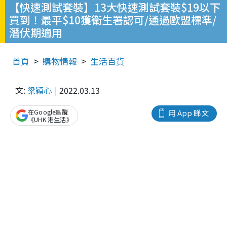
【快速測試套裝】13大快速測試套裝$19以下
買到！最平$10獲衛生署認可/通過歐盟標準/
潛伏期適用
首頁
購物情報
生活百貨
文:
梁穎心
2022.03.13
在Google追蹤
用 App 睇文
《UHK 港生活》