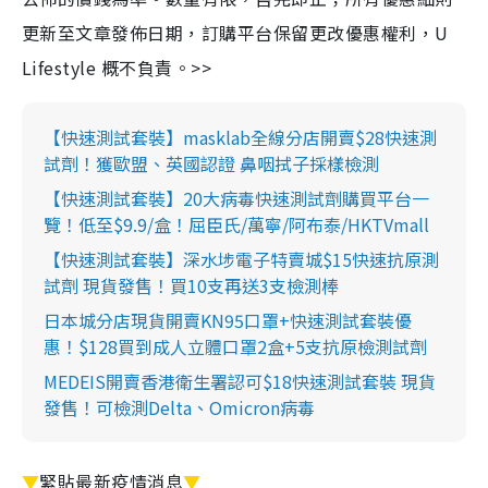
更新至文章發佈日期，訂購平台保留更改優惠權利，U
Lifestyle 概不負責。>>
【快速測試套裝】masklab全線分店開賣$28快速測
試劑！獲歐盟、英國認證 鼻咽拭子採樣檢測
【快速測試套裝】20大病毒快速測試劑購買平台一
覽！低至$9.9/盒！屈臣氏/萬寧/阿布泰/HKTVmall
【快速測試套裝】深水埗電子特賣城$15快速抗原測
試劑 現貨發售！買10支再送3支檢測棒
日本城分店現貨開賣KN95口罩+快速測試套裝優
惠！$128買到成人立體口罩2盒+5支抗原檢測試劑
MEDEIS開賣香港衛生署認可$18快速測試套裝 現貨
發售！可檢測Delta、Omicron病毒
▼
緊貼最新疫情消息
▼