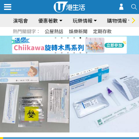
演唱會
優惠著數
玩樂情報
購物情報
熱門關鍵字：
公屋熱話
娛樂新聞
定期存款