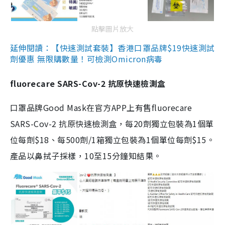
點擊圖片放大
延伸閱讀：【快速測試套裝】香港口罩品牌$19快速測試
劑優惠 無限購數量！可檢測Omicron病毒
fluorecare SARS-Cov-2 抗原快速檢測盒
口罩品牌Good Mask在官方APP上有售fluorecare
SARS-Cov-2 抗原快速檢測盒，每20劑獨立包裝為1個單
位每劑$18、每500劑/1箱獨立包裝為1個單位每劑$15。
產品以鼻拭子採樣，10至15分鐘知結果。