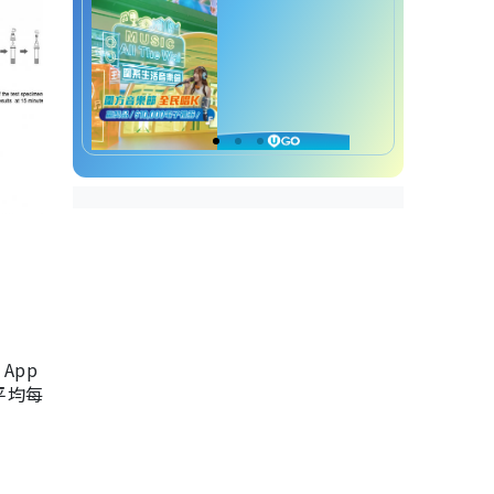
App
，平均每