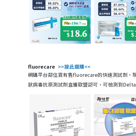
fluorecare
>>按此選購<<
網購平台鄰住買有售fluorecare的快速測試
狀病毒抗原測試劑盒獲歐盟認可，可檢測到Delta及