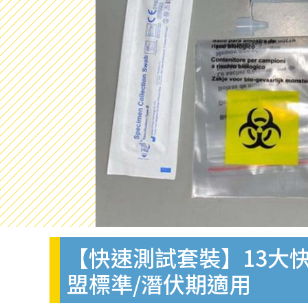
【快速測試套裝】13大快
盟標準/潛伏期適用