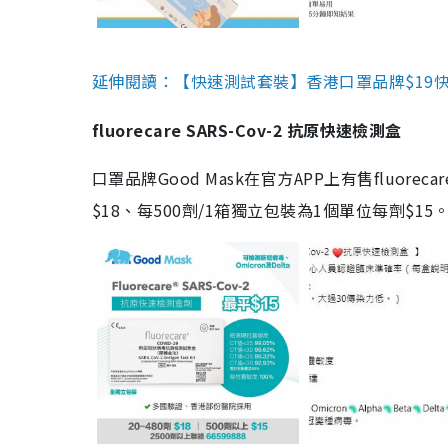
延伸閱讀：【快速測試套裝】香港口罩品牌$19快速
fluorecare SARS-Cov-2 抗原快速檢測盒
口罩品牌Good Mask在官方APP上有售fluorec
$18、每500劑/1箱獨立包裝為1個單位每劑$1