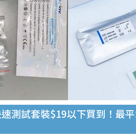
速測試套裝$19以下買到！最平