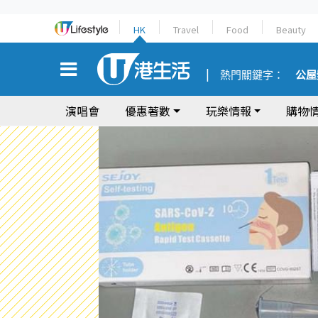
HK
Travel
Food
Beauty
熱門關鍵字：
公屋
演唱會
優惠著數
玩樂情報
購物