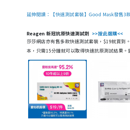
延伸閱讀：【快速測試套裝】Good Mask發售
Reagen 新冠抗原快速測試劑
>>按此選購<<
莎莎網店亦有售多款快速測試套裝，$19就買到。產
本，只需15分鐘就可以取得快速抗原測試結果。靈敏