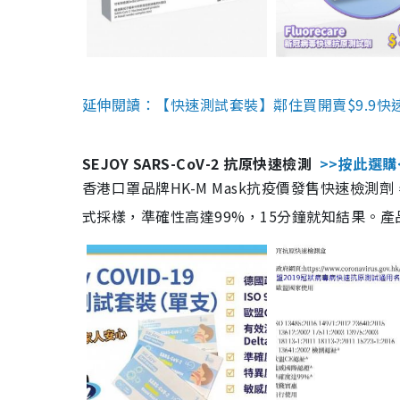
延伸閱讀：【快速測試套裝】鄰住買開賣$9.9快
SEJOY SARS-CoV-2 抗原快速檢測
>>按此選購
香港口罩品牌HK-M Mask抗疫價發售快速檢測劑
式採樣，準確性高達99%，15分鐘就知結果。產