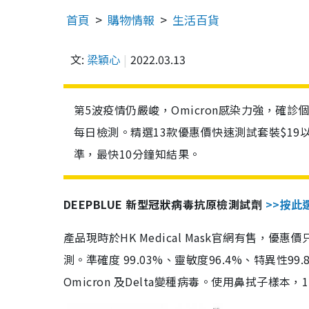
首頁
購物情報
生活百貨
文:
梁穎心
2022.03.13
第5波疫情仍嚴峻，Omicron感染力強，確
每日檢測。精選13款優惠價快速測試套裝$19
準，最快10分鐘知結果。
DEEPBLUE 新型冠狀病毒抗原檢測試劑
>>按此
產品現時於HK Medical Mask官網有售，優
測。準確度 99.03%、靈敏度96.4%、特異
Omicron 及Delta變種病毒。使用鼻拭子樣本