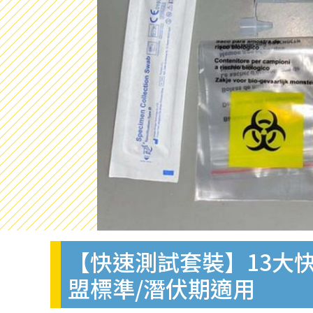
【快速測試套裝】13大快
盟標準/潛伏期適用