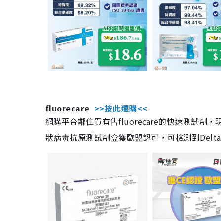
fluorecare
>>按此選購<<
網購平台鄰住買有售fluorecare的快速測試
狀病毒抗原測試劑盒獲歐盟認可，可檢測到Delta及