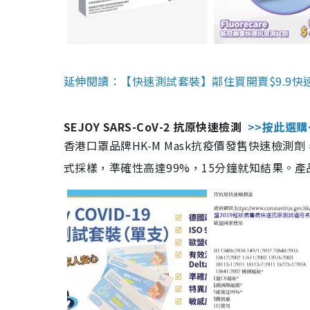
延伸閱讀：【快速測試套裝】鄰住買開賣$9.9快
SEJOY SARS-CoV-2 抗原快速檢測
>>按此選購
香港口罩品牌HK-M Mask抗疫價發售快速檢測劑
式採樣，準確性高達99%，15分鐘就知結果。產