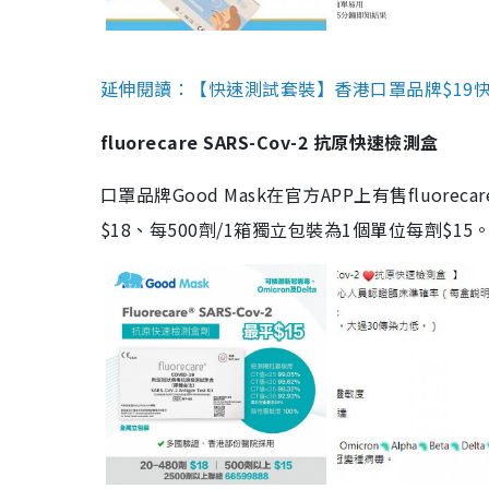
延伸閱讀：【快速測試套裝】香港口罩品牌$19快速
fluorecare SARS-Cov-2 抗原快速檢測盒
口罩品牌Good Mask在官方APP上有售fluorec
$18、每500劑/1箱獨立包裝為1個單位每劑$1