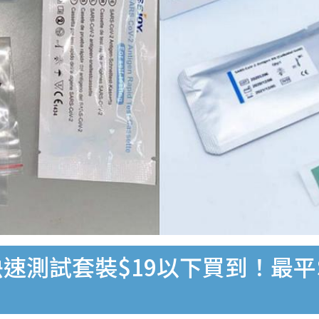
速測試套裝$19以下買到！最平