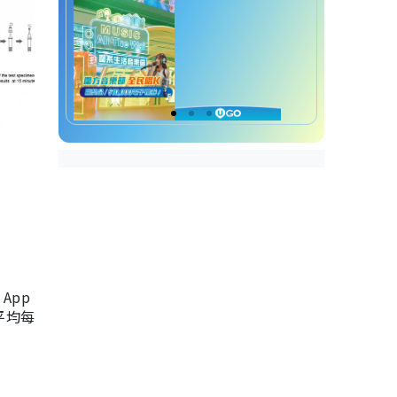
App
，平均每