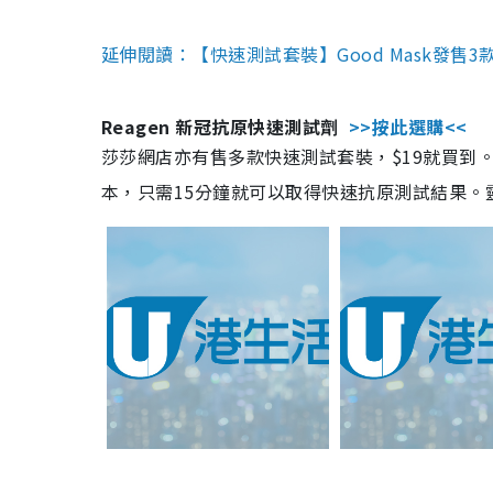
延伸閱讀：【快速測試套裝】Good Mask發售
Reagen 新冠抗原快速測試劑
>>按此選購<<
莎莎網店亦有售多款快速測試套裝，$19就買到。產
本，只需15分鐘就可以取得快速抗原測試結果。靈敏