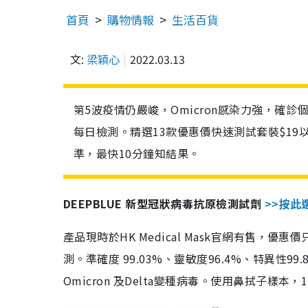
首頁
購物情報
生活百貨
文:
梁穎心
2022.03.13
第5波疫情仍嚴峻，Omicron感染力強，確
每日檢測。精選13款優惠價快速測試套裝$19
準，最快10分鐘知結果。
DEEPBLUE 新型冠狀病毒抗原檢測試劑
>>按此
產品現時於HK Medical Mask官網有售，優
測。準確度 99.03%、靈敏度96.4%、特異
Omicron 及Delta變種病毒。使用鼻拭子樣本