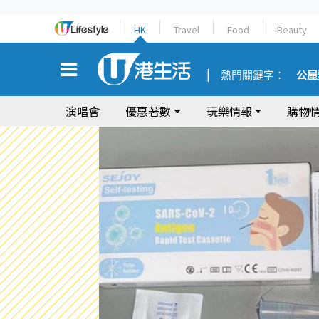
HK
Travel
Food
Beauty
熱門關鍵字：
公屋
演唱會
優惠著數
玩樂情報
購物