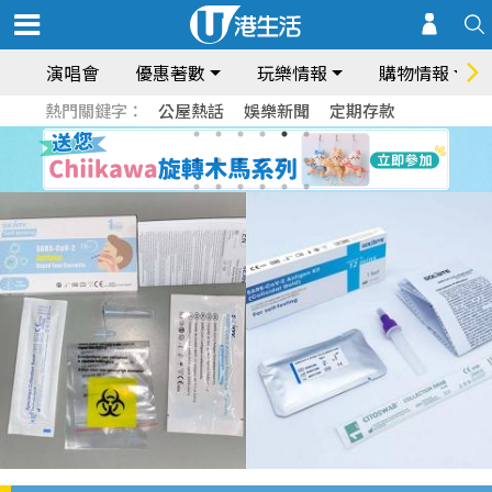
演唱會
優惠著數
玩樂情報
購物情報
熱門關鍵字：
公屋熱話
娛樂新聞
定期存款