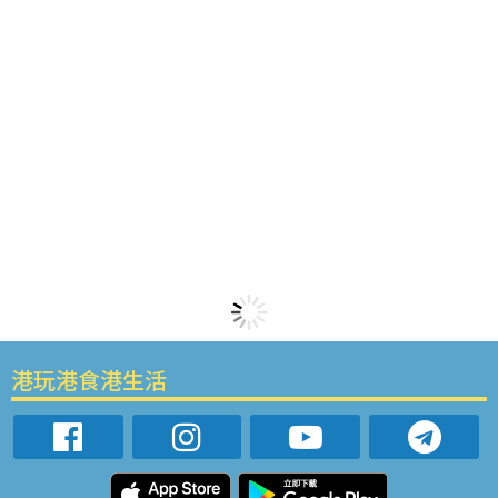
港玩港食港生活