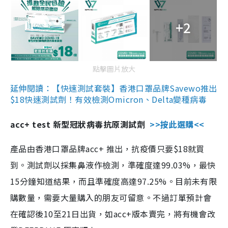
+2
點擊圖片放大
延伸閱讀：【快速測試套裝】香港口罩品牌Savewo推出
$18快速測試劑！有效檢測Omicron、Delta變種病毒
acc+ test 新型冠狀病毒抗原測試劑
>>按此選購<<
產品由香港口罩品牌acc+ 推出，抗疫價只要$18就買
到。測試劑以採集鼻液作檢測，準確度達99.03%，最快
15分鐘知道結果，而且準確度高達97.25%。目前未有限
購數量，需要大量購入的朋友可留意。不過訂單預計會
在確認後10至21日出貨，如acc+版本賣完，將有機會改