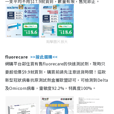
一支平均不用$17.9就買到，數量有限，售完即止。
點擊圖片放大
fluorecare
>>按此選購<<
網購平台鄰住買有售fluorecare的快速測試劑，現時只
要超低價$9.9就買到，購買前請先注意送貨時間！這款
新型冠狀病毒抗原測試劑盒獲歐盟認可，可檢測到Delta
及Omicorn病毒，靈敏度92.2%，特異度100%。