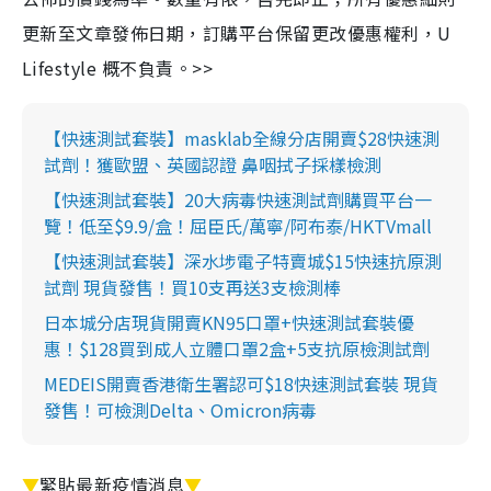
更新至文章發佈日期，訂購平台保留更改優惠權利，U
Lifestyle 概不負責。>>
【快速測試套裝】masklab全線分店開賣$28快速測
試劑！獲歐盟、英國認證 鼻咽拭子採樣檢測
【快速測試套裝】20大病毒快速測試劑購買平台一
覽！低至$9.9/盒！屈臣氏/萬寧/阿布泰/HKTVmall
【快速測試套裝】深水埗電子特賣城$15快速抗原測
試劑 現貨發售！買10支再送3支檢測棒
日本城分店現貨開賣KN95口罩+快速測試套裝優
惠！$128買到成人立體口罩2盒+5支抗原檢測試劑
MEDEIS開賣香港衛生署認可$18快速測試套裝 現貨
發售！可檢測Delta、Omicron病毒
▼
緊貼最新疫情消息
▼