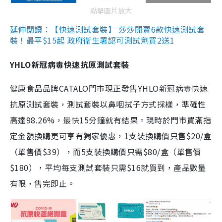
點擊圖片放大
延伸閱讀：【快速測試套裝】 莎莎開賣6款快速測試套
裝！最平$15起 政府衛生署認可測試劑買2送1
YHLO新冠病毒快速抗原測試套裝
健康食品品牌CATALO門市現正發售YHLO新冠病毒快速
抗原測試套裝，測試套裝以鼻咽拭子方式採樣，準確性
高達98.26%，最快15分鐘就有結果。現時於門市買滿指
定金額換購更可享有獨家優惠，1支裝換購價只售$20/盒
（單售價$39），而5支裝換購價只需$80/盒（單售價
$180），平均每支測試套裝只需$16就買到，產品數量
有限，售完即止。