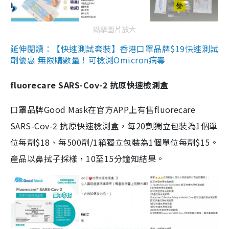
點擊圖片放大
延伸閱讀：【快速測試套裝】香港口罩品牌$19快速測試
劑優惠 無限購數量！可檢測Omicron病毒
fluorecare SARS-Cov-2 抗原快速檢測盒
口罩品牌Good Mask在官方APP上有售fluorecare
SARS-Cov-2 抗原快速檢測盒，每20劑獨立包裝為1個單
位每劑$18、每500劑/1箱獨立包裝為1個單位每劑$15。
產品以鼻拭子採樣，10至15分鐘知結果。