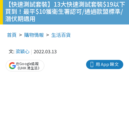
【快速測試套裝】13大快速測試套裝$19以下
買到！最平$10獲衛生署認可/通過歐盟標準/
潛伏期適用
首頁
購物情報
生活百貨
文:
梁穎心
2022.03.13
在Google追蹤
用 App 睇文
《UHK 港生活》