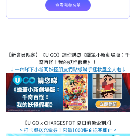
【新會員限定】《U GO》請你睇👹《蠟筆小新劇場版：千
奇百怪！我的妖怪假期》！
↓一齊睇下小新同妖怪朋友們點樣聯手拯救屋企人啦↓
【U GO x CHARGESPOT 夏日消暑企劃⚡】
> 打卡即送充電券！限量1000張🔋送完即止 <