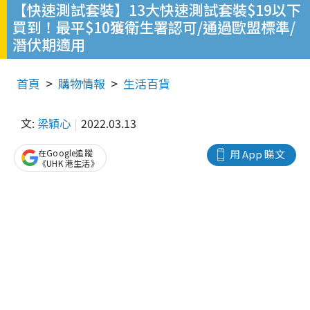
【快速測試套裝】13大快速測試套裝$19以下
買到！最平$10獲衛生署認可/通過歐盟標準/
潛伏期適用
首頁
購物情報
生活百貨
文:
梁穎心
2022.03.13
在Google追蹤
用 App 睇文
《UHK 港生活》