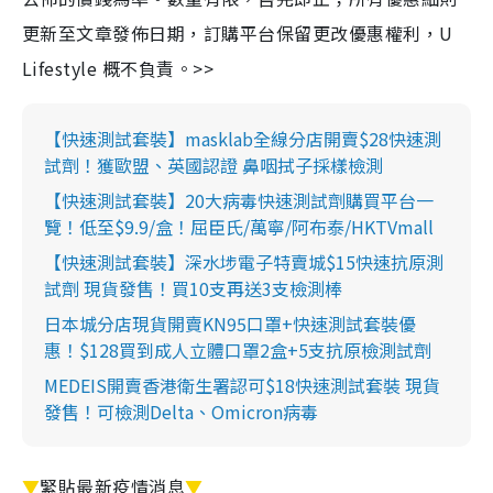
更新至文章發佈日期，訂購平台保留更改優惠權利，U
Lifestyle 概不負責。>>
【快速測試套裝】masklab全線分店開賣$28快速測
試劑！獲歐盟、英國認證 鼻咽拭子採樣檢測
【快速測試套裝】20大病毒快速測試劑購買平台一
覽！低至$9.9/盒！屈臣氏/萬寧/阿布泰/HKTVmall
【快速測試套裝】深水埗電子特賣城$15快速抗原測
試劑 現貨發售！買10支再送3支檢測棒
日本城分店現貨開賣KN95口罩+快速測試套裝優
惠！$128買到成人立體口罩2盒+5支抗原檢測試劑
MEDEIS開賣香港衛生署認可$18快速測試套裝 現貨
發售！可檢測Delta、Omicron病毒
▼
緊貼最新疫情消息
▼