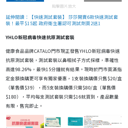
點擊圖片放大
延伸閱讀：【快速測試套裝】 莎莎開賣6款快速測試套
裝！最平$15起 政府衛生署認可測試劑買2送1
YHLO新冠病毒快速抗原測試套裝
健康食品品牌CATALO門市現正發售YHLO新冠病毒快速
抗原測試套裝，測試套裝以鼻咽拭子方式採樣，準確性
高達98.26%，最快15分鐘就有結果。現時於門市買滿指
定金額換購更可享有獨家優惠，1支裝換購價只售$20/盒
（單售價$39），而5支裝換購價只需$80/盒（單售價
$180），平均每支測試套裝只需$16就買到，產品數量
有限，售完即止。