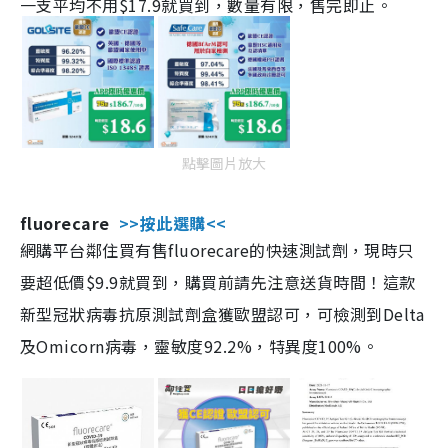
一支平均不用$17.9就買到，數量有限，售完即止。
點擊圖片放大
fluorecare
>>按此選購<<
網購平台鄰住買有售fluorecare的快速測試劑，現時只
要超低價$9.9就買到，購買前請先注意送貨時間！這款
新型冠狀病毒抗原測試劑盒獲歐盟認可，可檢測到Delta
及Omicorn病毒，靈敏度92.2%，特異度100%。