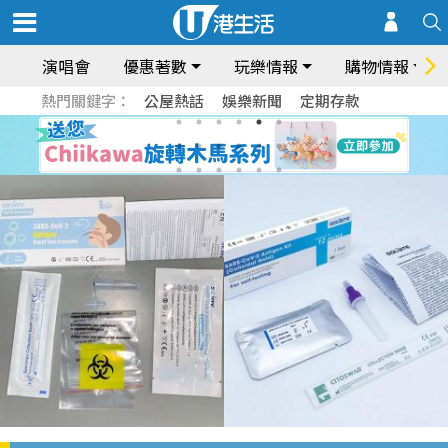
演唱會
優惠著數
玩樂情報
購物情報
熱門關鍵字：
公屋熱話
娛樂新聞
定期存款