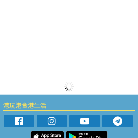
港玩港食港生活