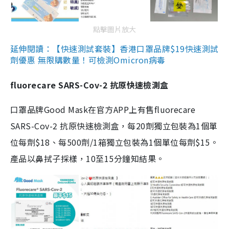
點擊圖片放大
延伸閱讀：【快速測試套裝】香港口罩品牌$19快速測試
劑優惠 無限購數量！可檢測Omicron病毒
fluorecare SARS-Cov-2 抗原快速檢測盒
口罩品牌Good Mask在官方APP上有售fluorecare
SARS-Cov-2 抗原快速檢測盒，每20劑獨立包裝為1個單
位每劑$18、每500劑/1箱獨立包裝為1個單位每劑$15。
產品以鼻拭子採樣，10至15分鐘知結果。