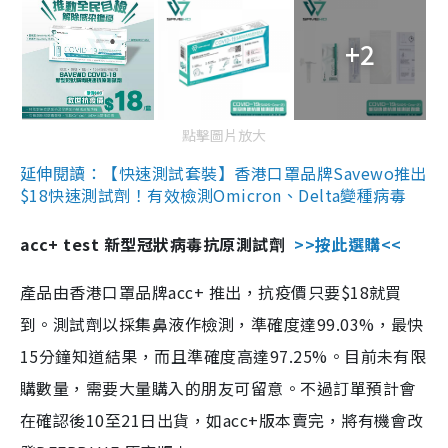
+2
點擊圖片放大
延伸閱讀：【快速測試套裝】香港口罩品牌Savewo推出
$18快速測試劑！有效檢測Omicron、Delta變種病毒
acc+ test 新型冠狀病毒抗原測試劑
>>按此選購<<
產品由香港口罩品牌acc+ 推出，抗疫價只要$18就買
到。測試劑以採集鼻液作檢測，準確度達99.03%，最快
15分鐘知道結果，而且準確度高達97.25%。目前未有限
購數量，需要大量購入的朋友可留意。不過訂單預計會
在確認後10至21日出貨，如acc+版本賣完，將有機會改