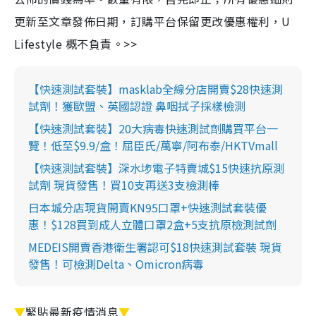
更新至文章發佈日期，訂購平台保留更改優惠權利，U
Lifestyle 概不負責。>>
【快速測試套裝】masklab全線分店開賣$28快速測
試劑！獲歐盟、英國認證 鼻咽拭子採樣檢測
【快速測試套裝】20大病毒快速測試劑購買平台一
覽！低至$9.9/盒！屈臣氏/萬寧/阿布泰/HKTVmall
【快速測試套裝】深水埗電子特賣城$15快速抗原測
試劑 現貨發售！買10支再送3支檢測棒
日本城分店現貨開賣KN95口罩+快速測試套裝優
惠！$128買到成人立體口罩2盒+5支抗原檢測試劑
MEDEIS開賣香港衛生署認可$18快速測試套裝 現貨
發售！可檢測Delta、Omicron病毒
▼
緊貼最新疫情消息
▼