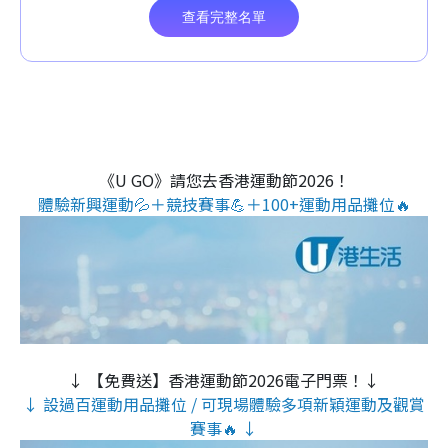
《U GO》請您去香港運動節2026！
體驗新興運動💦＋競技賽事💪＋100+運動用品攤位🔥
↓ 【免費送】香港運動節2026電子門票！↓
↓ 設過百運動用品攤位 / 可現場體驗多項新穎運動及觀賞
賽事🔥 ↓