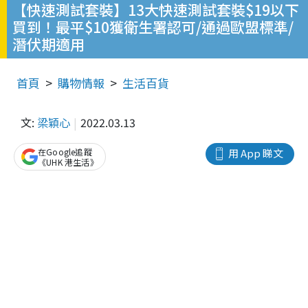
【快速測試套裝】13大快速測試套裝$19以下
買到！最平$10獲衛生署認可/通過歐盟標準/
潛伏期適用
首頁
購物情報
生活百貨
文:
梁穎心
2022.03.13
在Google追蹤
用 App 睇文
《UHK 港生活》