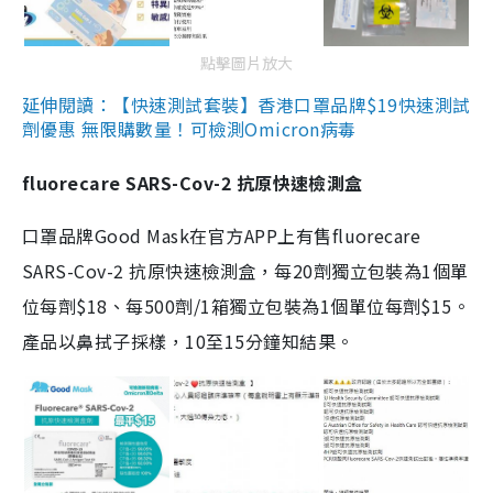
點擊圖片放大
延伸閱讀：【快速測試套裝】香港口罩品牌$19快速測試
劑優惠 無限購數量！可檢測Omicron病毒
fluorecare SARS-Cov-2 抗原快速檢測盒
口罩品牌Good Mask在官方APP上有售fluorecare
SARS-Cov-2 抗原快速檢測盒，每20劑獨立包裝為1個單
位每劑$18、每500劑/1箱獨立包裝為1個單位每劑$15。
產品以鼻拭子採樣，10至15分鐘知結果。