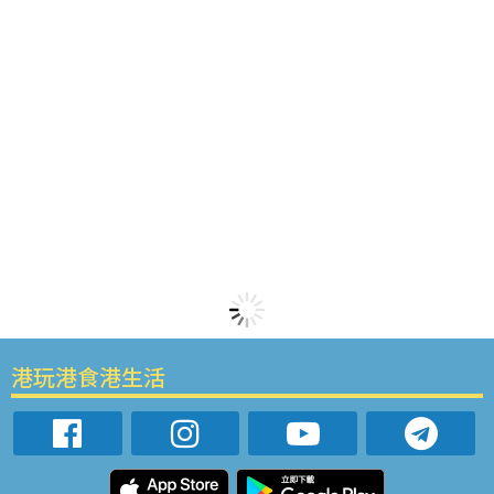
港玩港食港生活