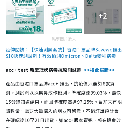
+2
點擊圖片放大
延伸閱讀：【快速測試套裝】香港口罩品牌Savewo推出
$18快速測試劑！有效檢測Omicron、Delta變種病毒
acc+ test 新型冠狀病毒抗原測試劑
>>按此選購<<
產品由香港口罩品牌acc+ 推出，抗疫價只要$18就買
到。測試劑以採集鼻液作檢測，準確度達99.03%，最快
15分鐘知道結果，而且準確度高達97.25%。目前未有限
購數量，需要大量購入的朋友可留意。不過訂單預計會
在確認後10至21日出貨，如acc+版本賣完，將有機會改