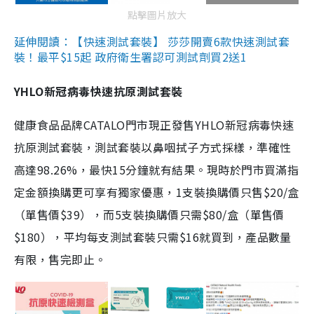
點擊圖片放大
延伸閱讀：【快速測試套裝】 莎莎開賣6款快速測試套
裝！最平$15起 政府衛生署認可測試劑買2送1
YHLO新冠病毒快速抗原測試套裝
健康食品品牌CATALO門市現正發售YHLO新冠病毒快速
抗原測試套裝，測試套裝以鼻咽拭子方式採樣，準確性
高達98.26%，最快15分鐘就有結果。現時於門市買滿指
定金額換購更可享有獨家優惠，1支裝換購價只售$20/盒
（單售價$39），而5支裝換購價只需$80/盒（單售價
$180），平均每支測試套裝只需$16就買到，產品數量
有限，售完即止。