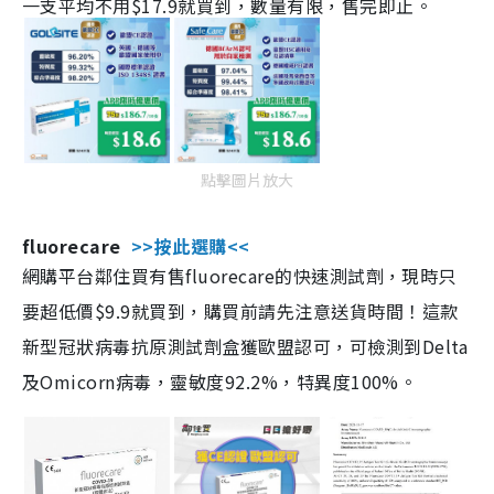
一支平均不用$17.9就買到，數量有限，售完即止。
點擊圖片放大
fluorecare
>>按此選購<<
網購平台鄰住買有售fluorecare的快速測試劑，現時只
要超低價$9.9就買到，購買前請先注意送貨時間！這款
新型冠狀病毒抗原測試劑盒獲歐盟認可，可檢測到Delta
及Omicorn病毒，靈敏度92.2%，特異度100%。