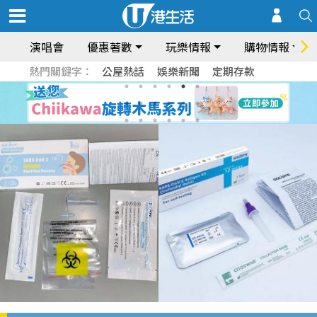
演唱會
優惠著數
玩樂情報
購物情報
熱門關鍵字：
公屋熱話
娛樂新聞
定期存款