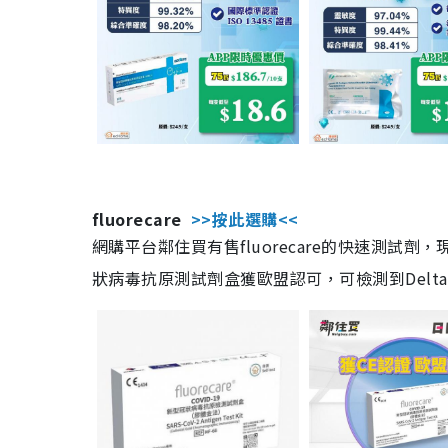
fluorecare
>>按此選購<<
網購平台鄰住買有售fluorecare的快速測試
狀病毒抗原測試劑盒獲歐盟認可，可檢測到Delta及