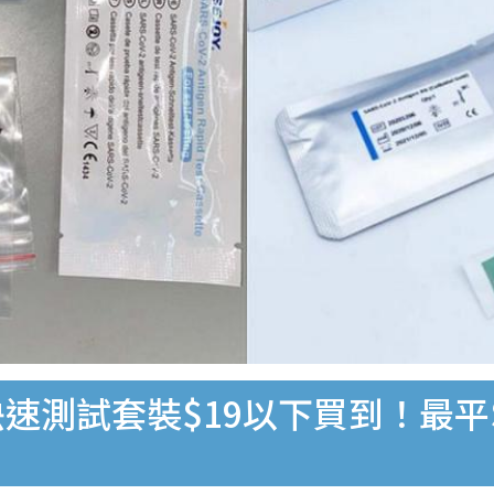
速測試套裝$19以下買到！最平