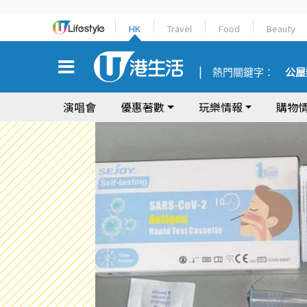
HK
Travel
Food
Beauty
熱門關鍵字：
公屋
演唱會
優惠著數
玩樂情報
購物