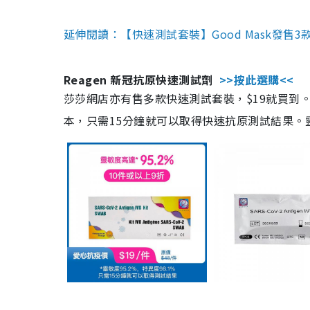
延伸閱讀：【快速測試套裝】Good Mask發售
Reagen 新冠抗原快速測試劑
>>按此選購<<
莎莎網店亦有售多款快速測試套裝，$19就買到。產
本，只需15分鐘就可以取得快速抗原測試結果。靈敏