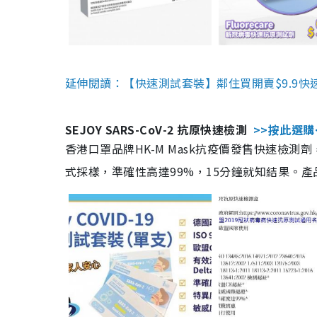
延伸閱讀：【快速測試套裝】鄰住買開賣$9.9快
SEJOY SARS-CoV-2 抗原快速檢測
>>按此選購
香港口罩品牌HK-M Mask抗疫價發售快速檢測劑
式採樣，準確性高達99%，15分鐘就知結果。產