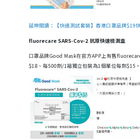
延伸閱讀：【快速測試套裝】香港口罩品牌$19快速
fluorecare SARS-Cov-2 抗原快速檢測盒
口罩品牌Good Mask在官方APP上有售fluorec
$18、每500劑/1箱獨立包裝為1個單位每劑$1