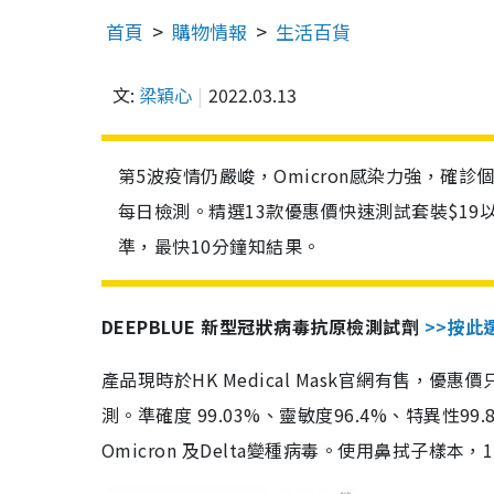
首頁
購物情報
生活百貨
文:
梁穎心
2022.03.13
第5波疫情仍嚴峻，Omicron感染力強，確
每日檢測。精選13款優惠價快速測試套裝$19
準，最快10分鐘知結果。
DEEPBLUE 新型冠狀病毒抗原檢測試劑
>>按此
產品現時於HK Medical Mask官網有售，優
測。準確度 99.03%、靈敏度96.4%、特異
Omicron 及Delta變種病毒。使用鼻拭子樣本