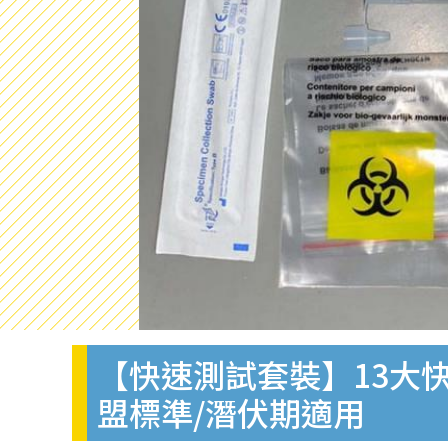
【快速測試套裝】13大快
盟標準/潛伏期適用