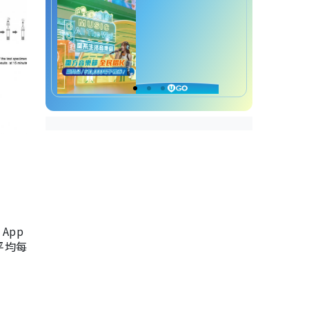
App
，平均每