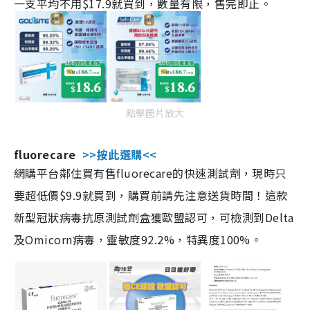
一支平均不用$17.9就買到，數量有限，售完即止。
點擊圖片放大
fluorecare
>>按此選購<<
網購平台鄰住買有售fluorecare的快速測試劑，現時只
要超低價$9.9就買到，購買前請先注意送貨時間！這款
新型冠狀病毒抗原測試劑盒獲歐盟認可，可檢測到Delta
及Omicorn病毒，靈敏度92.2%，特異度100%。