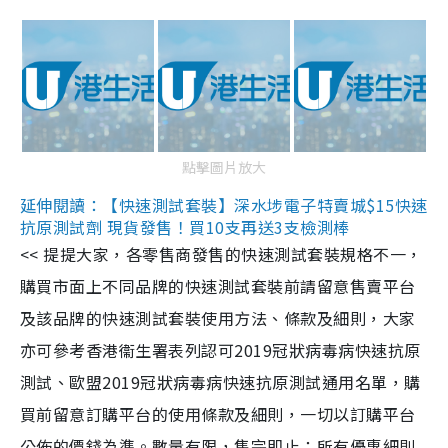
點擊圖片放大
延伸閱讀：【快速測試套裝】深水埗電子特賣城$15快速
抗原測試劑 現貨發售！買10支再送3支檢測棒
<< 提提大家，各零售商發售的快速測試套裝規格不一，
購買市面上不同品牌的快速測試套裝前請留意售賣平台
及該品牌的快速測試套裝使用方法、條款及細則，大家
亦可參考香港衞生署表列認可2019冠狀病毒病快速抗原
測試、歐盟2019冠狀病毒病快速抗原測試通用名單，購
買前留意訂購平台的使用條款及細則，一切以訂購平台
公佈的價錢為準。數量有限，售完即止；所有優惠細則