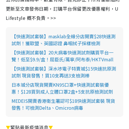
更新至文章發佈日期，訂購平台保留更改優惠權利，U
Lifestyle 概不負責。>>
【快速測試套裝】masklab全線分店開賣$28快速測
試劑！獲歐盟、英國認證 鼻咽拭子採樣檢測
【快速測試套裝】20大病毒快速測試劑購買平台一
覽！低至$9.9/盒！屈臣氏/萬寧/阿布泰/HKTVmall
【快速測試套裝】深水埗電子特賣城$15快速抗原測
試劑 現貨發售！買10支再送3支檢測棒
日本城分店現貨開賣KN95口罩+快速測試套裝優
惠！$128買到成人立體口罩2盒+5支抗原檢測試劑
MEDEIS開賣香港衛生署認可$18快速測試套裝 現貨
發售！可檢測Delta、Omicron病毒
▼
緊貼最新疫情消息
▼