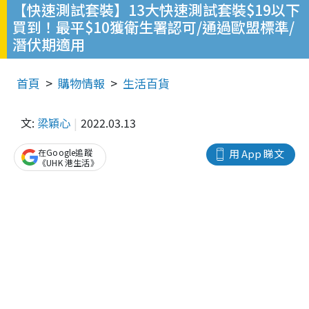
【快速測試套裝】13大快速測試套裝$19以下
買到！最平$10獲衛生署認可/通過歐盟標準/
潛伏期適用
首頁
購物情報
生活百貨
文:
梁穎心
2022.03.13
在Google追蹤
用 App 睇文
《UHK 港生活》