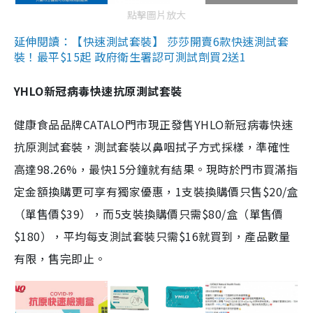
點擊圖片放大
延伸閱讀：【快速測試套裝】 莎莎開賣6款快速測試套
裝！最平$15起 政府衛生署認可測試劑買2送1
YHLO新冠病毒快速抗原測試套裝
健康食品品牌CATALO門市現正發售YHLO新冠病毒快速
抗原測試套裝，測試套裝以鼻咽拭子方式採樣，準確性
高達98.26%，最快15分鐘就有結果。現時於門市買滿指
定金額換購更可享有獨家優惠，1支裝換購價只售$20/盒
（單售價$39），而5支裝換購價只需$80/盒（單售價
$180），平均每支測試套裝只需$16就買到，產品數量
有限，售完即止。