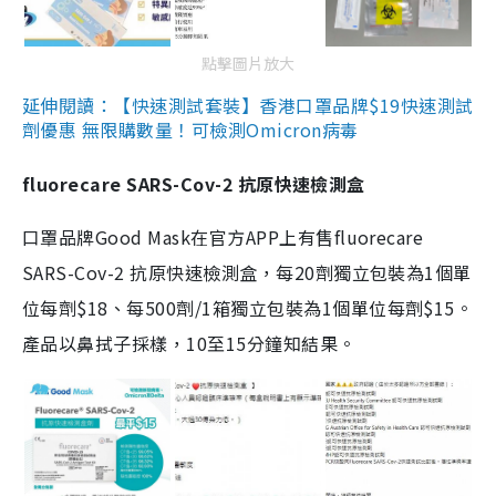
點擊圖片放大
延伸閱讀：【快速測試套裝】香港口罩品牌$19快速測試
劑優惠 無限購數量！可檢測Omicron病毒
fluorecare SARS-Cov-2 抗原快速檢測盒
口罩品牌Good Mask在官方APP上有售fluorecare
SARS-Cov-2 抗原快速檢測盒，每20劑獨立包裝為1個單
位每劑$18、每500劑/1箱獨立包裝為1個單位每劑$15。
產品以鼻拭子採樣，10至15分鐘知結果。