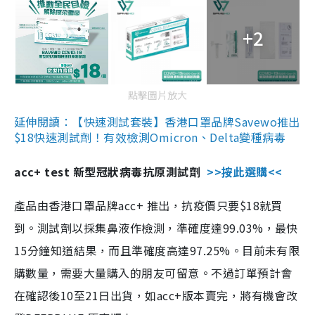
+2
點擊圖片放大
延伸閱讀：【快速測試套裝】香港口罩品牌Savewo推出
$18快速測試劑！有效檢測Omicron、Delta變種病毒
acc+ test 新型冠狀病毒抗原測試劑
>>按此選購<<
產品由香港口罩品牌acc+ 推出，抗疫價只要$18就買
到。測試劑以採集鼻液作檢測，準確度達99.03%，最快
15分鐘知道結果，而且準確度高達97.25%。目前未有限
購數量，需要大量購入的朋友可留意。不過訂單預計會
在確認後10至21日出貨，如acc+版本賣完，將有機會改