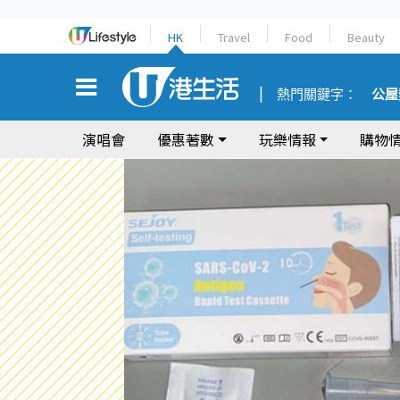
HK
Travel
Food
Beauty
熱門關鍵字：
公屋
演唱會
優惠著數
玩樂情報
購物