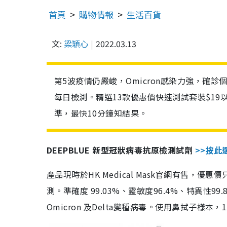
首頁
購物情報
生活百貨
文:
梁穎心
2022.03.13
第5波疫情仍嚴峻，Omicron感染力強，確
每日檢測。精選13款優惠價快速測試套裝$19
準，最快10分鐘知結果。
DEEPBLUE 新型冠狀病毒抗原檢測試劑
>>按此
產品現時於HK Medical Mask官網有售，優
測。準確度 99.03%、靈敏度96.4%、特異
Omicron 及Delta變種病毒。使用鼻拭子樣本