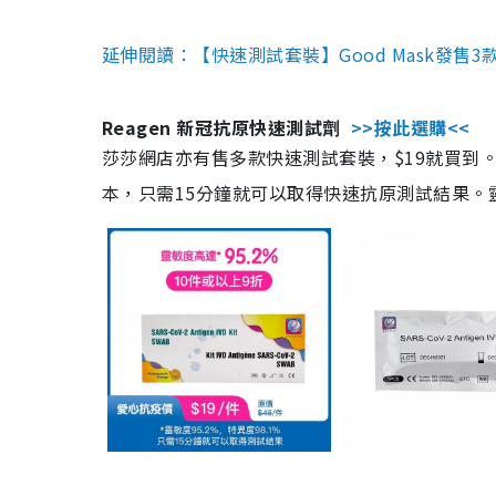
延伸閱讀：【快速測試套裝】Good Mask發售
Reagen 新冠抗原快速測試劑
>>按此選購<<
莎莎網店亦有售多款快速測試套裝，$19就買到。產
本，只需15分鐘就可以取得快速抗原測試結果。靈敏