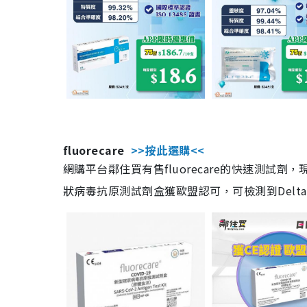
fluorecare
>>按此選購<<
網購平台鄰住買有售fluorecare的快速測試
狀病毒抗原測試劑盒獲歐盟認可，可檢測到Delta及