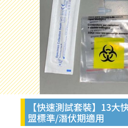
【快速測試套裝】13大快
盟標準/潛伏期適用