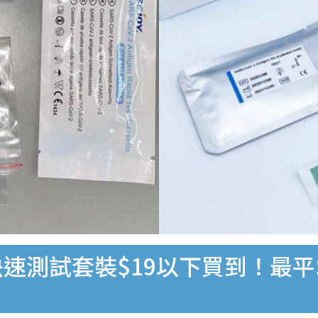
速測試套裝$19以下買到！最平