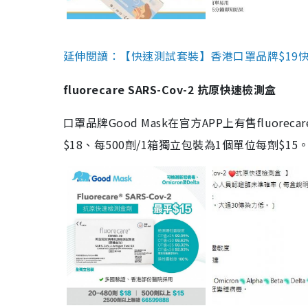
延伸閱讀：【快速測試套裝】香港口罩品牌$19快速
fluorecare SARS-Cov-2 抗原快速檢測盒
口罩品牌Good Mask在官方APP上有售fluorec
$18、每500劑/1箱獨立包裝為1個單位每劑$1