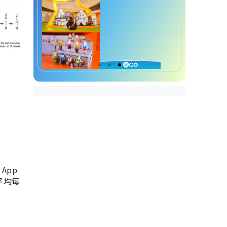
App
，平均每