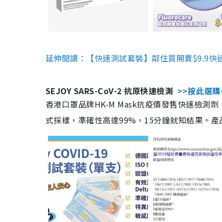
延伸閱讀：【快速測試套裝】鄰住買開賣$9.9快
SEJOY SARS-CoV-2 抗原快速檢測
>>按此選購
香港口罩品牌HK-M Mask抗疫價發售快速檢測劑
式採樣，準確性高達99%，15分鐘就知結果。產