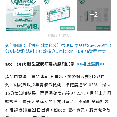
+2
點擊圖片放大
延伸閱讀：【快速測試套裝】香港口罩品牌Savewo推出
$18快速測試劑！有效檢測Omicron、Delta變種病毒
acc+ test 新型冠狀病毒抗原測試劑
>>按此選購<<
產品由香港口罩品牌acc+ 推出，抗疫價只要$18就買
到。測試劑以採集鼻液作檢測，準確度達99.03%，最快
15分鐘知道結果，而且準確度高達97.25%。目前未有限
購數量，需要大量購入的朋友可留意。不過訂單預計會
在確認後10至21日出貨，如acc+版本賣完，將有機會改