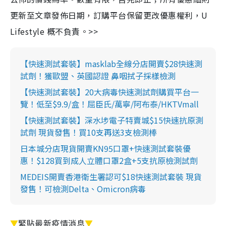
更新至文章發佈日期，訂購平台保留更改優惠權利，U
Lifestyle 概不負責。>>
【快速測試套裝】masklab全線分店開賣$28快速測
試劑！獲歐盟、英國認證 鼻咽拭子採樣檢測
【快速測試套裝】20大病毒快速測試劑購買平台一
覽！低至$9.9/盒！屈臣氏/萬寧/阿布泰/HKTVmall
【快速測試套裝】深水埗電子特賣城$15快速抗原測
試劑 現貨發售！買10支再送3支檢測棒
日本城分店現貨開賣KN95口罩+快速測試套裝優
惠！$128買到成人立體口罩2盒+5支抗原檢測試劑
MEDEIS開賣香港衛生署認可$18快速測試套裝 現貨
發售！可檢測Delta、Omicron病毒
▼
緊貼最新疫情消息
▼