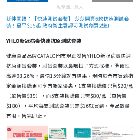
點擊圖片放大
延伸閱讀：【快速測試套裝】 莎莎開賣6款快速測試套
裝！最平$15起 政府衛生署認可測試劑買2送1
YHLO新冠病毒快速抗原測試套裝
健康食品品牌CATALO門市現正發售YHLO新冠病毒快速
抗原測試套裝，測試套裝以鼻咽拭子方式採樣，準確性
高達98.26%，最快15分鐘就有結果。現時於門市買滿指
定金額換購更可享有獨家優惠，1支裝換購價只售$20/盒
（單售價$39），而5支裝換購價只需$80/盒（單售價
$180），平均每支測試套裝只需$16就買到，產品數量
有限，售完即止。