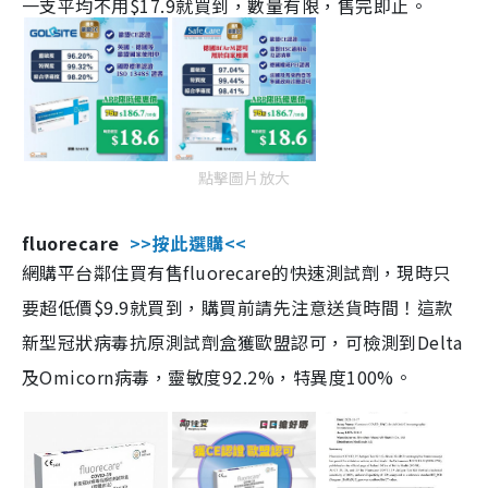
一支平均不用$17.9就買到，數量有限，售完即止。
點擊圖片放大
fluorecare
>>按此選購<<
網購平台鄰住買有售fluorecare的快速測試劑，現時只
要超低價$9.9就買到，購買前請先注意送貨時間！這款
新型冠狀病毒抗原測試劑盒獲歐盟認可，可檢測到Delta
及Omicorn病毒，靈敏度92.2%，特異度100%。