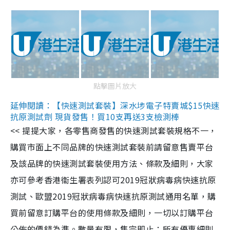
點擊圖片放大
延伸閱讀：【快速測試套裝】深水埗電子特賣城$15快速
抗原測試劑 現貨發售！買10支再送3支檢測棒
<< 提提大家，各零售商發售的快速測試套裝規格不一，
購買市面上不同品牌的快速測試套裝前請留意售賣平台
及該品牌的快速測試套裝使用方法、條款及細則，大家
亦可參考香港衞生署表列認可2019冠狀病毒病快速抗原
測試、歐盟2019冠狀病毒病快速抗原測試通用名單，購
買前留意訂購平台的使用條款及細則，一切以訂購平台
公佈的價錢為準。數量有限，售完即止；所有優惠細則