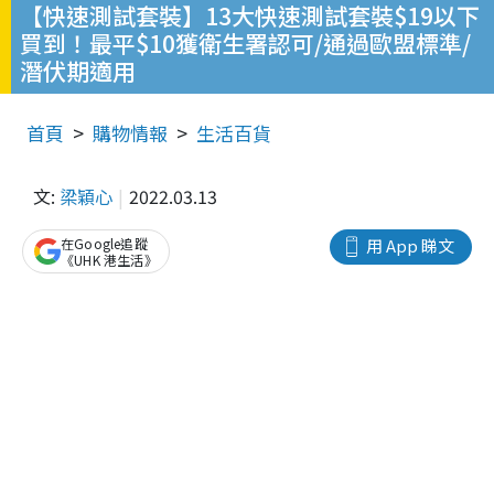
【快速測試套裝】13大快速測試套裝$19以下
買到！最平$10獲衛生署認可/通過歐盟標準/
潛伏期適用
首頁
購物情報
生活百貨
文:
梁穎心
2022.03.13
在Google追蹤
用 App 睇文
《UHK 港生活》