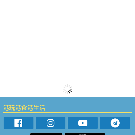
港玩港食港生活