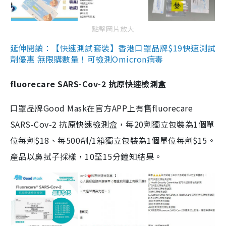
點擊圖片放大
延伸閱讀：【快速測試套裝】香港口罩品牌$19快速測試
劑優惠 無限購數量！可檢測Omicron病毒
fluorecare SARS-Cov-2 抗原快速檢測盒
口罩品牌Good Mask在官方APP上有售fluorecare
SARS-Cov-2 抗原快速檢測盒，每20劑獨立包裝為1個單
位每劑$18、每500劑/1箱獨立包裝為1個單位每劑$15。
產品以鼻拭子採樣，10至15分鐘知結果。