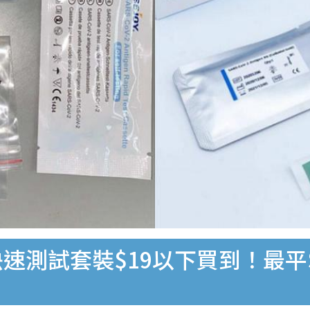
速測試套裝$19以下買到！最平