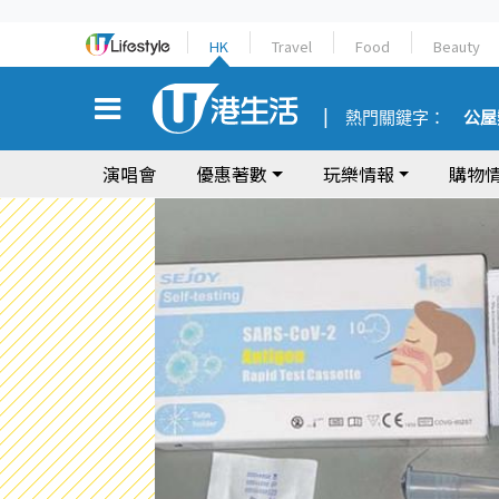
HK
Travel
Food
Beauty
熱門關鍵字：
公屋
演唱會
優惠著數
玩樂情報
購物