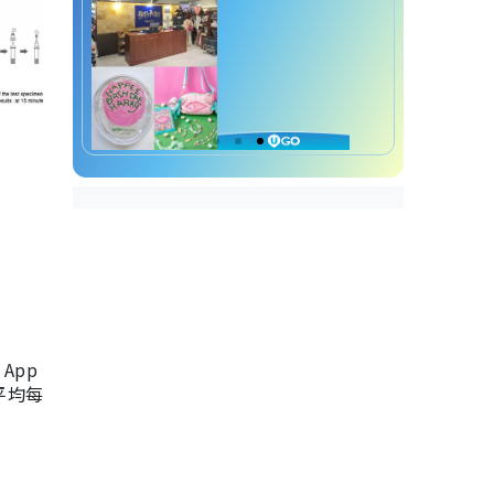
App
，平均每