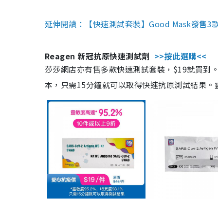
延伸閱讀：【快速測試套裝】Good Mask發售
Reagen 新冠抗原快速測試劑
>>按此選購<<
莎莎網店亦有售多款快速測試套裝，$19就買到。產
本，只需15分鐘就可以取得快速抗原測試結果。靈敏