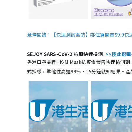
延伸閱讀：【快速測試套裝】鄰住買開賣$9.9快
SEJOY SARS-CoV-2 抗原快速檢測
>>按此選購
香港口罩品牌HK-M Mask抗疫價發售快速檢測劑
式採樣，準確性高達99%，15分鐘就知結果。產