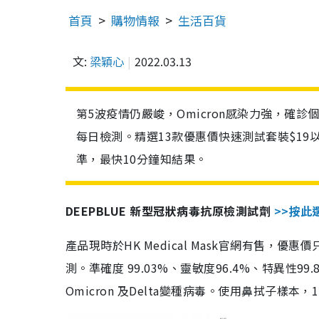
首頁
購物情報
生活百貨
文:
梁穎心
2022.03.13
第5波疫情仍嚴峻，Omicron感染力強，確
每日檢測。精選13款優惠價快速測試套裝$19
準，最快10分鐘知結果。
DEEPBLUE 新型冠狀病毒抗原檢測試劑
>>按此
產品現時於HK Medical Mask官網有售，優
測。準確度 99.03%、靈敏度96.4%、特異
Omicron 及Delta變種病毒。使用鼻拭子樣本