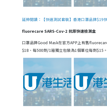
延伸閱讀：【快速測試套裝】香港口罩品牌$19快速
fluorecare SARS-Cov-2 抗原快速檢測盒
口罩品牌Good Mask在官方APP上有售fluorec
$18、每500劑/1箱獨立包裝為1個單位每劑$1