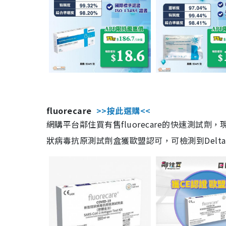
fluorecare
>>按此選購<<
網購平台鄰住買有售fluorecare的快速測試
狀病毒抗原測試劑盒獲歐盟認可，可檢測到Delta及