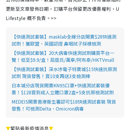
更新至文章發佈日期，訂購平台保留更改優惠權利，U
Lifestyle 概不負責。>>
【快速測試套裝】masklab全線分店開賣$28快速測
試劑！獲歐盟、英國認證 鼻咽拭子採樣檢測
【快速測試套裝】20大病毒快速測試劑購買平台一
覽！低至$9.9/盒！屈臣氏/萬寧/阿布泰/HKTVmall
【快速測試套裝】深水埗電子特賣城$15快速抗原測
試劑 現貨發售！買10支再送3支檢測棒
日本城分店現貨開賣KN95口罩+快速測試套裝優
惠！$128買到成人立體口罩2盒+5支抗原檢測試劑
MEDEIS開賣香港衛生署認可$18快速測試套裝 現貨
發售！可檢測Delta、Omicron病毒
▼
緊貼最新疫情消息
▼