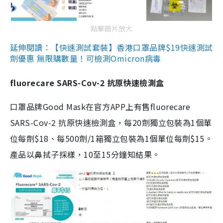
點擊圖片放大
延伸閱讀：【快速測試套裝】香港口罩品牌$19快速測試
劑優惠 無限購數量！可檢測Omicron病毒
fluorecare SARS-Cov-2 抗原快速檢測盒
口罩品牌Good Mask在官方APP上有售fluorecare
SARS-Cov-2 抗原快速檢測盒，每20劑獨立包裝為1個單
位每劑$18、每500劑/1箱獨立包裝為1個單位每劑$15。
產品以鼻拭子採樣，10至15分鐘知結果。