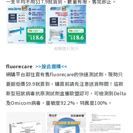
一支平均不用$17.9就買到，數量有限，售完即止。
點擊圖片放大
fluorecare
>>按此選購<<
網購平台鄰住買有售fluorecare的快速測試劑，現時只
要超低價$9.9就買到，購買前請先注意送貨時間！這款
新型冠狀病毒抗原測試劑盒獲歐盟認可，可檢測到Delta
及Omicorn病毒，靈敏度92.2%，特異度100%。