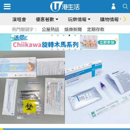
演唱會
優惠著數
玩樂情報
購物情報
熱門關鍵字：
公屋熱話
娛樂新聞
定期存款