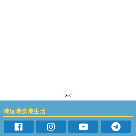
港玩港食港生活