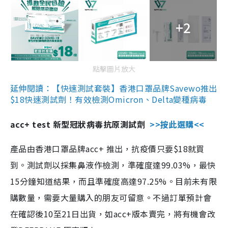
+2
點擊圖片放大
延伸閱讀：【快速測試套裝】香港口罩品牌Savewo推出
$18快速測試劑！有效檢測Omicron、Delta變種病毒
acc+ test 新型冠狀病毒抗原測試劑
>>按此選購<<
產品由香港口罩品牌acc+ 推出，抗疫價只要$18就買
到。測試劑以採集鼻液作檢測，準確度達99.03%，最快
15分鐘知道結果，而且準確度高達97.25%。目前未有限
購數量，需要大量購入的朋友可留意。不過訂單預計會
在確認後10至21日出貨，如acc+版本賣完，將有機會改