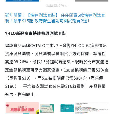
點擊圖片放大
延伸閱讀：【快速測試套裝】 莎莎開賣6款快速測試套
裝！最平$15起 政府衛生署認可測試劑買2送1
YHLO新冠病毒快速抗原測試套裝
健康食品品牌CATALO門市現正發售YHLO新冠病毒快速
抗原測試套裝，測試套裝以鼻咽拭子方式採樣，準確性
高達98.26%，最快15分鐘就有結果。現時於門市買滿指
定金額換購更可享有獨家優惠，1支裝換購價只售$20/盒
（單售價$39），而5支裝換購價只需$80/盒（單售價
$180），平均每支測試套裝只需$16就買到，產品數量
有限，售完即止。