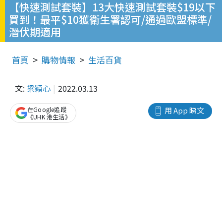
【快速測試套裝】13大快速測試套裝$19以下
買到！最平$10獲衛生署認可/通過歐盟標準/
潛伏期適用
首頁
購物情報
生活百貨
文:
梁穎心
2022.03.13
在Google追蹤
用 App 睇文
《UHK 港生活》