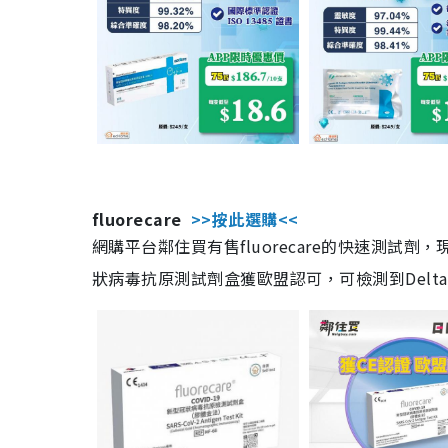
fluorecare
>>按此選購<<
網購平台鄰住買有售fluorecare的快速測試
狀病毒抗原測試劑盒獲歐盟認可，可檢測到Delta及