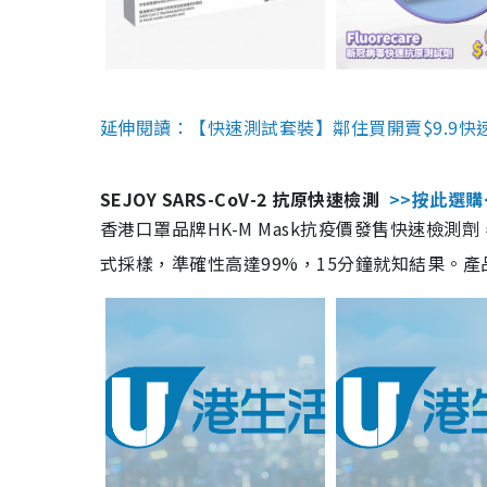
延伸閱讀：【快速測試套裝】鄰住買開賣$9.9快
SEJOY SARS-CoV-2 抗原快速檢測
>>按此選購
香港口罩品牌HK-M Mask抗疫價發售快速檢測劑
式採樣，準確性高達99%，15分鐘就知結果。產