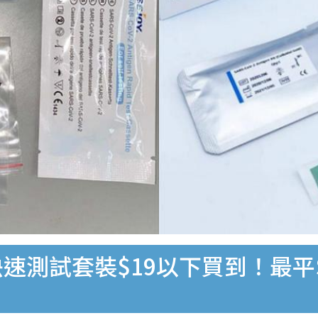
速測試套裝$19以下買到！最平