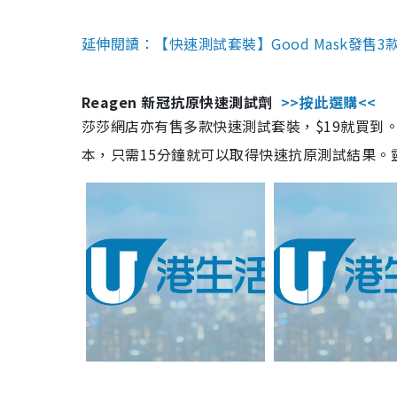
延伸閱讀：【快速測試套裝】Good Mask發售
Reagen 新冠抗原快速測試劑
>>按此選購<<
莎莎網店亦有售多款快速測試套裝，$19就買到。產
本，只需15分鐘就可以取得快速抗原測試結果。靈敏