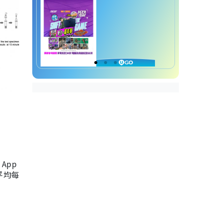
App
，平均每