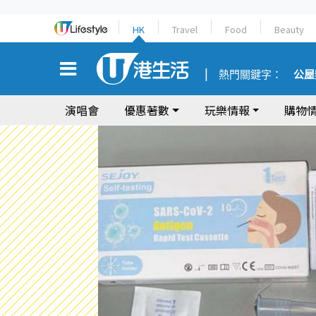
HK
Travel
Food
Beauty
熱門關鍵字：
公屋
演唱會
優惠著數
玩樂情報
購物