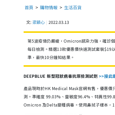
首頁
購物情報
生活百貨
文:
梁穎心
2022.03.13
第5波疫情仍嚴峻，Omicron感染力強，確
每日檢測。精選13款優惠價快速測試套裝$19
準，最快10分鐘知結果。
DEEPBLUE 新型冠狀病毒抗原檢測試劑
>>按此
產品現時於HK Medical Mask官網有售，優
測。準確度 99.03%、靈敏度96.4%、特異
Omicron 及Delta變種病毒。使用鼻拭子樣本