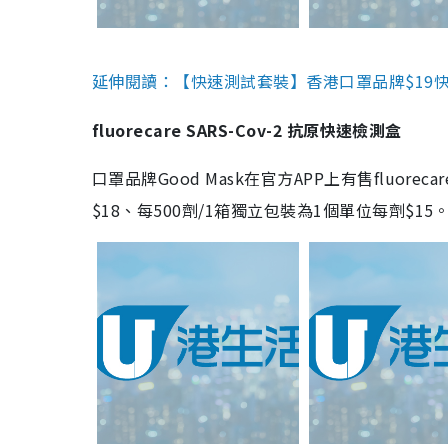
延伸閱讀：【快速測試套裝】香港口罩品牌$19快速
fluorecare SARS-Cov-2 抗原快速檢測盒
口罩品牌Good Mask在官方APP上有售fluorec
$18、每500劑/1箱獨立包裝為1個單位每劑$1