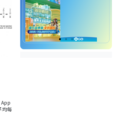
App
，平均每