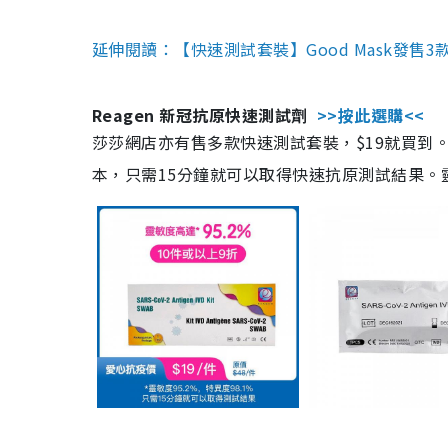
延伸閱讀：【快速測試套裝】Good Mask發售
Reagen 新冠抗原快速測試劑
>>按此選購<<
莎莎網店亦有售多款快速測試套裝，$19就買到。產
本，只需15分鐘就可以取得快速抗原測試結果。靈敏