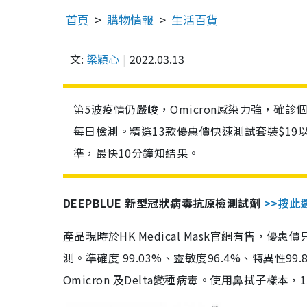
首頁
購物情報
生活百貨
文:
梁穎心
2022.03.13
第5波疫情仍嚴峻，Omicron感染力強，確
每日檢測。精選13款優惠價快速測試套裝$19
準，最快10分鐘知結果。
DEEPBLUE 新型冠狀病毒抗原檢測試劑
>>按此
產品現時於HK Medical Mask官網有售，優
測。準確度 99.03%、靈敏度96.4%、特異
Omicron 及Delta變種病毒。使用鼻拭子樣本