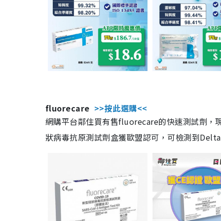
fluorecare
>>按此選購<<
網購平台鄰住買有售fluorecare的快速測試
狀病毒抗原測試劑盒獲歐盟認可，可檢測到Delta及