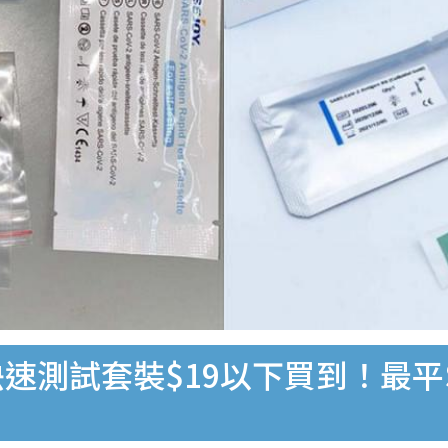
速測試套裝$19以下買到！最平