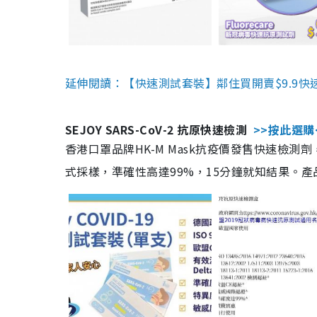
延伸閱讀：【快速測試套裝】鄰住買開賣$9.9快
SEJOY SARS-CoV-2 抗原快速檢測
>>按此選購
香港口罩品牌HK-M Mask抗疫價發售快速檢測劑
式採樣，準確性高達99%，15分鐘就知結果。產