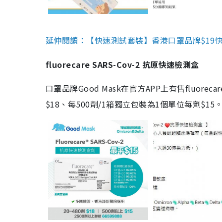
延伸閱讀：【快速測試套裝】香港口罩品牌$19快速
fluorecare SARS-Cov-2 抗原快速檢測盒
口罩品牌Good Mask在官方APP上有售fluorec
$18、每500劑/1箱獨立包裝為1個單位每劑$1