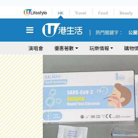
HK
Travel
Food
Beauty
熱門關鍵字：
公屋
演唱會
優惠著數
玩樂情報
購物