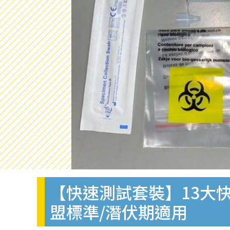
【快速測試套裝】13大快
盟標準/潛伏期適用