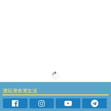
港玩港食港生活