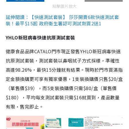
點擊圖片放大
延伸閱讀：【快速測試套裝】 莎莎開賣6款快速測試套
裝！最平$15起 政府衛生署認可測試劑買2送1
YHLO新冠病毒快速抗原測試套裝
健康食品品牌CATALO門市現正發售YHLO新冠病毒快速
抗原測試套裝，測試套裝以鼻咽拭子方式採樣，準確性
高達98.26%，最快15分鐘就有結果。現時於門市買滿指
定金額換購更可享有獨家優惠，1支裝換購價只售$20/盒
（單售價$39），而5支裝換購價只需$80/盒（單售價
$180），平均每支測試套裝只需$16就買到，產品數量
有限，售完即止。