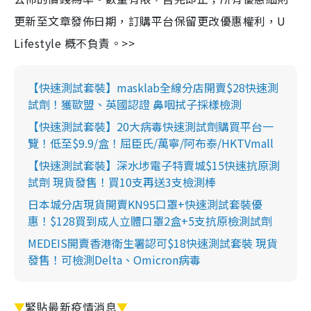
更新至文章發佈日期，訂購平台保留更改優惠權利，U
Lifestyle 概不負責。>>
【快速測試套裝】masklab全線分店開賣$28快速測
試劑！獲歐盟、英國認證 鼻咽拭子採樣檢測
【快速測試套裝】20大病毒快速測試劑購買平台一
覽！低至$9.9/盒！屈臣氏/萬寧/阿布泰/HKTVmall
【快速測試套裝】深水埗電子特賣城$15快速抗原測
試劑 現貨發售！買10支再送3支檢測棒
日本城分店現貨開賣KN95口罩+快速測試套裝優
惠！$128買到成人立體口罩2盒+5支抗原檢測試劑
MEDEIS開賣香港衛生署認可$18快速測試套裝 現貨
發售！可檢測Delta、Omicron病毒
▼
緊貼最新疫情消息
▼