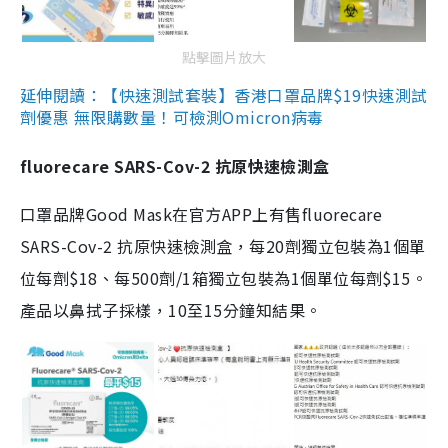
點擊圖片放大
延伸閱讀：【快速測試套裝】香港口罩品牌$19快速測試
劑優惠 無限購數量！可檢測Omicron病毒
fluorecare SARS-Cov-2 抗原快速檢測盒
口罩品牌Good Mask在官方APP上有售fluorecare
SARS-Cov-2 抗原快速檢測盒，每20劑獨立包裝為1個單
位每劑$18、每500劑/1箱獨立包裝為1個單位每劑$15。
產品以鼻拭子採樣，10至15分鐘知結果。