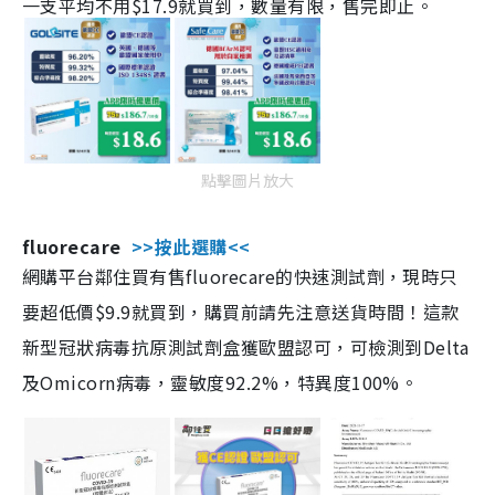
一支平均不用$17.9就買到，數量有限，售完即止。
點擊圖片放大
fluorecare
>>按此選購<<
網購平台鄰住買有售fluorecare的快速測試劑，現時只
要超低價$9.9就買到，購買前請先注意送貨時間！這款
新型冠狀病毒抗原測試劑盒獲歐盟認可，可檢測到Delta
及Omicorn病毒，靈敏度92.2%，特異度100%。