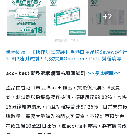
+2
點擊圖片放大
延伸閱讀：【快速測試套裝】香港口罩品牌Savewo推出
$18快速測試劑！有效檢測Omicron、Delta變種病毒
acc+ test 新型冠狀病毒抗原測試劑
>>按此選購<<
產品由香港口罩品牌acc+ 推出，抗疫價只要$18就買
到。測試劑以採集鼻液作檢測，準確度達99.03%，最快
15分鐘知道結果，而且準確度高達97.25%。目前未有限
購數量，需要大量購入的朋友可留意。不過訂單預計會
在確認後10至21日出貨，如acc+版本賣完，將有機會改