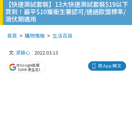
【快速測試套裝】13大快速測試套裝$19以下
買到！最平$10獲衛生署認可/通過歐盟標準/
潛伏期適用
首頁
購物情報
生活百貨
文:
梁穎心
2022.03.13
在Google追蹤
用 App 睇文
《UHK 港生活》