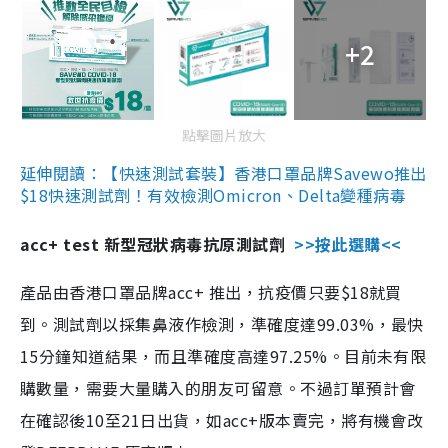
+2
點擊圖片放大
延伸閱讀：【快速測試套裝】香港口罩品牌Savewo推出
$18快速測試劑！有效檢測Omicron、Delta變種病毒
acc+ test 新型冠狀病毒抗原測試劑
>>按此選購<<
產品由香港口罩品牌acc+ 推出，抗疫價只要$18就買
到。測試劑以採集鼻液作檢測，準確度達99.03%，最快
15分鐘知道結果，而且準確度高達97.25%。目前未有限
購數量，需要大量購入的朋友可留意。不過訂單預計會
在確認後10至21日出貨，如acc+版本賣完，將有機會改