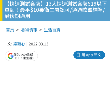
【快速測試套裝】13大快速測試套裝$19以下
買到！最平$10獲衛生署認可/通過歐盟標準/
潛伏期適用
首頁
購物情報
生活百貨
文:
梁穎心
2022.03.13
在Google追蹤
用 App 睇文
《UHK 港生活》