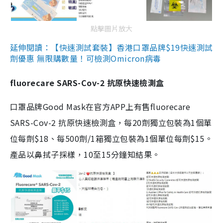
點擊圖片放大
延伸閱讀：【快速測試套裝】香港口罩品牌$19快速測試
劑優惠 無限購數量！可檢測Omicron病毒
fluorecare SARS-Cov-2 抗原快速檢測盒
口罩品牌Good Mask在官方APP上有售fluorecare
SARS-Cov-2 抗原快速檢測盒，每20劑獨立包裝為1個單
位每劑$18、每500劑/1箱獨立包裝為1個單位每劑$15。
產品以鼻拭子採樣，10至15分鐘知結果。