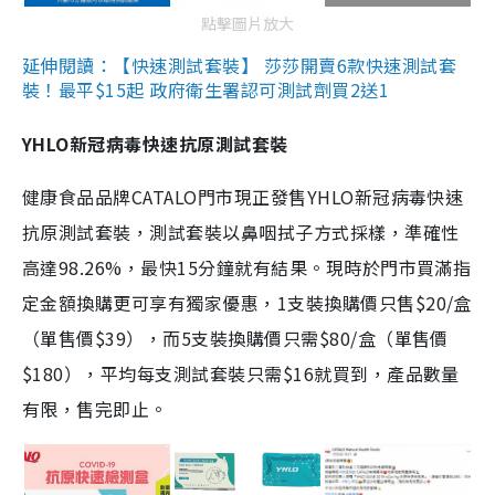
點擊圖片放大
延伸閱讀：【快速測試套裝】 莎莎開賣6款快速測試套
裝！最平$15起 政府衛生署認可測試劑買2送1
YHLO新冠病毒快速抗原測試套裝
健康食品品牌CATALO門市現正發售YHLO新冠病毒快速
抗原測試套裝，測試套裝以鼻咽拭子方式採樣，準確性
高達98.26%，最快15分鐘就有結果。現時於門市買滿指
定金額換購更可享有獨家優惠，1支裝換購價只售$20/盒
（單售價$39），而5支裝換購價只需$80/盒（單售價
$180），平均每支測試套裝只需$16就買到，產品數量
有限，售完即止。