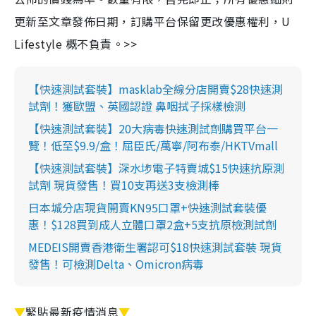
更新至文章發佈日期，訂購平台保留更改優惠權利，U
Lifestyle 概不負責。>>
【快速測試套裝】masklab全線分店開賣$28快速測
試劑！獲歐盟、英國認證 鼻咽拭子採樣檢測
【快速測試套裝】20大病毒快速測試劑購買平台一
覽！低至$9.9/盒！屈臣氏/萬寧/阿布泰/HKTVmall
【快速測試套裝】深水埗電子特賣城$15快速抗原測
試劑 現貨發售！買10支再送3支檢測棒
日本城分店現貨開賣KN95口罩+快速測試套裝優
惠！$128買到成人立體口罩2盒+5支抗原檢測試劑
MEDEIS開賣香港衛生署認可$18快速測試套裝 現貨
發售！可檢測Delta、Omicron病毒
▼
緊貼最新疫情消息
▼