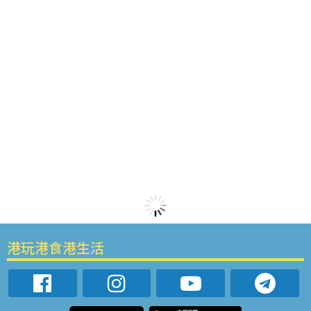
港玩港食港生活