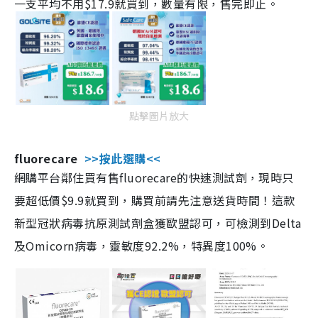
一支平均不用$17.9就買到，數量有限，售完即止。
點擊圖片放大
fluorecare
>>按此選購<<
網購平台鄰住買有售fluorecare的快速測試劑，現時只
要超低價$9.9就買到，購買前請先注意送貨時間！這款
新型冠狀病毒抗原測試劑盒獲歐盟認可，可檢測到Delta
及Omicorn病毒，靈敏度92.2%，特異度100%。