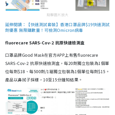
點擊圖片放大
延伸閱讀：【快速測試套裝】香港口罩品牌$19快速測試
劑優惠 無限購數量！可檢測Omicron病毒
fluorecare SARS-Cov-2 抗原快速檢測盒
口罩品牌Good Mask在官方APP上有售fluorecare
SARS-Cov-2 抗原快速檢測盒，每20劑獨立包裝為1個單
位每劑$18、每500劑/1箱獨立包裝為1個單位每劑$15。
產品以鼻拭子採樣，10至15分鐘知結果。