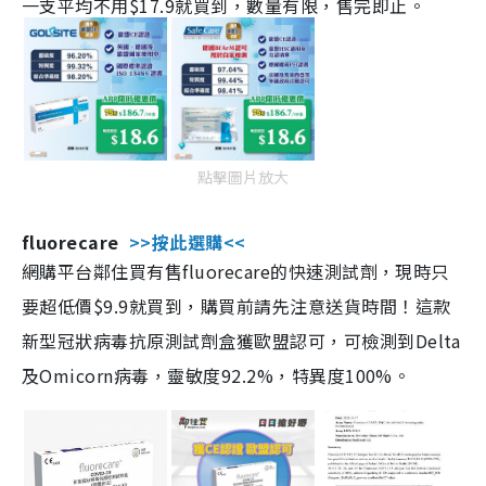
一支平均不用$17.9就買到，數量有限，售完即止。
點擊圖片放大
fluorecare
>>按此選購<<
網購平台鄰住買有售fluorecare的快速測試劑，現時只
要超低價$9.9就買到，購買前請先注意送貨時間！這款
新型冠狀病毒抗原測試劑盒獲歐盟認可，可檢測到Delta
及Omicorn病毒，靈敏度92.2%，特異度100%。