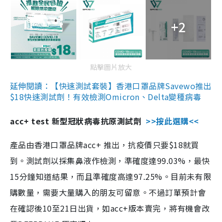
+2
點擊圖片放大
延伸閱讀：【快速測試套裝】香港口罩品牌Savewo推出
$18快速測試劑！有效檢測Omicron、Delta變種病毒
acc+ test 新型冠狀病毒抗原測試劑
>>按此選購<<
產品由香港口罩品牌acc+ 推出，抗疫價只要$18就買
到。測試劑以採集鼻液作檢測，準確度達99.03%，最快
15分鐘知道結果，而且準確度高達97.25%。目前未有限
購數量，需要大量購入的朋友可留意。不過訂單預計會
在確認後10至21日出貨，如acc+版本賣完，將有機會改