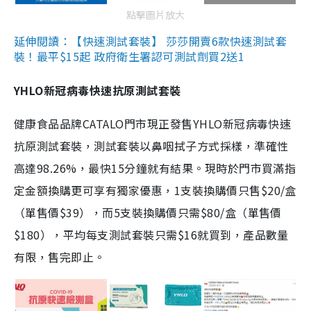
點擊圖片放大
延伸閱讀：【快速測試套裝】 莎莎開賣6款快速測試套
裝！最平$15起 政府衛生署認可測試劑買2送1
YHLO新冠病毒快速抗原測試套裝
健康食品品牌CATALO門市現正發售YHLO新冠病毒快速
抗原測試套裝，測試套裝以鼻咽拭子方式採樣，準確性
高達98.26%，最快15分鐘就有結果。現時於門市買滿指
定金額換購更可享有獨家優惠，1支裝換購價只售$20/盒
（單售價$39），而5支裝換購價只需$80/盒（單售價
$180），平均每支測試套裝只需$16就買到，產品數量
有限，售完即止。