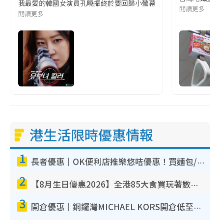
我最愛的韓國女演員孔曉振終於要回歸小螢幕啦!這次的劇本改編自同名
閱讀更多
閱讀更多
港生活限時優惠情報
1
長者優惠｜OK便利店推樂悠咭優惠！買麵包/牛奶/保健品拍卡即減
2
【8月生日優惠2026】全港85大食買玩著數攻略 自助餐/火鍋放題同行免費＋誠品/DONKI送現金券
3
開倉優惠｜銅鑼灣MICHAEL KORS開倉低至17折！直擊$500起買手袋/銀包/鞋款 必買經典Jet Set系列