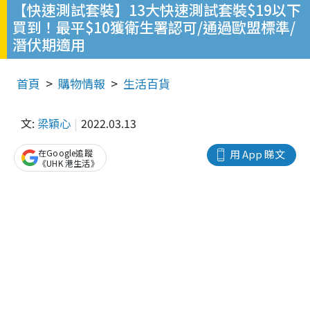
【快速測試套裝】13大快速測試套裝$19以下
買到！最平$10獲衛生署認可/通過歐盟標準/
潛伏期適用
首頁
購物情報
生活百貨
文:
梁穎心
2022.03.13
在Google追蹤
用 App 睇文
《UHK 港生活》