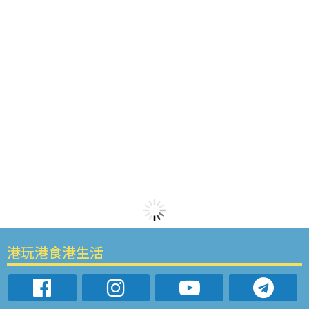
港玩港食港生活