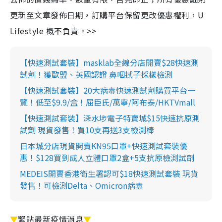
更新至文章發佈日期，訂購平台保留更改優惠權利，U
Lifestyle 概不負責。>>
【快速測試套裝】masklab全線分店開賣$28快速測
試劑！獲歐盟、英國認證 鼻咽拭子採樣檢測
【快速測試套裝】20大病毒快速測試劑購買平台一
覽！低至$9.9/盒！屈臣氏/萬寧/阿布泰/HKTVmall
【快速測試套裝】深水埗電子特賣城$15快速抗原測
試劑 現貨發售！買10支再送3支檢測棒
日本城分店現貨開賣KN95口罩+快速測試套裝優
惠！$128買到成人立體口罩2盒+5支抗原檢測試劑
MEDEIS開賣香港衛生署認可$18快速測試套裝 現貨
發售！可檢測Delta、Omicron病毒
▼
緊貼最新疫情消息
▼