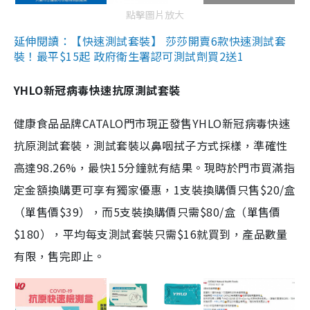
點擊圖片放大
延伸閱讀：【快速測試套裝】 莎莎開賣6款快速測試套
裝！最平$15起 政府衛生署認可測試劑買2送1
YHLO新冠病毒快速抗原測試套裝
健康食品品牌CATALO門市現正發售YHLO新冠病毒快速
抗原測試套裝，測試套裝以鼻咽拭子方式採樣，準確性
高達98.26%，最快15分鐘就有結果。現時於門市買滿指
定金額換購更可享有獨家優惠，1支裝換購價只售$20/盒
（單售價$39），而5支裝換購價只需$80/盒（單售價
$180），平均每支測試套裝只需$16就買到，產品數量
有限，售完即止。