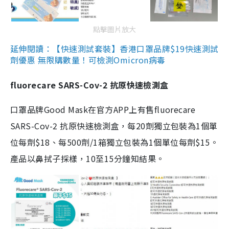
點擊圖片放大
延伸閱讀：【快速測試套裝】香港口罩品牌$19快速測試
劑優惠 無限購數量！可檢測Omicron病毒
fluorecare SARS-Cov-2 抗原快速檢測盒
口罩品牌Good Mask在官方APP上有售fluorecare
SARS-Cov-2 抗原快速檢測盒，每20劑獨立包裝為1個單
位每劑$18、每500劑/1箱獨立包裝為1個單位每劑$15。
產品以鼻拭子採樣，10至15分鐘知結果。