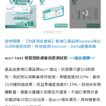
+2
點擊圖片放大
延伸閱讀：【快速測試套裝】香港口罩品牌Savewo推出
$18快速測試劑！有效檢測Omicron、Delta變種病毒
acc+ test 新型冠狀病毒抗原測試劑
>>按此選購<<
產品由香港口罩品牌acc+ 推出，抗疫價只要$18就買
到。測試劑以採集鼻液作檢測，準確度達99.03%，最快
15分鐘知道結果，而且準確度高達97.25%。目前未有限
購數量，需要大量購入的朋友可留意。不過訂單預計會
在確認後10至21日出貨，如acc+版本賣完，將有機會改