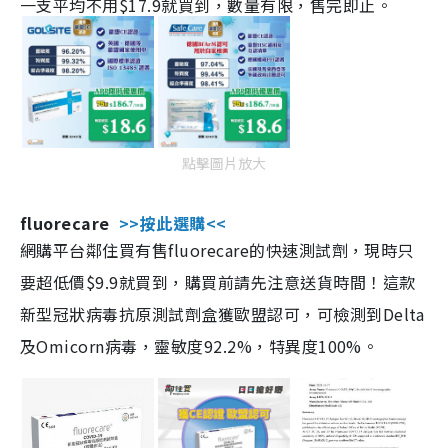
一支平均不用$17.9就買到，數量有限，售完即止。
點擊圖片放大
fluorecare
>>按此選購<<
網購平台鄰住買有售fluorecare的快速測試劑，現時只
要超低價$9.9就買到，購買前請先注意送貨時間！這款
新型冠狀病毒抗原測試劑盒獲歐盟認可，可檢測到Delta
及Omicorn病毒，靈敏度92.2%，特異度100%。