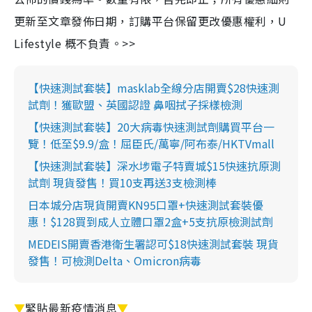
更新至文章發佈日期，訂購平台保留更改優惠權利，U
Lifestyle 概不負責。>>
【快速測試套裝】masklab全線分店開賣$28快速測
試劑！獲歐盟、英國認證 鼻咽拭子採樣檢測
【快速測試套裝】20大病毒快速測試劑購買平台一
覽！低至$9.9/盒！屈臣氏/萬寧/阿布泰/HKTVmall
【快速測試套裝】深水埗電子特賣城$15快速抗原測
試劑 現貨發售！買10支再送3支檢測棒
日本城分店現貨開賣KN95口罩+快速測試套裝優
惠！$128買到成人立體口罩2盒+5支抗原檢測試劑
MEDEIS開賣香港衛生署認可$18快速測試套裝 現貨
發售！可檢測Delta、Omicron病毒
▼
緊貼最新疫情消息
▼