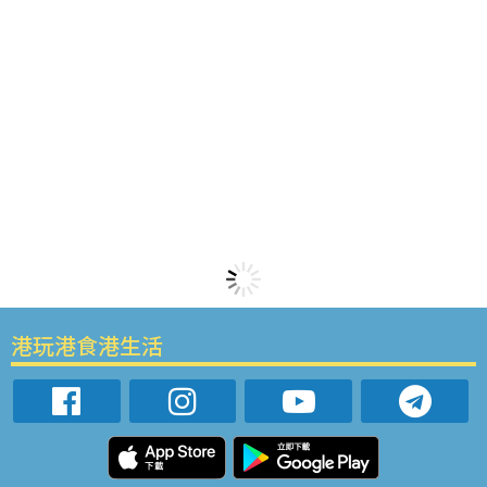
港玩港食港生活