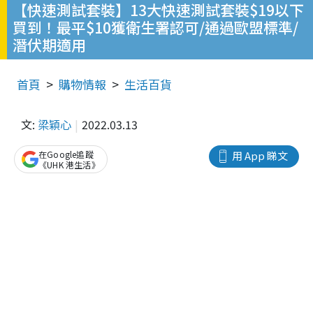
【快速測試套裝】13大快速測試套裝$19以下
買到！最平$10獲衛生署認可/通過歐盟標準/
潛伏期適用
首頁
購物情報
生活百貨
文:
梁穎心
2022.03.13
在Google追蹤
用 App 睇文
《UHK 港生活》