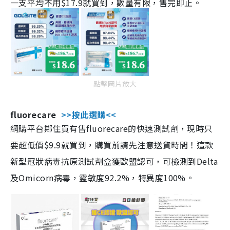
一支平均不用$17.9就買到，數量有限，售完即止。
點擊圖片放大
fluorecare
>>按此選購<<
網購平台鄰住買有售fluorecare的快速測試劑，現時只
要超低價$9.9就買到，購買前請先注意送貨時間！這款
新型冠狀病毒抗原測試劑盒獲歐盟認可，可檢測到Delta
及Omicorn病毒，靈敏度92.2%，特異度100%。