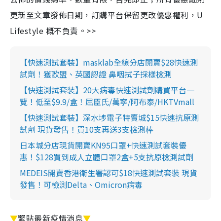
更新至文章發佈日期，訂購平台保留更改優惠權利，U
Lifestyle 概不負責。>>
【快速測試套裝】masklab全線分店開賣$28快速測
試劑！獲歐盟、英國認證 鼻咽拭子採樣檢測
【快速測試套裝】20大病毒快速測試劑購買平台一
覽！低至$9.9/盒！屈臣氏/萬寧/阿布泰/HKTVmall
【快速測試套裝】深水埗電子特賣城$15快速抗原測
試劑 現貨發售！買10支再送3支檢測棒
日本城分店現貨開賣KN95口罩+快速測試套裝優
惠！$128買到成人立體口罩2盒+5支抗原檢測試劑
MEDEIS開賣香港衛生署認可$18快速測試套裝 現貨
發售！可檢測Delta、Omicron病毒
▼
緊貼最新疫情消息
▼