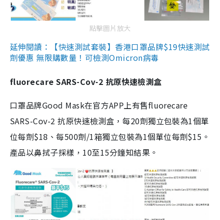
點擊圖片放大
延伸閱讀：【快速測試套裝】香港口罩品牌$19快速測試
劑優惠 無限購數量！可檢測Omicron病毒
fluorecare SARS-Cov-2 抗原快速檢測盒
口罩品牌Good Mask在官方APP上有售fluorecare
SARS-Cov-2 抗原快速檢測盒，每20劑獨立包裝為1個單
位每劑$18、每500劑/1箱獨立包裝為1個單位每劑$15。
產品以鼻拭子採樣，10至15分鐘知結果。