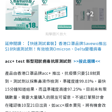
+2
點擊圖片放大
延伸閱讀：【快速測試套裝】香港口罩品牌Savewo推出
$18快速測試劑！有效檢測Omicron、Delta變種病毒
acc+ test 新型冠狀病毒抗原測試劑
>>按此選購<<
產品由香港口罩品牌acc+ 推出，抗疫價只要$18就買
到。測試劑以採集鼻液作檢測，準確度達99.03%，最快
15分鐘知道結果，而且準確度高達97.25%。目前未有限
購數量，需要大量購入的朋友可留意。不過訂單預計會
在確認後10至21日出貨，如acc+版本賣完，將有機會改