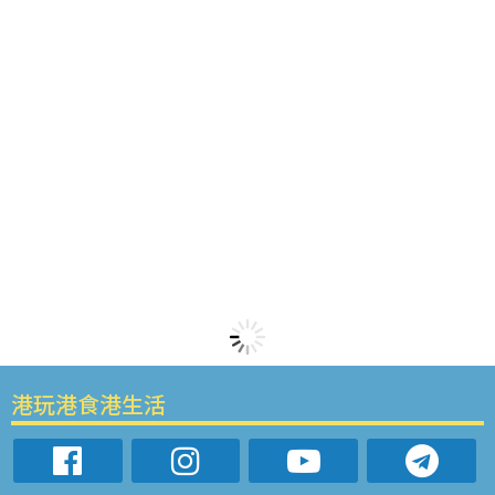
港玩港食港生活