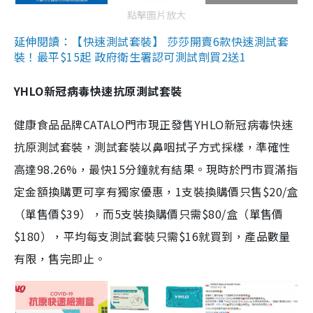
點擊圖片放大
延伸閱讀：【快速測試套裝】 莎莎開賣6款快速測試套
裝！最平$15起 政府衛生署認可測試劑買2送1
YHLO新冠病毒快速抗原測試套裝
健康食品品牌CATALO門市現正發售YHLO新冠病毒快速
抗原測試套裝，測試套裝以鼻咽拭子方式採樣，準確性
高達98.26%，最快15分鐘就有結果。現時於門市買滿指
定金額換購更可享有獨家優惠，1支裝換購價只售$20/盒
（單售價$39），而5支裝換購價只需$80/盒（單售價
$180），平均每支測試套裝只需$16就買到，產品數量
有限，售完即止。