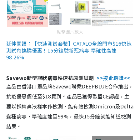
點擊圖片放大
延伸閱讀：【快速測試套裝】CATALO全線門市$16快速
測試劑換購優惠！15分鐘驗新冠病毒 準確性高達
98.26%
Savewo新型冠狀病毒快速抗原測試劑
>>按此選購<<
產品由香港口罩品牌Savewo聯乘DEEPBLUE合作推出，
抗疫優惠價低至$18買到。產品已獲得歐盟CE認證，主
要以採集鼻液樣本作檢測，能有效檢測Omicron及Delta
變種病毒，準確度達至99%，最快15分鐘就能知道檢測
結果。