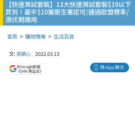
【快速測試套裝】13大快速測試套裝$19以下
買到！最平$10獲衛生署認可/通過歐盟標準/
潛伏期適用
首頁
購物情報
生活百貨
文:
梁穎心
2022.03.13
在Google追蹤
用 App 睇文
《UHK 港生活》