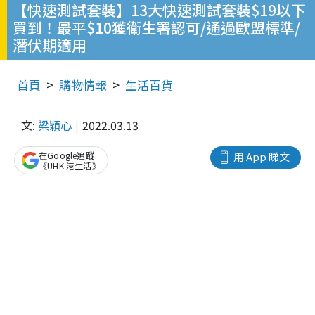
【快速測試套裝】13大快速測試套裝$19以下
買到！最平$10獲衛生署認可/通過歐盟標準/
潛伏期適用
首頁
購物情報
生活百貨
文:
梁穎心
2022.03.13
在Google追蹤
用 App 睇文
《UHK 港生活》