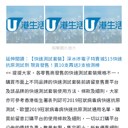
點擊圖片放大
延伸閱讀：【快速測試套裝】深水埗電子特賣城$15快速
抗原測試劑 現貨發售！買10支再送3支檢測棒
<< 提提大家，各零售商發售的快速測試套裝規格不一，
購買市面上不同品牌的快速測試套裝前請留意售賣平台
及該品牌的快速測試套裝使用方法、條款及細則，大家
亦可參考香港衞生署表列認可2019冠狀病毒病快速抗原
測試、歐盟2019冠狀病毒病快速抗原測試通用名單，購
買前留意訂購平台的使用條款及細則，一切以訂購平台
公佈的價錢為準。數量有限，售完即止；所有優惠細則