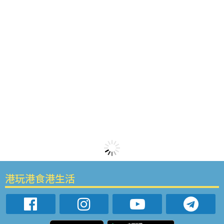
港玩港食港生活