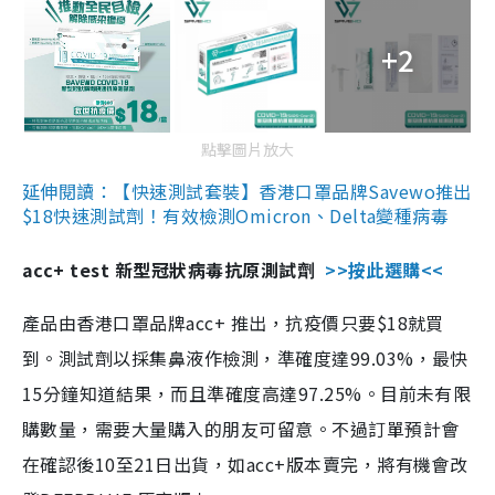
+2
點擊圖片放大
延伸閱讀：【快速測試套裝】香港口罩品牌Savewo推出
$18快速測試劑！有效檢測Omicron、Delta變種病毒
acc+ test 新型冠狀病毒抗原測試劑
>>按此選購<<
產品由香港口罩品牌acc+ 推出，抗疫價只要$18就買
到。測試劑以採集鼻液作檢測，準確度達99.03%，最快
15分鐘知道結果，而且準確度高達97.25%。目前未有限
購數量，需要大量購入的朋友可留意。不過訂單預計會
在確認後10至21日出貨，如acc+版本賣完，將有機會改