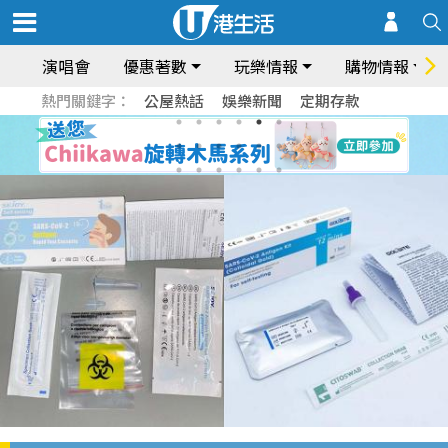
演唱會
優惠著數
玩樂情報
購物情報
熱門關鍵字：
公屋熱話
娛樂新聞
定期存款