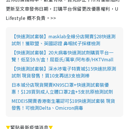
更新至文章發佈日期，訂購平台保留更改優惠權利，U
Lifestyle 概不負責。>>
【快速測試套裝】masklab全線分店開賣$28快速測
試劑！獲歐盟、英國認證 鼻咽拭子採樣檢測
【快速測試套裝】20大病毒快速測試劑購買平台一
覽！低至$9.9/盒！屈臣氏/萬寧/阿布泰/HKTVmall
【快速測試套裝】深水埗電子特賣城$15快速抗原測
試劑 現貨發售！買10支再送3支檢測棒
日本城分店現貨開賣KN95口罩+快速測試套裝優
惠！$128買到成人立體口罩2盒+5支抗原檢測試劑
MEDEIS開賣香港衛生署認可$18快速測試套裝 現貨
發售！可檢測Delta、Omicron病毒
▼
緊貼最新疫情消息
▼