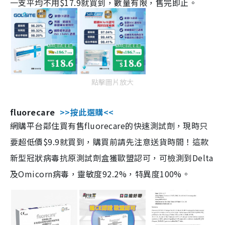
一支平均不用$17.9就買到，數量有限，售完即止。
點擊圖片放大
fluorecare
>>按此選購<<
網購平台鄰住買有售fluorecare的快速測試劑，現時只
要超低價$9.9就買到，購買前請先注意送貨時間！這款
新型冠狀病毒抗原測試劑盒獲歐盟認可，可檢測到Delta
及Omicorn病毒，靈敏度92.2%，特異度100%。