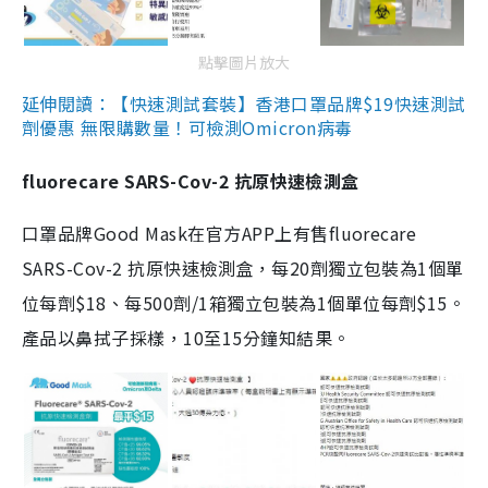
點擊圖片放大
延伸閱讀：【快速測試套裝】香港口罩品牌$19快速測試
劑優惠 無限購數量！可檢測Omicron病毒
fluorecare SARS-Cov-2 抗原快速檢測盒
口罩品牌Good Mask在官方APP上有售fluorecare
SARS-Cov-2 抗原快速檢測盒，每20劑獨立包裝為1個單
位每劑$18、每500劑/1箱獨立包裝為1個單位每劑$15。
產品以鼻拭子採樣，10至15分鐘知結果。