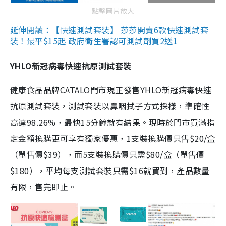
點擊圖片放大
延伸閱讀：【快速測試套裝】 莎莎開賣6款快速測試套
裝！最平$15起 政府衛生署認可測試劑買2送1
YHLO新冠病毒快速抗原測試套裝
健康食品品牌CATALO門市現正發售YHLO新冠病毒快速
抗原測試套裝，測試套裝以鼻咽拭子方式採樣，準確性
高達98.26%，最快15分鐘就有結果。現時於門市買滿指
定金額換購更可享有獨家優惠，1支裝換購價只售$20/盒
（單售價$39），而5支裝換購價只需$80/盒（單售價
$180），平均每支測試套裝只需$16就買到，產品數量
有限，售完即止。