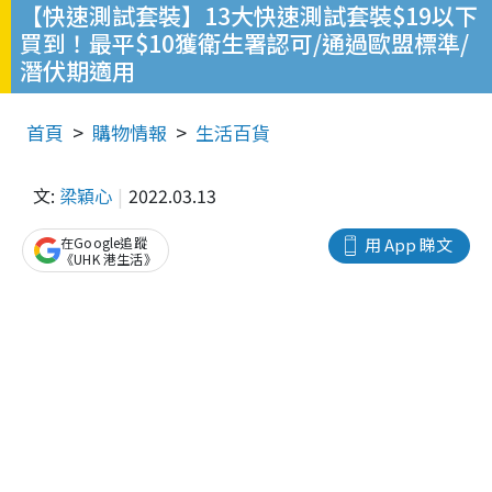
【快速測試套裝】13大快速測試套裝$19以下
買到！最平$10獲衛生署認可/通過歐盟標準/
潛伏期適用
首頁
購物情報
生活百貨
文:
梁穎心
2022.03.13
在Google追蹤
用 App 睇文
《UHK 港生活》