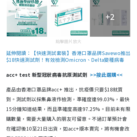
+2
點擊圖片放大
延伸閱讀：【快速測試套裝】香港口罩品牌Savewo推出
$18快速測試劑！有效檢測Omicron、Delta變種病毒
acc+ test 新型冠狀病毒抗原測試劑
>>按此選購<<
產品由香港口罩品牌acc+ 推出，抗疫價只要$18就買
到。測試劑以採集鼻液作檢測，準確度達99.03%，最快
15分鐘知道結果，而且準確度高達97.25%。目前未有限
購數量，需要大量購入的朋友可留意。不過訂單預計會
在確認後10至21日出貨，如acc+版本賣完，將有機會改