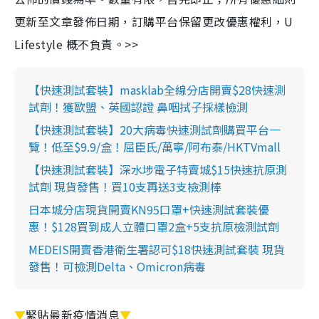
更新至文章發佈日期，訂購平台保留更改優惠權利，U
Lifestyle 概不負責。>>
【快速測試套裝】masklab全線分店開賣$28快速測
試劑！獲歐盟、英國認證 鼻咽拭子採樣檢測
【快速測試套裝】20大病毒快速測試劑購買平台一
覽！低至$9.9/盒！屈臣氏/萬寧/阿布泰/HKTVmall
【快速測試套裝】深水埗電子特賣城$15快速抗原測
試劑 現貨發售！買10支再送3支檢測棒
日本城分店現貨開賣KN95口罩+快速測試套裝優
惠！$128買到成人立體口罩2盒+5支抗原檢測試劑
MEDEIS開賣香港衛生署認可$18快速測試套裝 現貨
發售！可檢測Delta、Omicron病毒
▼
緊貼最新疫情消息
▼