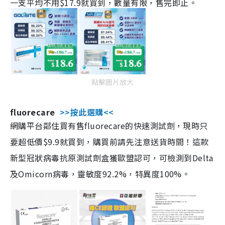
一支平均不用$17.9就買到，數量有限，售完即止。
點擊圖片放大
fluorecare
>>按此選購<<
網購平台鄰住買有售fluorecare的快速測試劑，現時只
要超低價$9.9就買到，購買前請先注意送貨時間！這款
新型冠狀病毒抗原測試劑盒獲歐盟認可，可檢測到Delta
及Omicorn病毒，靈敏度92.2%，特異度100%。