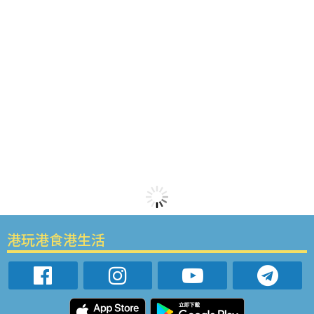
港玩港食港生活