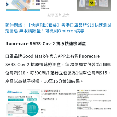
點擊圖片放大
延伸閱讀：【快速測試套裝】香港口罩品牌$19快速測試
劑優惠 無限購數量！可檢測Omicron病毒
fluorecare SARS-Cov-2 抗原快速檢測盒
口罩品牌Good Mask在官方APP上有售fluorecare
SARS-Cov-2 抗原快速檢測盒，每20劑獨立包裝為1個單
位每劑$18、每500劑/1箱獨立包裝為1個單位每劑$15。
產品以鼻拭子採樣，10至15分鐘知結果。