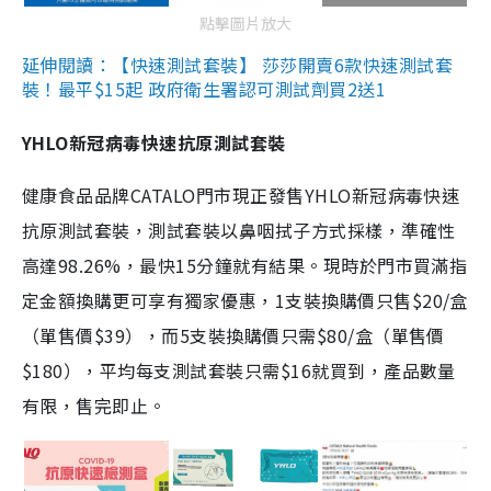
點擊圖片放大
延伸閱讀：【快速測試套裝】 莎莎開賣6款快速測試套
裝！最平$15起 政府衛生署認可測試劑買2送1
YHLO新冠病毒快速抗原測試套裝
健康食品品牌CATALO門市現正發售YHLO新冠病毒快速
抗原測試套裝，測試套裝以鼻咽拭子方式採樣，準確性
高達98.26%，最快15分鐘就有結果。現時於門市買滿指
定金額換購更可享有獨家優惠，1支裝換購價只售$20/盒
（單售價$39），而5支裝換購價只需$80/盒（單售價
$180），平均每支測試套裝只需$16就買到，產品數量
有限，售完即止。