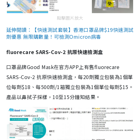
點擊圖片放大
延伸閱讀：【快速測試套裝】香港口罩品牌$19快速測試
劑優惠 無限購數量！可檢測Omicron病毒
fluorecare SARS-Cov-2 抗原快速檢測盒
口罩品牌Good Mask在官方APP上有售fluorecare
SARS-Cov-2 抗原快速檢測盒，每20劑獨立包裝為1個單
位每劑$18、每500劑/1箱獨立包裝為1個單位每劑$15。
產品以鼻拭子採樣，10至15分鐘知結果。