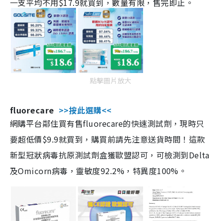
一支平均不用$17.9就買到，數量有限，售完即止。
點擊圖片放大
fluorecare
>>按此選購<<
網購平台鄰住買有售fluorecare的快速測試劑，現時只
要超低價$9.9就買到，購買前請先注意送貨時間！這款
新型冠狀病毒抗原測試劑盒獲歐盟認可，可檢測到Delta
及Omicorn病毒，靈敏度92.2%，特異度100%。