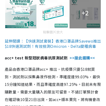
+2
點擊圖片放大
延伸閱讀：【快速測試套裝】香港口罩品牌Savewo推出
$18快速測試劑！有效檢測Omicron、Delta變種病毒
acc+ test 新型冠狀病毒抗原測試劑
>>按此選購<<
產品由香港口罩品牌acc+ 推出，抗疫價只要$18就買
到。測試劑以採集鼻液作檢測，準確度達99.03%，最快
15分鐘知道結果，而且準確度高達97.25%。目前未有限
購數量，需要大量購入的朋友可留意。不過訂單預計會
在確認後10至21日出貨，如acc+版本賣完，將有機會改