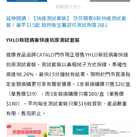
點擊圖片放大
延伸閱讀：【快速測試套裝】 莎莎開賣6款快速測試套
裝！最平$15起 政府衛生署認可測試劑買2送1
YHLO新冠病毒快速抗原測試套裝
健康食品品牌CATALO門市現正發售YHLO新冠病毒快速
抗原測試套裝，測試套裝以鼻咽拭子方式採樣，準確性
高達98.26%，最快15分鐘就有結果。現時於門市買滿指
定金額換購更可享有獨家優惠，1支裝換購價只售$20/盒
（單售價$39），而5支裝換購價只需$80/盒（單售價
$180），平均每支測試套裝只需$16就買到，產品數量
有限，售完即止。