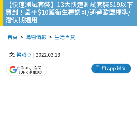
【快速測試套裝】13大快速測試套裝$19以下
買到！最平$10獲衛生署認可/通過歐盟標準/
潛伏期適用
首頁
購物情報
生活百貨
文:
梁穎心
2022.03.13
在Google追蹤
用 App 睇文
《UHK 港生活》