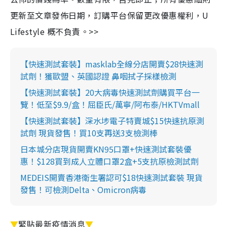
更新至文章發佈日期，訂購平台保留更改優惠權利，U
Lifestyle 概不負責。>>
【快速測試套裝】masklab全線分店開賣$28快速測
試劑！獲歐盟、英國認證 鼻咽拭子採樣檢測
【快速測試套裝】20大病毒快速測試劑購買平台一
覽！低至$9.9/盒！屈臣氏/萬寧/阿布泰/HKTVmall
【快速測試套裝】深水埗電子特賣城$15快速抗原測
試劑 現貨發售！買10支再送3支檢測棒
日本城分店現貨開賣KN95口罩+快速測試套裝優
惠！$128買到成人立體口罩2盒+5支抗原檢測試劑
MEDEIS開賣香港衛生署認可$18快速測試套裝 現貨
發售！可檢測Delta、Omicron病毒
▼
緊貼最新疫情消息
▼