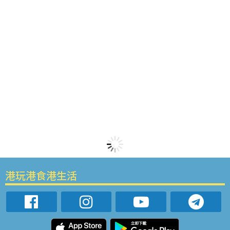
港玩港食港生活