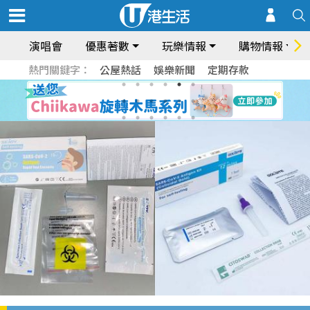
演唱會
優惠著數
玩樂情報
購物情報
熱門關鍵字：
公屋熱話
娛樂新聞
定期存款