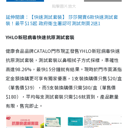
點擊圖片放大
延伸閱讀：【快速測試套裝】 莎莎開賣6款快速測試套
裝！最平$15起 政府衛生署認可測試劑買2送1
YHLO新冠病毒快速抗原測試套裝
健康食品品牌CATALO門市現正發售YHLO新冠病毒快速
抗原測試套裝，測試套裝以鼻咽拭子方式採樣，準確性
高達98.26%，最快15分鐘就有結果。現時於門市買滿指
定金額換購更可享有獨家優惠，1支裝換購價只售$20/盒
（單售價$39），而5支裝換購價只需$80/盒（單售價
$180），平均每支測試套裝只需$16就買到，產品數量
有限，售完即止。