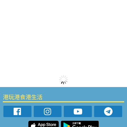
港玩港食港生活