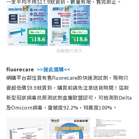
一支平均不用$17.9就買到，數量有限，售完即止。
點擊圖片放大
fluorecare
>>按此選購<<
網購平台鄰住買有售fluorecare的快速測試劑，現時只
要超低價$9.9就買到，購買前請先注意送貨時間！這款
新型冠狀病毒抗原測試劑盒獲歐盟認可，可檢測到Delta
及Omicorn病毒，靈敏度92.2%，特異度100%。