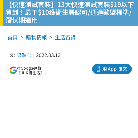
【快速測試套裝】13大快速測試套裝$19以下
買到！最平$10獲衛生署認可/通過歐盟標準/
潛伏期適用
首頁
購物情報
生活百貨
文:
梁穎心
2022.03.13
在Google追蹤
用 App 睇文
《UHK 港生活》