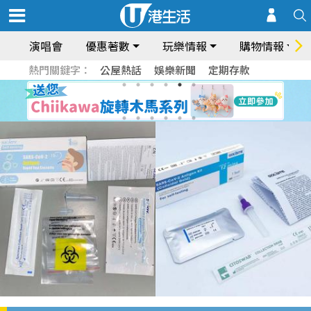
演唱會
優惠著數
玩樂情報
購物情報
熱門關鍵字：
公屋熱話
娛樂新聞
定期存款