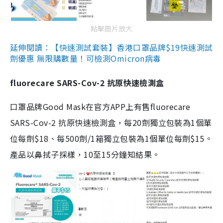
點擊圖片放大
延伸閱讀：【快速測試套裝】香港口罩品牌$19快速測試
劑優惠 無限購數量！可檢測Omicron病毒
fluorecare SARS-Cov-2 抗原快速檢測盒
口罩品牌Good Mask在官方APP上有售fluorecare
SARS-Cov-2 抗原快速檢測盒，每20劑獨立包裝為1個單
位每劑$18、每500劑/1箱獨立包裝為1個單位每劑$15。
產品以鼻拭子採樣，10至15分鐘知結果。