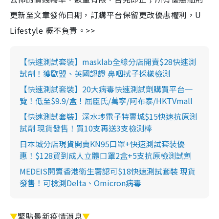
更新至文章發佈日期，訂購平台保留更改優惠權利，U
Lifestyle 概不負責。>>
【快速測試套裝】masklab全線分店開賣$28快速測
試劑！獲歐盟、英國認證 鼻咽拭子採樣檢測
【快速測試套裝】20大病毒快速測試劑購買平台一
覽！低至$9.9/盒！屈臣氏/萬寧/阿布泰/HKTVmall
【快速測試套裝】深水埗電子特賣城$15快速抗原測
試劑 現貨發售！買10支再送3支檢測棒
日本城分店現貨開賣KN95口罩+快速測試套裝優
惠！$128買到成人立體口罩2盒+5支抗原檢測試劑
MEDEIS開賣香港衛生署認可$18快速測試套裝 現貨
發售！可檢測Delta、Omicron病毒
▼
緊貼最新疫情消息
▼