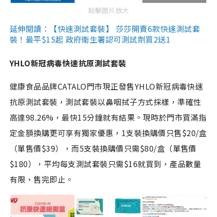
點擊圖片放大
延伸閱讀：【快速測試套裝】 莎莎開賣6款快速測試套
裝！最平$15起 政府衛生署認可測試劑買2送1
YHLO新冠病毒快速抗原測試套裝
健康食品品牌CATALO門市現正發售YHLO新冠病毒快速
抗原測試套裝，測試套裝以鼻咽拭子方式採樣，準確性
高達98.26%，最快15分鐘就有結果。現時於門市買滿指
定金額換購更可享有獨家優惠，1支裝換購價只售$20/盒
（單售價$39），而5支裝換購價只需$80/盒（單售價
$180），平均每支測試套裝只需$16就買到，產品數量
有限，售完即止。