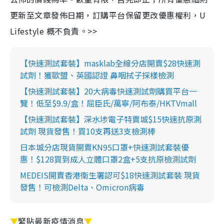
更新至文章發佈日期，訂購平台保留更改優惠權利，U
Lifestyle 概不負責。>>
【快速測試套裝】masklab全線分店開賣$28快速測
試劑！獲歐盟、英國認證 鼻咽拭子採樣檢測
【快速測試套裝】20大病毒快速測試劑購買平台一
覽！低至$9.9/盒！屈臣氏/萬寧/阿布泰/HKTVmall
【快速測試套裝】深水埗電子特賣城$15快速抗原測
試劑 現貨發售！買10支再送3支檢測棒
日本城分店現貨開賣KN95口罩+快速測試套裝優
惠！$128買到成人立體口罩2盒+5支抗原檢測試劑
MEDEIS開賣香港衛生署認可$18快速測試套裝 現貨
發售！可檢測Delta、Omicron病毒
▼
緊貼最新疫情消息
▼