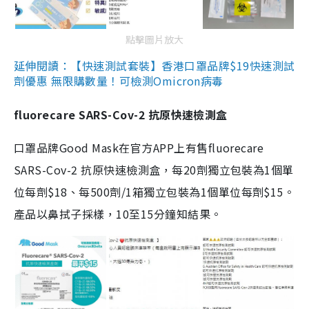
點擊圖片放大
延伸閱讀：【快速測試套裝】香港口罩品牌$19快速測試
劑優惠 無限購數量！可檢測Omicron病毒
fluorecare SARS-Cov-2 抗原快速檢測盒
口罩品牌Good Mask在官方APP上有售fluorecare
SARS-Cov-2 抗原快速檢測盒，每20劑獨立包裝為1個單
位每劑$18、每500劑/1箱獨立包裝為1個單位每劑$15。
產品以鼻拭子採樣，10至15分鐘知結果。