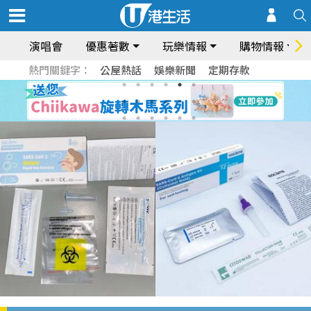
演唱會
優惠著數
玩樂情報
購物情報
熱門關鍵字：
公屋熱話
娛樂新聞
定期存款