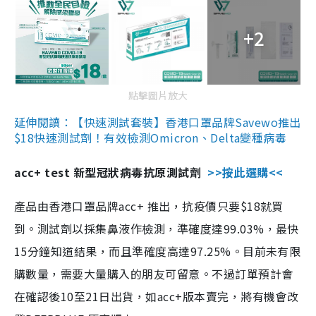
+2
點擊圖片放大
延伸閱讀：【快速測試套裝】香港口罩品牌Savewo推出
$18快速測試劑！有效檢測Omicron、Delta變種病毒
acc+ test 新型冠狀病毒抗原測試劑
>>按此選購<<
產品由香港口罩品牌acc+ 推出，抗疫價只要$18就買
到。測試劑以採集鼻液作檢測，準確度達99.03%，最快
15分鐘知道結果，而且準確度高達97.25%。目前未有限
購數量，需要大量購入的朋友可留意。不過訂單預計會
在確認後10至21日出貨，如acc+版本賣完，將有機會改