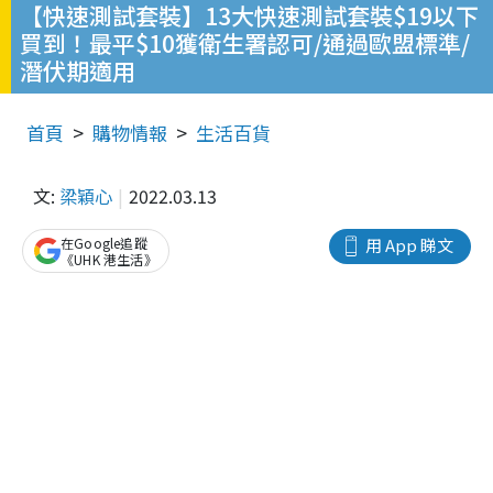
【快速測試套裝】13大快速測試套裝$19以下
買到！最平$10獲衛生署認可/通過歐盟標準/
潛伏期適用
首頁
購物情報
生活百貨
文:
梁穎心
2022.03.13
在Google追蹤
用 App 睇文
《UHK 港生活》