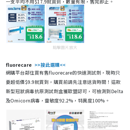
一支平均不用$17.9就買到，數量有限，售完即止。
點擊圖片放大
fluorecare
>>按此選購<<
網購平台鄰住買有售fluorecare的快速測試劑，現時只
要超低價$9.9就買到，購買前請先注意送貨時間！這款
新型冠狀病毒抗原測試劑盒獲歐盟認可，可檢測到Delta
及Omicorn病毒，靈敏度92.2%，特異度100%。