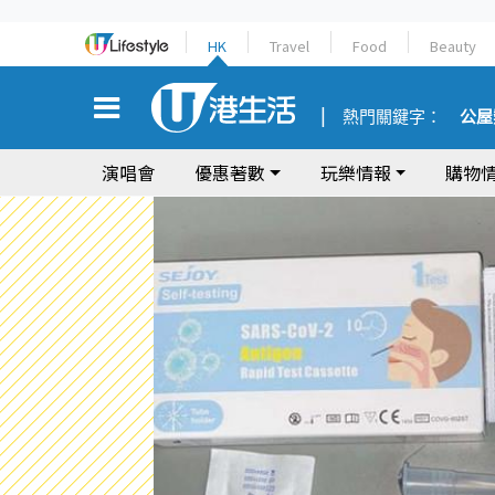
HK
Travel
Food
Beauty
熱門關鍵字：
公屋
演唱會
優惠著數
玩樂情報
購物