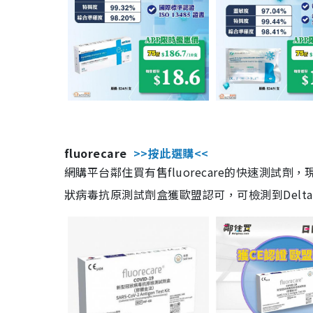
fluorecare
>>按此選購<<
網購平台鄰住買有售fluorecare的快速測試
狀病毒抗原測試劑盒獲歐盟認可，可檢測到Delta及