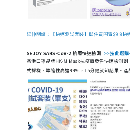
延伸閱讀：【快速測試套裝】鄰住買開賣$9.9快
SEJOY SARS-CoV-2 抗原快速檢測
>>按此選購
香港口罩品牌HK-M Mask抗疫價發售快速檢測劑
式採樣，準確性高達99%，15分鐘就知結果。產