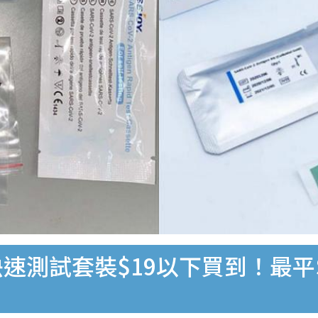
速測試套裝$19以下買到！最平