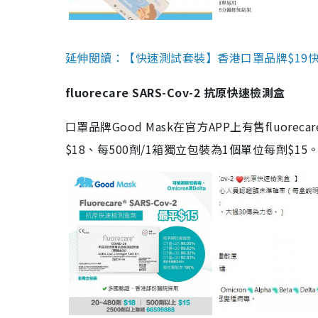
延伸閱讀：【快速測試套裝】香港口罩品牌$19快速
fluorecare SARS-Cov-2 抗原快速檢測盒
口罩品牌Good Mask在官方APP上有售fluorec
$18、每500劑/1箱獨立包裝為1個單位每劑$1