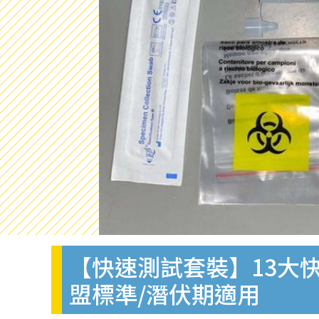
【快速測試套裝】13大快
盟標準/潛伏期適用