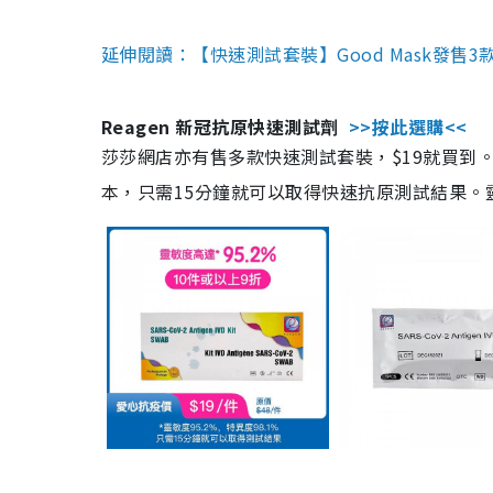
延伸閱讀：【快速測試套裝】Good Mask發售
Reagen 新冠抗原快速測試劑
>>按此選購<<
莎莎網店亦有售多款快速測試套裝，$19就買到。產
本，只需15分鐘就可以取得快速抗原測試結果。靈敏