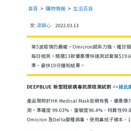
首頁
購物情報
生活百貨
文:
梁穎心
2022.03.13
第5波疫情仍嚴峻，Omicron感染力強，確
每日檢測。精選13款優惠價快速測試套裝$19
準，最快10分鐘知結果。
DEEPBLUE 新型冠狀病毒抗原檢測試劑
>>按此
產品現時於HK Medical Mask官網有售，優
測。準確度 99.03%、靈敏度96.4%、特異
Omicron 及Delta變種病毒。使用鼻拭子樣本