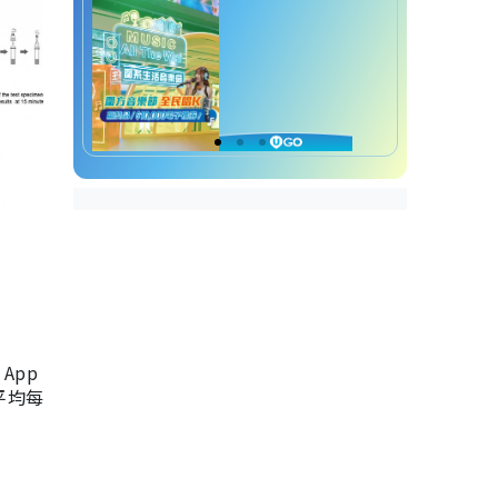
App
，平均每