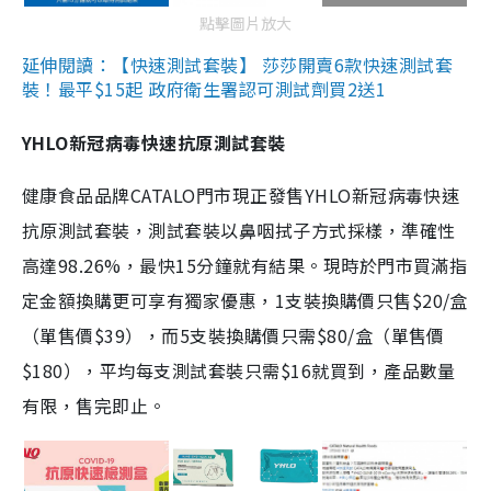
點擊圖片放大
延伸閱讀：【快速測試套裝】 莎莎開賣6款快速測試套
裝！最平$15起 政府衛生署認可測試劑買2送1
YHLO新冠病毒快速抗原測試套裝
健康食品品牌CATALO門市現正發售YHLO新冠病毒快速
抗原測試套裝，測試套裝以鼻咽拭子方式採樣，準確性
高達98.26%，最快15分鐘就有結果。現時於門市買滿指
定金額換購更可享有獨家優惠，1支裝換購價只售$20/盒
（單售價$39），而5支裝換購價只需$80/盒（單售價
$180），平均每支測試套裝只需$16就買到，產品數量
有限，售完即止。