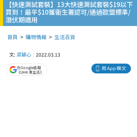
【快速測試套裝】13大快速測試套裝$19以下
買到！最平$10獲衛生署認可/通過歐盟標準/
潛伏期適用
首頁
購物情報
生活百貨
文:
梁穎心
2022.03.13
在Google追蹤
用 App 睇文
《UHK 港生活》