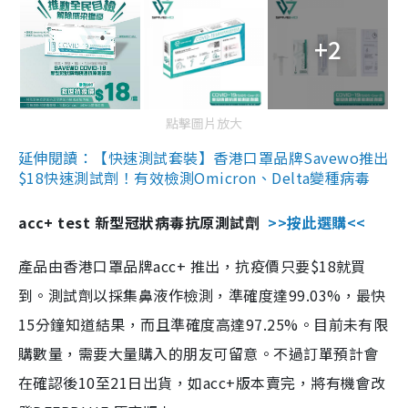
+2
點擊圖片放大
延伸閱讀：【快速測試套裝】香港口罩品牌Savewo推出
$18快速測試劑！有效檢測Omicron、Delta變種病毒
acc+ test 新型冠狀病毒抗原測試劑
>>按此選購<<
產品由香港口罩品牌acc+ 推出，抗疫價只要$18就買
到。測試劑以採集鼻液作檢測，準確度達99.03%，最快
15分鐘知道結果，而且準確度高達97.25%。目前未有限
購數量，需要大量購入的朋友可留意。不過訂單預計會
在確認後10至21日出貨，如acc+版本賣完，將有機會改