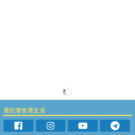
港玩港食港生活