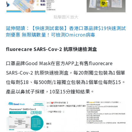
點擊圖片放大
延伸閱讀：【快速測試套裝】香港口罩品牌$19快速測試
劑優惠 無限購數量！可檢測Omicron病毒
fluorecare SARS-Cov-2 抗原快速檢測盒
口罩品牌Good Mask在官方APP上有售fluorecare
SARS-Cov-2 抗原快速檢測盒，每20劑獨立包裝為1個單
位每劑$18、每500劑/1箱獨立包裝為1個單位每劑$15。
產品以鼻拭子採樣，10至15分鐘知結果。