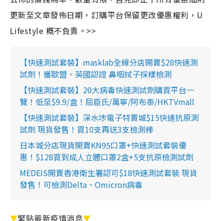
更新至文章發佈日期，訂購平台保留更改優惠權利，U
Lifestyle 概不負責。>>
【快速測試套裝】masklab全線分店開賣$28快速測
試劑！獲歐盟、英國認證 鼻咽拭子採樣檢測
【快速測試套裝】20大病毒快速測試劑購買平台一
覽！低至$9.9/盒！屈臣氏/萬寧/阿布泰/HKTVmall
【快速測試套裝】深水埗電子特賣城$15快速抗原測
試劑 現貨發售！買10支再送3支檢測棒
日本城分店現貨開賣KN95口罩+快速測試套裝優
惠！$128買到成人立體口罩2盒+5支抗原檢測試劑
MEDEIS開賣香港衛生署認可$18快速測試套裝 現貨
發售！可檢測Delta、Omicron病毒
▼
緊貼最新疫情消息
▼