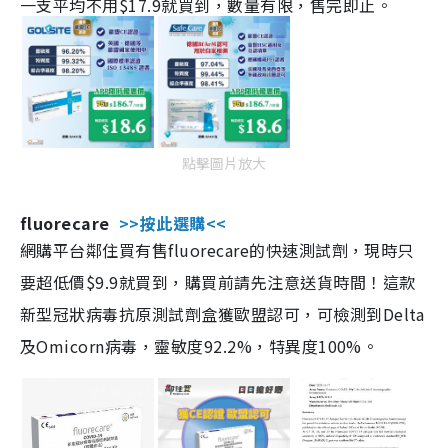
一支平均不用$17.9就買到，數量有限，售完即止。
點擊圖片放大
fluorecare
>>按此選購<<
網購平台鄰住買有售fluorecare的快速測試劑，現時只
要超低價$9.9就買到，購買前請先注意送貨時間！這款
新型冠狀病毒抗原測試劑盒獲歐盟認可，可檢測到Delta
及Omicorn病毒，靈敏度92.2%，特異度100%。