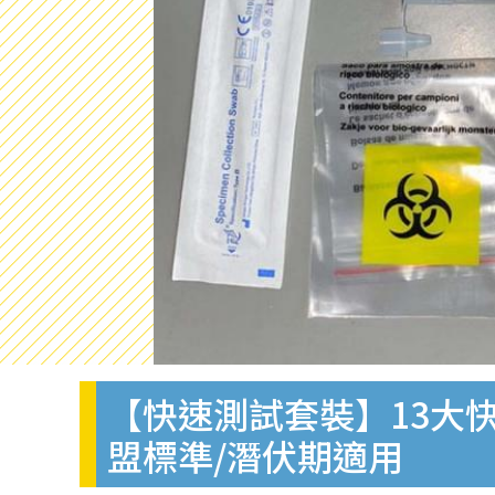
【快速測試套裝】13大快
盟標準/潛伏期適用