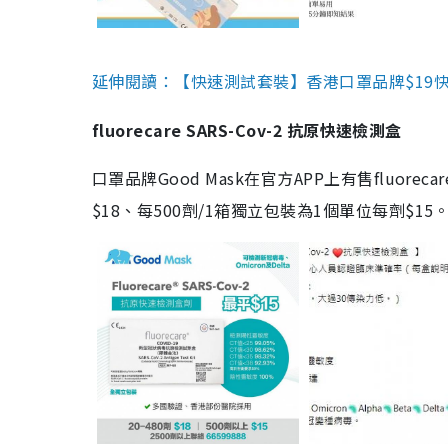
延伸閱讀：【快速測試套裝】香港口罩品牌$19快速
fluorecare SARS-Cov-2 抗原快速檢測盒
口罩品牌Good Mask在官方APP上有售fluorec
$18、每500劑/1箱獨立包裝為1個單位每劑$1