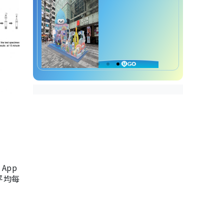
App
，平均每