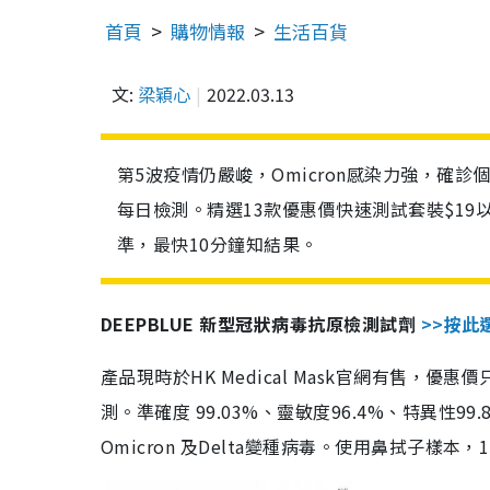
首頁
購物情報
生活百貨
文:
梁穎心
2022.03.13
第5波疫情仍嚴峻，Omicron感染力強，確
每日檢測。精選13款優惠價快速測試套裝$19
準，最快10分鐘知結果。
DEEPBLUE 新型冠狀病毒抗原檢測試劑
>>按此
產品現時於HK Medical Mask官網有售，優
測。準確度 99.03%、靈敏度96.4%、特異
Omicron 及Delta變種病毒。使用鼻拭子樣本