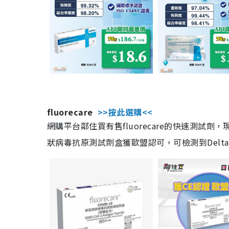
fluorecare
>>按此選購<<
網購平台鄰住買有售fluorecare的快速測試
狀病毒抗原測試劑盒獲歐盟認可，可檢測到Delta及