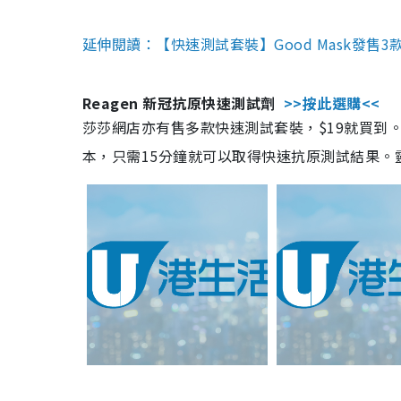
延伸閱讀：【快速測試套裝】Good Mask發售
Reagen 新冠抗原快速測試劑
>>按此選購<<
莎莎網店亦有售多款快速測試套裝，$19就買到。產
本，只需15分鐘就可以取得快速抗原測試結果。靈敏