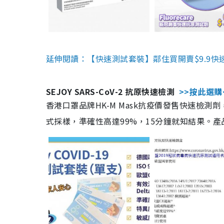
延伸閱讀：【快速測試套裝】鄰住買開賣$9.9快
SEJOY SARS-CoV-2 抗原快速檢測
>>按此選購
香港口罩品牌HK-M Mask抗疫價發售快速檢測劑
式採樣，準確性高達99%，15分鐘就知結果。產