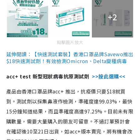
+2
點擊圖片放大
延伸閱讀：【快速測試套裝】香港口罩品牌Savewo推出
$18快速測試劑！有效檢測Omicron、Delta變種病毒
acc+ test 新型冠狀病毒抗原測試劑
>>按此選購<<
產品由香港口罩品牌acc+ 推出，抗疫價只要$18就買
到。測試劑以採集鼻液作檢測，準確度達99.03%，最快
15分鐘知道結果，而且準確度高達97.25%。目前未有限
購數量，需要大量購入的朋友可留意。不過訂單預計會
在確認後10至21日出貨，如acc+版本賣完，將有機會改