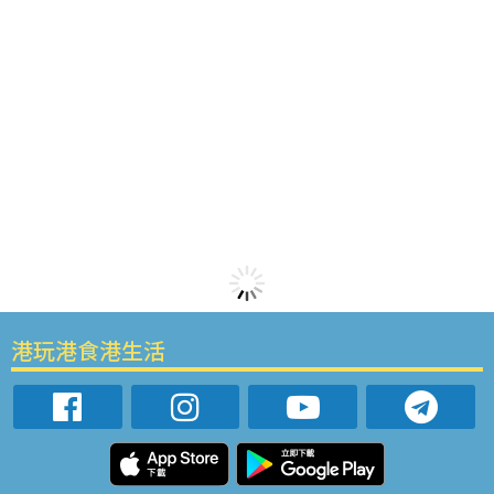
港玩港食港生活