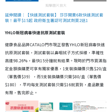
點擊圖片放大
延伸閱讀：【快速測試套裝】 莎莎開賣6款快速測試套
裝！最平$15起 政府衛生署認可測試劑買2送1
YHLO新冠病毒快速抗原測試套裝
健康食品品牌CATALO門市現正發售YHLO新冠病毒快速
抗原測試套裝，測試套裝以鼻咽拭子方式採樣，準確性
高達98.26%，最快15分鐘就有結果。現時於門市買滿指
定金額換購更可享有獨家優惠，1支裝換購價只售$20/盒
（單售價$39），而5支裝換購價只需$80/盒（單售價
$180），平均每支測試套裝只需$16就買到，產品數量
有限，售完即止。