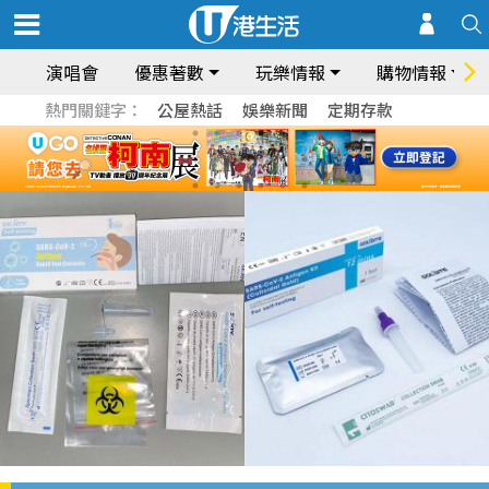
演唱會
優惠著數
玩樂情報
購物情報
熱門關鍵字：
公屋熱話
娛樂新聞
定期存款