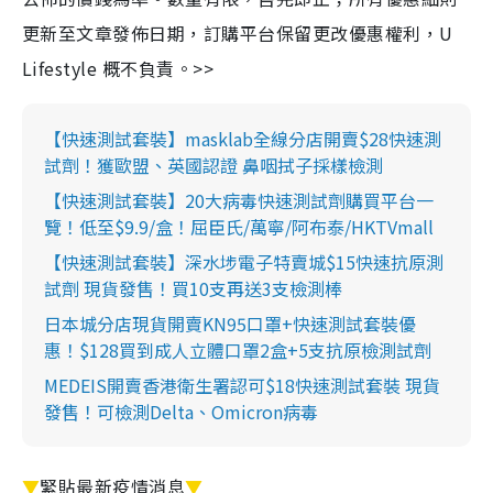
更新至文章發佈日期，訂購平台保留更改優惠權利，U
Lifestyle 概不負責。>>
【快速測試套裝】masklab全線分店開賣$28快速測
試劑！獲歐盟、英國認證 鼻咽拭子採樣檢測
【快速測試套裝】20大病毒快速測試劑購買平台一
覽！低至$9.9/盒！屈臣氏/萬寧/阿布泰/HKTVmall
【快速測試套裝】深水埗電子特賣城$15快速抗原測
試劑 現貨發售！買10支再送3支檢測棒
日本城分店現貨開賣KN95口罩+快速測試套裝優
惠！$128買到成人立體口罩2盒+5支抗原檢測試劑
MEDEIS開賣香港衛生署認可$18快速測試套裝 現貨
發售！可檢測Delta、Omicron病毒
▼
緊貼最新疫情消息
▼