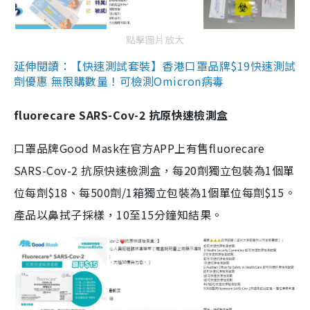
點擊圖片放大
延伸閱讀：【快速測試套裝】香港口罩品牌$19快速測試
劑優惠 無限購數量！可檢測Omicron病毒
fluorecare SARS-Cov-2 抗原快速檢測盒
口罩品牌Good Mask在官方APP上有售fluorecare
SARS-Cov-2 抗原快速檢測盒，每20劑獨立包裝為1個單
位每劑$18、每500劑/1箱獨立包裝為1個單位每劑$15。
產品以鼻拭子採樣，10至15分鐘知結果。