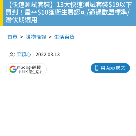
【快速測試套裝】13大快速測試套裝$19以下
買到！最平$10獲衛生署認可/通過歐盟標準/
潛伏期適用
首頁
購物情報
生活百貨
文:
梁穎心
2022.03.13
在Google追蹤
用 App 睇文
《UHK 港生活》