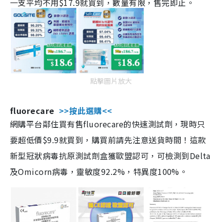
一支平均不用$17.9就買到，數量有限，售完即止。
點擊圖片放大
fluorecare
>>按此選購<<
網購平台鄰住買有售fluorecare的快速測試劑，現時只
要超低價$9.9就買到，購買前請先注意送貨時間！這款
新型冠狀病毒抗原測試劑盒獲歐盟認可，可檢測到Delta
及Omicorn病毒，靈敏度92.2%，特異度100%。