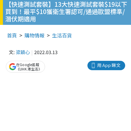
【快速測試套裝】13大快速測試套裝$19以下
買到！最平$10獲衛生署認可/通過歐盟標準/
潛伏期適用
首頁
購物情報
生活百貨
文:
梁穎心
2022.03.13
在Google追蹤
用 App 睇文
《UHK 港生活》