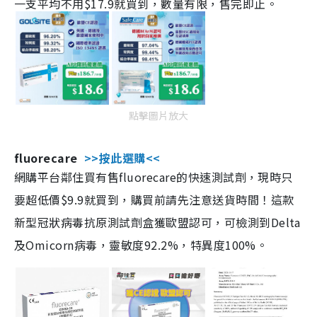
一支平均不用$17.9就買到，數量有限，售完即止。
點擊圖片放大
fluorecare
>>按此選購<<
網購平台鄰住買有售fluorecare的快速測試劑，現時只
要超低價$9.9就買到，購買前請先注意送貨時間！這款
新型冠狀病毒抗原測試劑盒獲歐盟認可，可檢測到Delta
及Omicorn病毒，靈敏度92.2%，特異度100%。