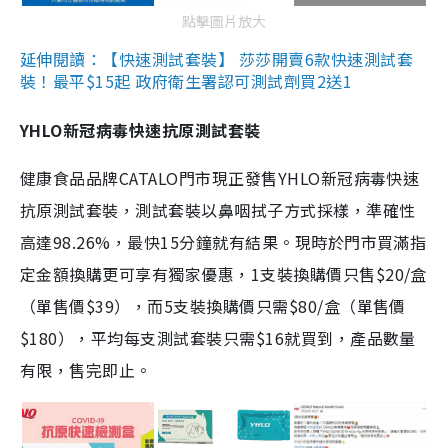
點擊圖片放大
延伸閱讀：【快速測試套裝】 莎莎開賣6款快速測試套
裝！最平$15起 政府衛生署認可測試劑買2送1
YHLO新冠病毒快速抗原測試套裝
健康食品品牌CATALO門市現正發售YHLO新冠病毒快速
抗原測試套裝，測試套裝以鼻咽拭子方式採樣，準確性
高達98.26%，最快15分鐘就有結果。現時於門市買滿指
定金額換購更可享有獨家優惠，1支裝換購價只售$20/盒
（單售價$39），而5支裝換購價只需$80/盒（單售價
$180），平均每支測試套裝只需$16就買到，產品數量
有限，售完即止。