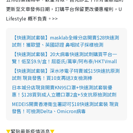
更新至文章發佈日期，訂購平台保留更改優惠權利，U
Lifestyle 概不負責。>>
【快速測試套裝】masklab全線分店開賣$28快速測
試劑！獲歐盟、英國認證 鼻咽拭子採樣檢測
【快速測試套裝】20大病毒快速測試劑購買平台一
覽！低至$9.9/盒！屈臣氏/萬寧/阿布泰/HKTVmall
【快速測試套裝】深水埗電子特賣城$15快速抗原測
試劑 現貨發售！買10支再送3支檢測棒
日本城分店現貨開賣KN95口罩+快速測試套裝優
惠！$128買到成人立體口罩2盒+5支抗原檢測試劑
MEDEIS開賣香港衛生署認可$18快速測試套裝 現貨
發售！可檢測Delta、Omicron病毒
▼
緊貼最新疫情消息
▼