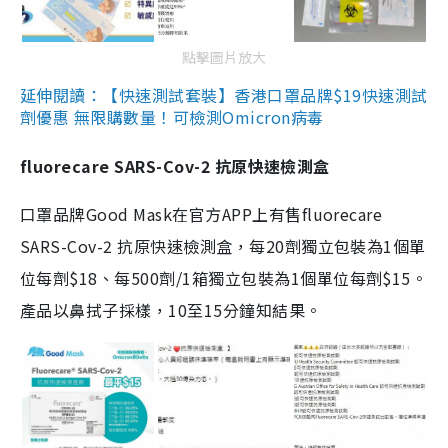
點擊圖片放大
延伸閱讀：【快速測試套裝】香港口罩品牌$19快速測試
劑優惠 無限購數量！可檢測Omicron病毒
fluorecare SARS-Cov-2 抗原快速檢測盒
口罩品牌Good Mask在官方APP上有售fluorecare
SARS-Cov-2 抗原快速檢測盒，每20劑獨立包裝為1個單
位每劑$18、每500劑/1箱獨立包裝為1個單位每劑$15。
產品以鼻拭子採樣，10至15分鐘知結果。