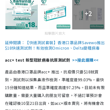
+2
點擊圖片放大
延伸閱讀：【快速測試套裝】香港口罩品牌Savewo推出
$18快速測試劑！有效檢測Omicron、Delta變種病毒
acc+ test 新型冠狀病毒抗原測試劑
>>按此選購<<
產品由香港口罩品牌acc+ 推出，抗疫價只要$18就買
到。測試劑以採集鼻液作檢測，準確度達99.03%，最快
15分鐘知道結果，而且準確度高達97.25%。目前未有限
購數量，需要大量購入的朋友可留意。不過訂單預計會
在確認後10至21日出貨，如acc+版本賣完，將有機會改