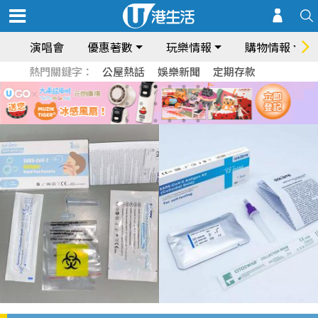
演唱會
優惠著數
玩樂情報
購物情報
熱門關鍵字：
公屋熱話
娛樂新聞
定期存款