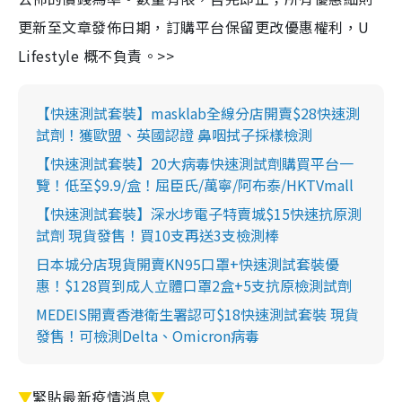
更新至文章發佈日期，訂購平台保留更改優惠權利，U
Lifestyle 概不負責。>>
【快速測試套裝】masklab全線分店開賣$28快速測
試劑！獲歐盟、英國認證 鼻咽拭子採樣檢測
【快速測試套裝】20大病毒快速測試劑購買平台一
覽！低至$9.9/盒！屈臣氏/萬寧/阿布泰/HKTVmall
【快速測試套裝】深水埗電子特賣城$15快速抗原測
試劑 現貨發售！買10支再送3支檢測棒
日本城分店現貨開賣KN95口罩+快速測試套裝優
惠！$128買到成人立體口罩2盒+5支抗原檢測試劑
MEDEIS開賣香港衛生署認可$18快速測試套裝 現貨
發售！可檢測Delta、Omicron病毒
▼
緊貼最新疫情消息
▼