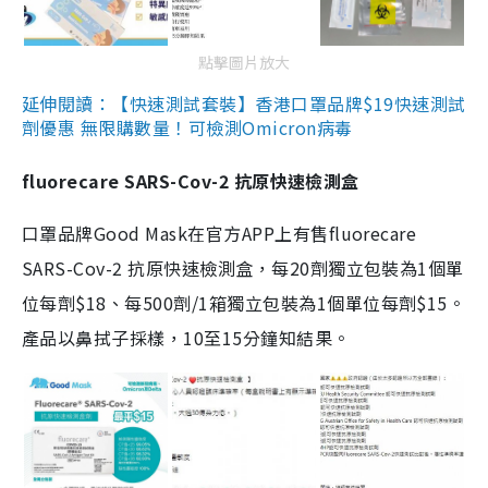
點擊圖片放大
延伸閱讀：【快速測試套裝】香港口罩品牌$19快速測試
劑優惠 無限購數量！可檢測Omicron病毒
fluorecare SARS-Cov-2 抗原快速檢測盒
口罩品牌Good Mask在官方APP上有售fluorecare
SARS-Cov-2 抗原快速檢測盒，每20劑獨立包裝為1個單
位每劑$18、每500劑/1箱獨立包裝為1個單位每劑$15。
產品以鼻拭子採樣，10至15分鐘知結果。