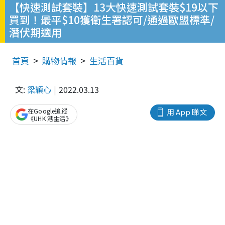
【快速測試套裝】13大快速測試套裝$19以下
買到！最平$10獲衛生署認可/通過歐盟標準/
潛伏期適用
首頁
購物情報
生活百貨
文:
梁穎心
2022.03.13
在Google追蹤
用 App 睇文
《UHK 港生活》