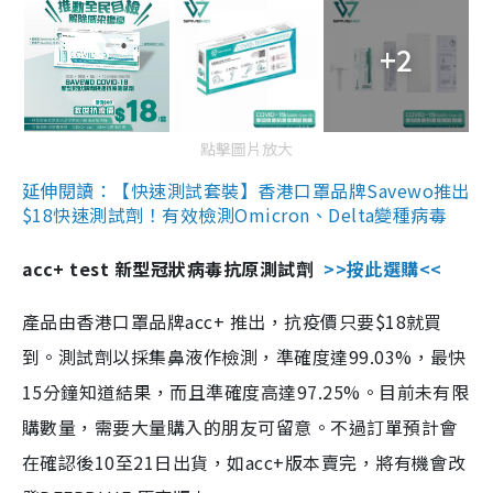
+2
點擊圖片放大
延伸閱讀：【快速測試套裝】香港口罩品牌Savewo推出
$18快速測試劑！有效檢測Omicron、Delta變種病毒
acc+ test 新型冠狀病毒抗原測試劑
>>按此選購<<
產品由香港口罩品牌acc+ 推出，抗疫價只要$18就買
到。測試劑以採集鼻液作檢測，準確度達99.03%，最快
15分鐘知道結果，而且準確度高達97.25%。目前未有限
購數量，需要大量購入的朋友可留意。不過訂單預計會
在確認後10至21日出貨，如acc+版本賣完，將有機會改