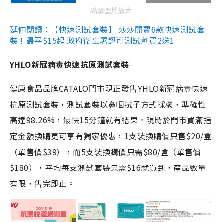
點擊圖片放大
延伸閱讀：【快速測試套裝】 莎莎開賣6款快速測試套
裝！最平$15起 政府衛生署認可測試劑買2送1
YHLO新冠病毒快速抗原測試套裝
健康食品品牌CATALO門市現正發售YHLO新冠病毒快速
抗原測試套裝，測試套裝以鼻咽拭子方式採樣，準確性
高達98.26%，最快15分鐘就有結果。現時於門市買滿指
定金額換購更可享有獨家優惠，1支裝換購價只售$20/盒
（單售價$39），而5支裝換購價只需$80/盒（單售價
$180），平均每支測試套裝只需$16就買到，產品數量
有限，售完即止。