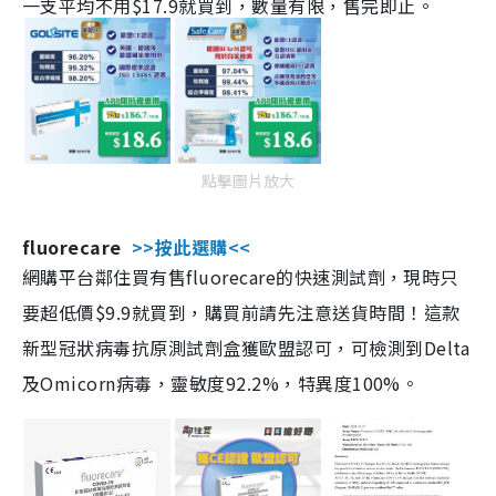
一支平均不用$17.9就買到，數量有限，售完即止。
點擊圖片放大
fluorecare
>>按此選購<<
網購平台鄰住買有售fluorecare的快速測試劑，現時只
要超低價$9.9就買到，購買前請先注意送貨時間！這款
新型冠狀病毒抗原測試劑盒獲歐盟認可，可檢測到Delta
及Omicorn病毒，靈敏度92.2%，特異度100%。