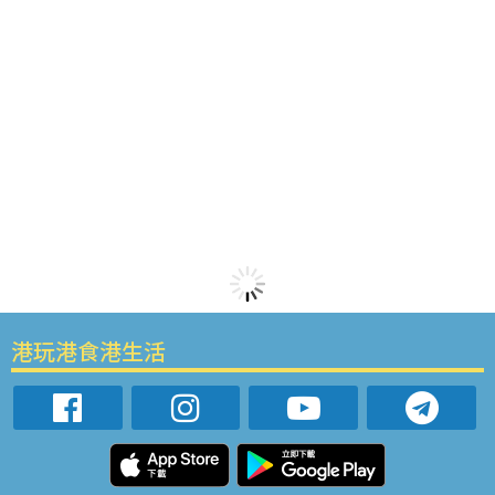
港玩港食港生活