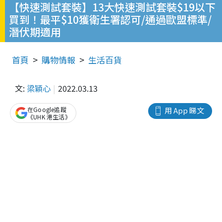
【快速測試套裝】13大快速測試套裝$19以下
買到！最平$10獲衛生署認可/通過歐盟標準/
潛伏期適用
首頁
購物情報
生活百貨
文:
梁穎心
2022.03.13
在Google追蹤
用 App 睇文
《UHK 港生活》