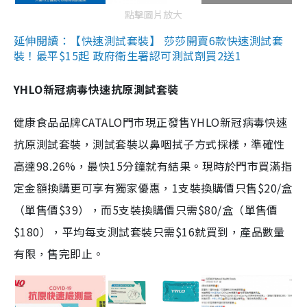
點擊圖片放大
延伸閱讀：【快速測試套裝】 莎莎開賣6款快速測試套
裝！最平$15起 政府衛生署認可測試劑買2送1
YHLO新冠病毒快速抗原測試套裝
健康食品品牌CATALO門市現正發售YHLO新冠病毒快速
抗原測試套裝，測試套裝以鼻咽拭子方式採樣，準確性
高達98.26%，最快15分鐘就有結果。現時於門市買滿指
定金額換購更可享有獨家優惠，1支裝換購價只售$20/盒
（單售價$39），而5支裝換購價只需$80/盒（單售價
$180），平均每支測試套裝只需$16就買到，產品數量
有限，售完即止。