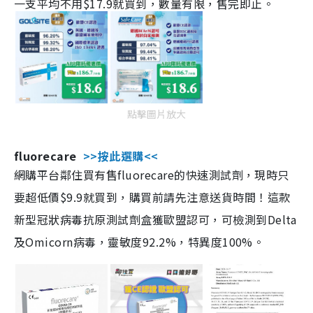
一支平均不用$17.9就買到，數量有限，售完即止。
點擊圖片放大
fluorecare
>>按此選購<<
網購平台鄰住買有售fluorecare的快速測試劑，現時只
要超低價$9.9就買到，購買前請先注意送貨時間！這款
新型冠狀病毒抗原測試劑盒獲歐盟認可，可檢測到Delta
及Omicorn病毒，靈敏度92.2%，特異度100%。