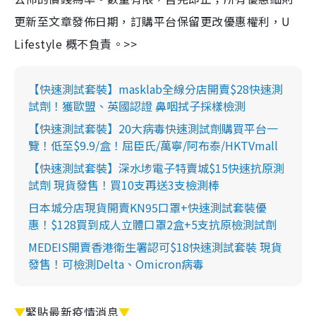
更新至文章發佈日期，訂購平台保留更改優惠權利，U
Lifestyle 概不負責。>>
【快速測試套裝】masklab全線分店開賣$28快速測
試劑！獲歐盟、英國認證 鼻咽拭子採樣檢測
【快速測試套裝】20大病毒快速測試劑購買平台一
覽！低至$9.9/盒！屈臣氏/萬寧/阿布泰/HKTVmall
【快速測試套裝】深水埗電子特賣城$15快速抗原測
試劑 現貨發售！買10支再送3支檢測棒
日本城分店現貨開賣KN95口罩+快速測試套裝優
惠！$128買到成人立體口罩2盒+5支抗原檢測試劑
MEDEIS開賣香港衛生署認可$18快速測試套裝 現貨
發售！可檢測Delta、Omicron病毒
▼
緊貼最新疫情消息
▼