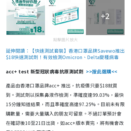
+2
點擊圖片放大
延伸閱讀：【快速測試套裝】香港口罩品牌Savewo推出
$18快速測試劑！有效檢測Omicron、Delta變種病毒
acc+ test 新型冠狀病毒抗原測試劑
>>按此選購<<
產品由香港口罩品牌acc+ 推出，抗疫價只要$18就買
到。測試劑以採集鼻液作檢測，準確度達99.03%，最快
15分鐘知道結果，而且準確度高達97.25%。目前未有限
購數量，需要大量購入的朋友可留意。不過訂單預計會
在確認後10至21日出貨，如acc+版本賣完，將有機會改