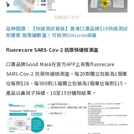
點擊圖片放大
延伸閱讀：【快速測試套裝】香港口罩品牌$19快速測試
劑優惠 無限購數量！可檢測Omicron病毒
fluorecare SARS-Cov-2 抗原快速檢測盒
口罩品牌Good Mask在官方APP上有售fluorecare
SARS-Cov-2 抗原快速檢測盒，每20劑獨立包裝為1個單
位每劑$18、每500劑/1箱獨立包裝為1個單位每劑$15。
產品以鼻拭子採樣，10至15分鐘知結果。