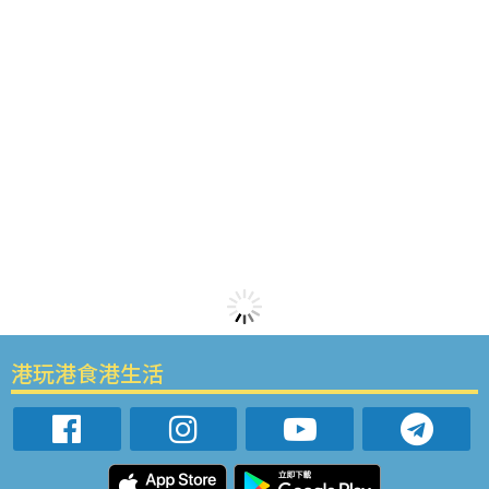
港玩港食港生活