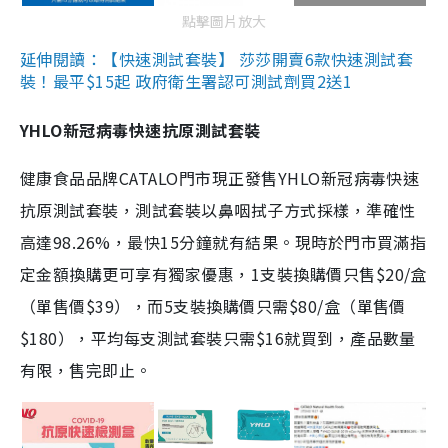
點擊圖片放大
延伸閱讀：【快速測試套裝】 莎莎開賣6款快速測試套
裝！最平$15起 政府衛生署認可測試劑買2送1
YHLO新冠病毒快速抗原測試套裝
健康食品品牌CATALO門市現正發售YHLO新冠病毒快速
抗原測試套裝，測試套裝以鼻咽拭子方式採樣，準確性
高達98.26%，最快15分鐘就有結果。現時於門市買滿指
定金額換購更可享有獨家優惠，1支裝換購價只售$20/盒
（單售價$39），而5支裝換購價只需$80/盒（單售價
$180），平均每支測試套裝只需$16就買到，產品數量
有限，售完即止。