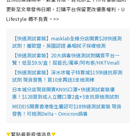
更新至文章發佈日期，訂購平台保留更改優惠權利，U
Lifestyle 概不負責。>>
【快速測試套裝】masklab全線分店開賣$28快速測
試劑！獲歐盟、英國認證 鼻咽拭子採樣檢測
【快速測試套裝】20大病毒快速測試劑購買平台一
覽！低至$9.9/盒！屈臣氏/萬寧/阿布泰/HKTVmall
【快速測試套裝】深水埗電子特賣城$15快速抗原測
試劑 現貨發售！買10支再送3支檢測棒
日本城分店現貨開賣KN95口罩+快速測試套裝優
惠！$128買到成人立體口罩2盒+5支抗原檢測試劑
MEDEIS開賣香港衛生署認可$18快速測試套裝 現貨
發售！可檢測Delta、Omicron病毒
▼
緊貼最新疫情消息
▼