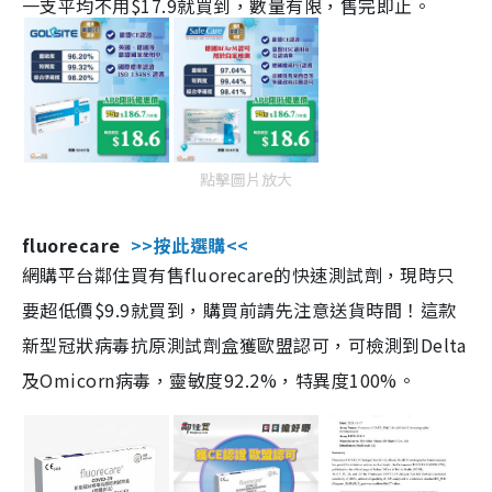
一支平均不用$17.9就買到，數量有限，售完即止。
點擊圖片放大
fluorecare
>>按此選購<<
網購平台鄰住買有售fluorecare的快速測試劑，現時只
要超低價$9.9就買到，購買前請先注意送貨時間！這款
新型冠狀病毒抗原測試劑盒獲歐盟認可，可檢測到Delta
及Omicorn病毒，靈敏度92.2%，特異度100%。