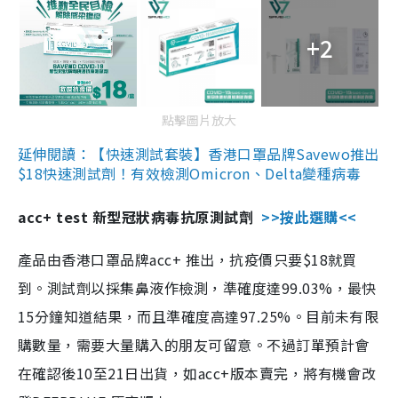
+2
點擊圖片放大
延伸閱讀：【快速測試套裝】香港口罩品牌Savewo推出
$18快速測試劑！有效檢測Omicron、Delta變種病毒
acc+ test 新型冠狀病毒抗原測試劑
>>按此選購<<
產品由香港口罩品牌acc+ 推出，抗疫價只要$18就買
到。測試劑以採集鼻液作檢測，準確度達99.03%，最快
15分鐘知道結果，而且準確度高達97.25%。目前未有限
購數量，需要大量購入的朋友可留意。不過訂單預計會
在確認後10至21日出貨，如acc+版本賣完，將有機會改