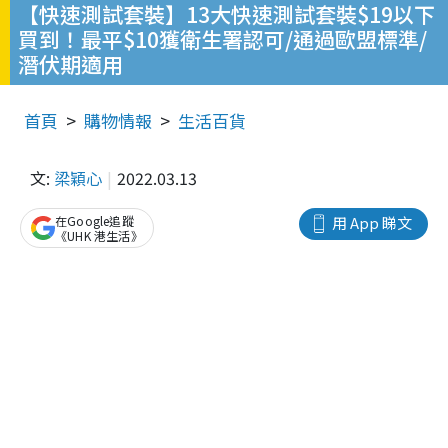
【快速測試套裝】13大快速測試套裝$19以下
買到！最平$10獲衛生署認可/通過歐盟標準/
潛伏期適用
首頁
購物情報
生活百貨
文:
梁穎心
2022.03.13
在Google追蹤
用 App 睇文
《UHK 港生活》