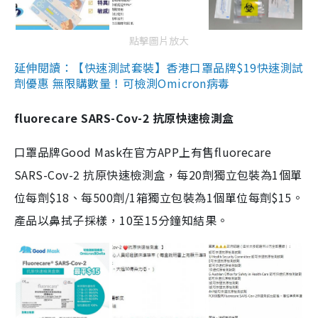
點擊圖片放大
延伸閱讀：【快速測試套裝】香港口罩品牌$19快速測試
劑優惠 無限購數量！可檢測Omicron病毒
fluorecare SARS-Cov-2 抗原快速檢測盒
口罩品牌Good Mask在官方APP上有售fluorecare
SARS-Cov-2 抗原快速檢測盒，每20劑獨立包裝為1個單
位每劑$18、每500劑/1箱獨立包裝為1個單位每劑$15。
產品以鼻拭子採樣，10至15分鐘知結果。