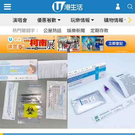
演唱會
優惠著數
玩樂情報
購物情報
熱門關鍵字：
公屋熱話
娛樂新聞
定期存款