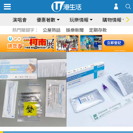
演唱會
優惠著數
玩樂情報
購物情報
熱門關鍵字：
公屋熱話
娛樂新聞
定期存款