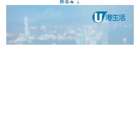
賽事🔥 ↓