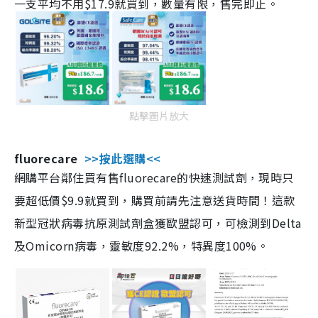
一支平均不用$17.9就買到，數量有限，售完即止。
點擊圖片放大
fluorecare
>>按此選購<<
網購平台鄰住買有售fluorecare的快速測試劑，現時只
要超低價$9.9就買到，購買前請先注意送貨時間！這款
新型冠狀病毒抗原測試劑盒獲歐盟認可，可檢測到Delta
及Omicorn病毒，靈敏度92.2%，特異度100%。