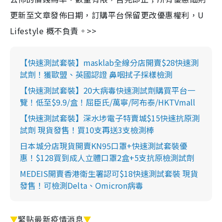
更新至文章發佈日期，訂購平台保留更改優惠權利，U
Lifestyle 概不負責。>>
【快速測試套裝】masklab全線分店開賣$28快速測
試劑！獲歐盟、英國認證 鼻咽拭子採樣檢測
【快速測試套裝】20大病毒快速測試劑購買平台一
覽！低至$9.9/盒！屈臣氏/萬寧/阿布泰/HKTVmall
【快速測試套裝】深水埗電子特賣城$15快速抗原測
試劑 現貨發售！買10支再送3支檢測棒
日本城分店現貨開賣KN95口罩+快速測試套裝優
惠！$128買到成人立體口罩2盒+5支抗原檢測試劑
MEDEIS開賣香港衛生署認可$18快速測試套裝 現貨
發售！可檢測Delta、Omicron病毒
▼
緊貼最新疫情消息
▼