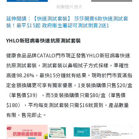
點擊圖片放大
延伸閱讀：【快速測試套裝】 莎莎開賣6款快速測試套
裝！最平$15起 政府衛生署認可測試劑買2送1
YHLO新冠病毒快速抗原測試套裝
健康食品品牌CATALO門市現正發售YHLO新冠病毒快速
抗原測試套裝，測試套裝以鼻咽拭子方式採樣，準確性
高達98.26%，最快15分鐘就有結果。現時於門市買滿指
定金額換購更可享有獨家優惠，1支裝換購價只售$20/盒
（單售價$39），而5支裝換購價只需$80/盒（單售價
$180），平均每支測試套裝只需$16就買到，產品數量
有限，售完即止。