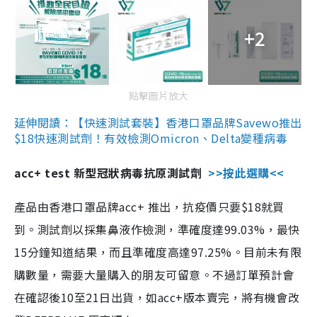
+2
點擊圖片放大
延伸閱讀：【快速測試套裝】香港口罩品牌Savewo推出
$18快速測試劑！有效檢測Omicron、Delta變種病毒
acc+ test 新型冠狀病毒抗原測試劑
>>按此選購<<
產品由香港口罩品牌acc+ 推出，抗疫價只要$18就買
到。測試劑以採集鼻液作檢測，準確度達99.03%，最快
15分鐘知道結果，而且準確度高達97.25%。目前未有限
購數量，需要大量購入的朋友可留意。不過訂單預計會
在確認後10至21日出貨，如acc+版本賣完，將有機會改