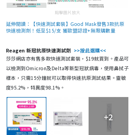
點擊圖片放大
延伸閱讀：【快速測試套裝】Good Mask發售3款抗原
快速檢測劑！低至$15/支 獲歐盟認證+無限購數量
Reagen 新冠抗原快速測試劑
>>按此選購<<
莎莎網店亦有售多款快速測試套裝，$19就買到。產品可
以檢測到Omicron及Delta等新型冠狀病毒，使用鼻拭子
樣本，只需15分鐘就可以取得快速抗原測試結果。靈敏
度95.2%，特異度98.1%。
+2