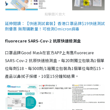
點擊圖片放大
延伸閱讀：【快速測試套裝】香港口罩品牌$19快速測試
劑優惠 無限購數量！可檢測Omicron病毒
fluorecare SARS-Cov-2 抗原快速檢測盒
口罩品牌Good Mask在官方APP上有售fluorecare
SARS-Cov-2 抗原快速檢測盒，每20劑獨立包裝為1個單
位每劑$18、每500劑/1箱獨立包裝為1個單位每劑$15。
產品以鼻拭子採樣，10至15分鐘知結果。