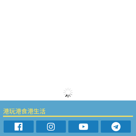
港玩港食港生活