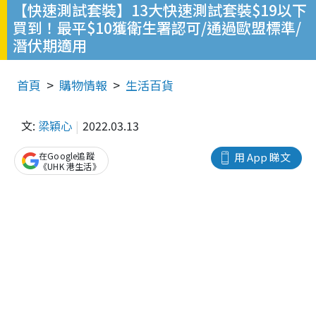
【快速測試套裝】13大快速測試套裝$19以下
買到！最平$10獲衛生署認可/通過歐盟標準/
潛伏期適用
首頁
購物情報
生活百貨
文:
梁穎心
2022.03.13
在Google追蹤
用 App 睇文
《UHK 港生活》