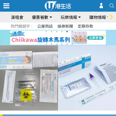
演唱會
優惠著數
玩樂情報
購物情報
熱門關鍵字：
公屋熱話
娛樂新聞
定期存款