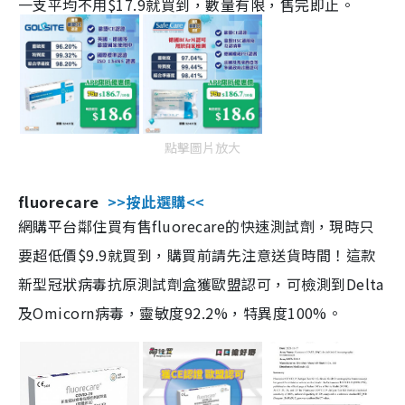
一支平均不用$17.9就買到，數量有限，售完即止。
點擊圖片放大
fluorecare
>>按此選購<<
網購平台鄰住買有售fluorecare的快速測試劑，現時只
要超低價$9.9就買到，購買前請先注意送貨時間！這款
新型冠狀病毒抗原測試劑盒獲歐盟認可，可檢測到Delta
及Omicorn病毒，靈敏度92.2%，特異度100%。