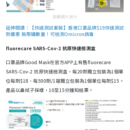
點擊圖片放大
延伸閱讀：【快速測試套裝】香港口罩品牌$19快速測試
劑優惠 無限購數量！可檢測Omicron病毒
fluorecare SARS-Cov-2 抗原快速檢測盒
口罩品牌Good Mask在官方APP上有售fluorecare
SARS-Cov-2 抗原快速檢測盒，每20劑獨立包裝為1個單
位每劑$18、每500劑/1箱獨立包裝為1個單位每劑$15。
產品以鼻拭子採樣，10至15分鐘知結果。