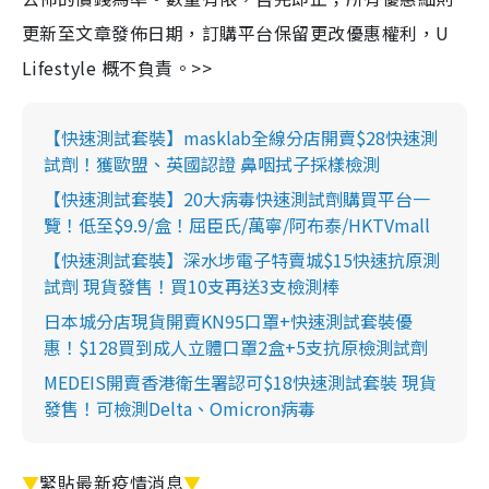
更新至文章發佈日期，訂購平台保留更改優惠權利，U
Lifestyle 概不負責。>>
【快速測試套裝】masklab全線分店開賣$28快速測
試劑！獲歐盟、英國認證 鼻咽拭子採樣檢測
【快速測試套裝】20大病毒快速測試劑購買平台一
覽！低至$9.9/盒！屈臣氏/萬寧/阿布泰/HKTVmall
【快速測試套裝】深水埗電子特賣城$15快速抗原測
試劑 現貨發售！買10支再送3支檢測棒
日本城分店現貨開賣KN95口罩+快速測試套裝優
惠！$128買到成人立體口罩2盒+5支抗原檢測試劑
MEDEIS開賣香港衛生署認可$18快速測試套裝 現貨
發售！可檢測Delta、Omicron病毒
▼
緊貼最新疫情消息
▼