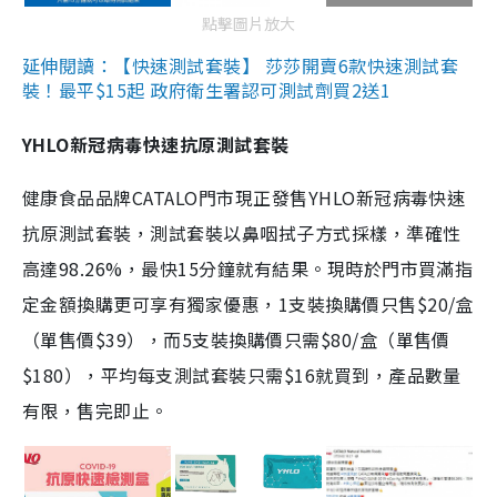
點擊圖片放大
延伸閱讀：【快速測試套裝】 莎莎開賣6款快速測試套
裝！最平$15起 政府衛生署認可測試劑買2送1
YHLO新冠病毒快速抗原測試套裝
健康食品品牌CATALO門市現正發售YHLO新冠病毒快速
抗原測試套裝，測試套裝以鼻咽拭子方式採樣，準確性
高達98.26%，最快15分鐘就有結果。現時於門市買滿指
定金額換購更可享有獨家優惠，1支裝換購價只售$20/盒
（單售價$39），而5支裝換購價只需$80/盒（單售價
$180），平均每支測試套裝只需$16就買到，產品數量
有限，售完即止。