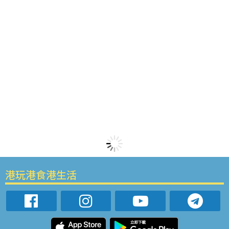
港玩港食港生活