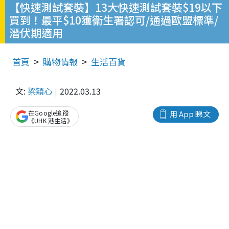
【快速測試套裝】13大快速測試套裝$19以下
買到！最平$10獲衛生署認可/通過歐盟標準/
潛伏期適用
首頁
購物情報
生活百貨
文:
梁穎心
2022.03.13
在Google追蹤
用 App 睇文
《UHK 港生活》