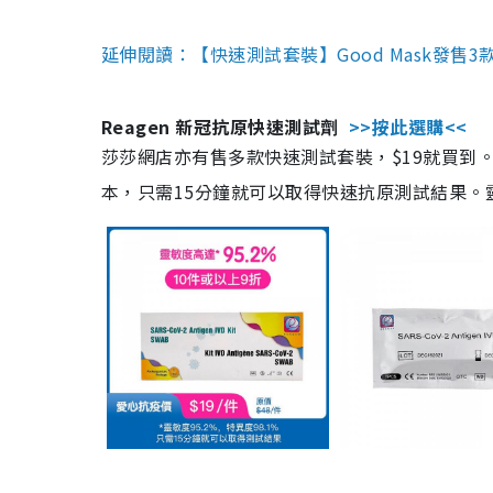
延伸閱讀：【快速測試套裝】Good Mask發售
Reagen 新冠抗原快速測試劑
>>按此選購<<
莎莎網店亦有售多款快速測試套裝，$19就買到。產
本，只需15分鐘就可以取得快速抗原測試結果。靈敏