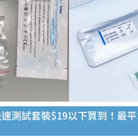
速測試套裝$19以下買到！最平