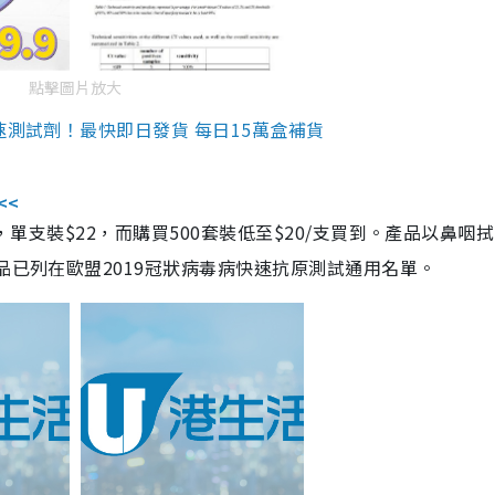
點擊圖片放大
速測試劑！最快即日發貨 每日15萬盒補貨
<<
，單支裝$22，而購買500套裝低至$20/支買到。產品以鼻咽
品已列在歐盟2019冠狀病毒病快速抗原測試通用名單。