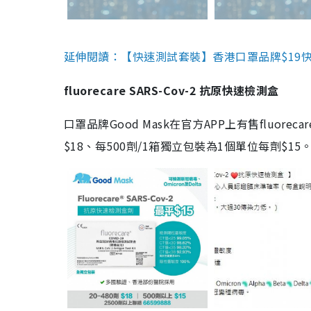
延伸閱讀：【快速測試套裝】香港口罩品牌$19快速
fluorecare SARS-Cov-2 抗原快速檢測盒
口罩品牌Good Mask在官方APP上有售fluorec
$18、每500劑/1箱獨立包裝為1個單位每劑$1