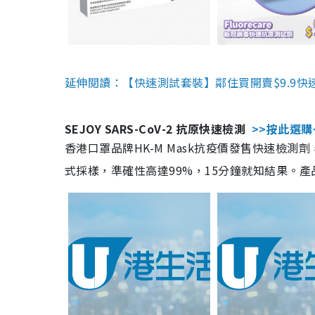
延伸閱讀：【快速測試套裝】鄰住買開賣$9.9快
SEJOY SARS-CoV-2 抗原快速檢測
>>按此選購
香港口罩品牌HK-M Mask抗疫價發售快速檢測劑
式採樣，準確性高達99%，15分鐘就知結果。產