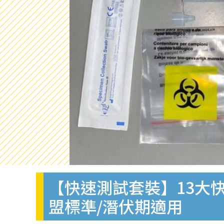
【快速測試套裝】13大快
盟標準/潛伏期適用