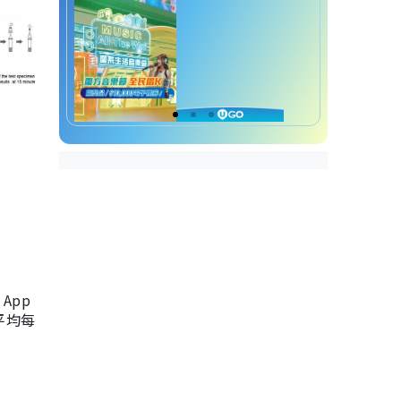
App
，平均每