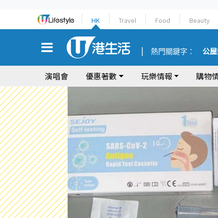
HK
Travel
Food
Beauty
熱門關鍵字：
公屋
演唱會
優惠著數
玩樂情報
購物