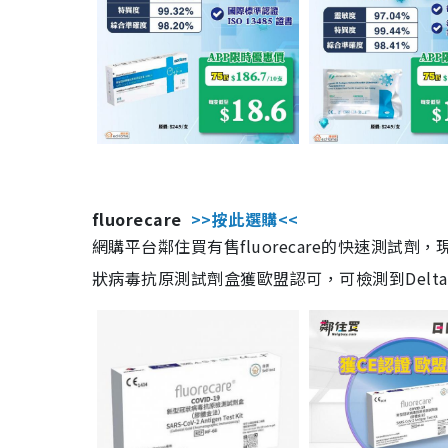
fluorecare
>>按此選購<<
網購平台鄰住買有售fluorecare的快速測試
狀病毒抗原測試劑盒獲歐盟認可，可檢測到Delta及