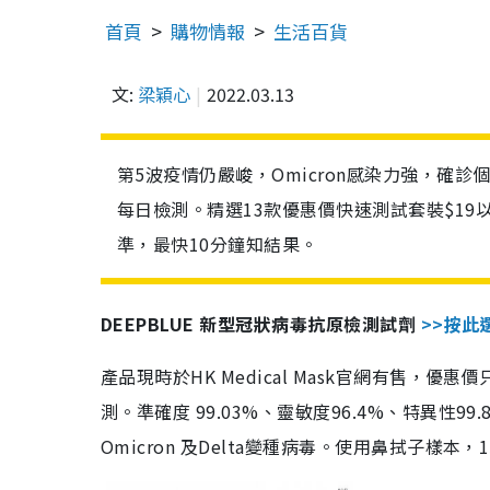
首頁
購物情報
生活百貨
文:
梁穎心
2022.03.13
第5波疫情仍嚴峻，Omicron感染力強，確
每日檢測。精選13款優惠價快速測試套裝$19
準，最快10分鐘知結果。
DEEPBLUE 新型冠狀病毒抗原檢測試劑
>>按此
產品現時於HK Medical Mask官網有售，優
測。準確度 99.03%、靈敏度96.4%、特異
Omicron 及Delta變種病毒。使用鼻拭子樣本