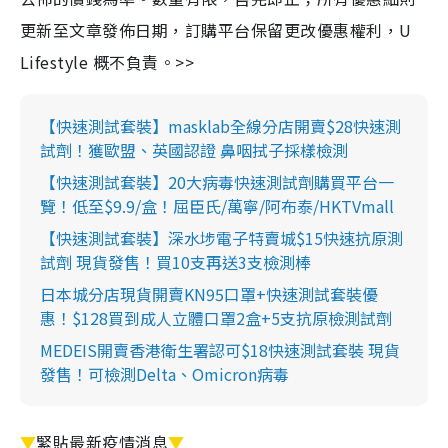
更新至文章發佈日期，訂購平台保留更改優惠權利，U
Lifestyle 概不負責。>>
【快速測試套裝】masklab全線分店開賣$28快速測
試劑！獲歐盟、英國認證 鼻咽拭子採樣檢測
【快速測試套裝】20大病毒快速測試劑購買平台一
覽！低至$9.9/盒！屈臣氏/萬寧/阿布泰/HKTVmall
【快速測試套裝】深水埗電子特賣城$15快速抗原測
試劑 現貨發售！買10支再送3支檢測棒
日本城分店現貨開賣KN95口罩+快速測試套裝優
惠！$128買到成人立體口罩2盒+5支抗原檢測試劑
MEDEIS開賣香港衛生署認可$18快速測試套裝 現貨
發售！可檢測Delta、Omicron病毒
▼
緊貼最新疫情消息
▼