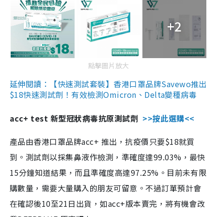
+2
點擊圖片放大
延伸閱讀：【快速測試套裝】香港口罩品牌Savewo推出
$18快速測試劑！有效檢測Omicron、Delta變種病毒
acc+ test 新型冠狀病毒抗原測試劑
>>按此選購<<
產品由香港口罩品牌acc+ 推出，抗疫價只要$18就買
到。測試劑以採集鼻液作檢測，準確度達99.03%，最快
15分鐘知道結果，而且準確度高達97.25%。目前未有限
購數量，需要大量購入的朋友可留意。不過訂單預計會
在確認後10至21日出貨，如acc+版本賣完，將有機會改