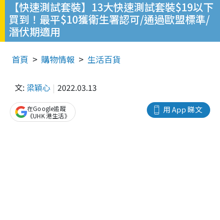
【快速測試套裝】13大快速測試套裝$19以下
買到！最平$10獲衛生署認可/通過歐盟標準/
潛伏期適用
首頁
購物情報
生活百貨
文:
梁穎心
2022.03.13
在Google追蹤
用 App 睇文
《UHK 港生活》