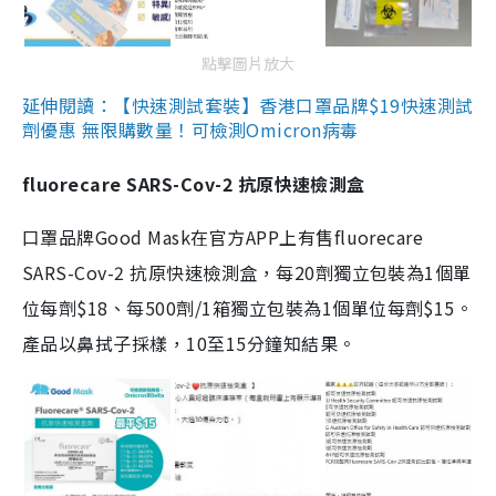
點擊圖片放大
延伸閱讀：【快速測試套裝】香港口罩品牌$19快速測試
劑優惠 無限購數量！可檢測Omicron病毒
fluorecare SARS-Cov-2 抗原快速檢測盒
口罩品牌Good Mask在官方APP上有售fluorecare
SARS-Cov-2 抗原快速檢測盒，每20劑獨立包裝為1個單
位每劑$18、每500劑/1箱獨立包裝為1個單位每劑$15。
產品以鼻拭子採樣，10至15分鐘知結果。