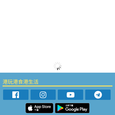
港玩港食港生活