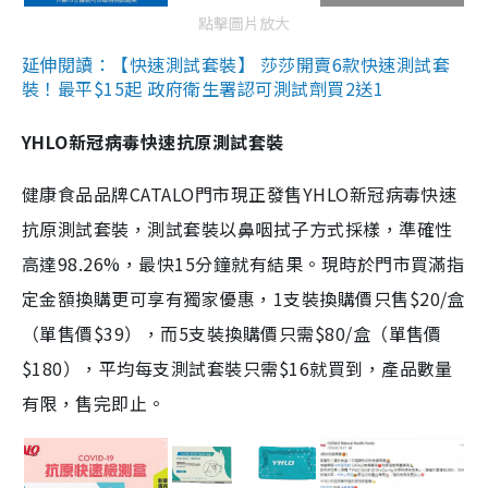
點擊圖片放大
延伸閱讀：【快速測試套裝】 莎莎開賣6款快速測試套
裝！最平$15起 政府衛生署認可測試劑買2送1
YHLO新冠病毒快速抗原測試套裝
健康食品品牌CATALO門市現正發售YHLO新冠病毒快速
抗原測試套裝，測試套裝以鼻咽拭子方式採樣，準確性
高達98.26%，最快15分鐘就有結果。現時於門市買滿指
定金額換購更可享有獨家優惠，1支裝換購價只售$20/盒
（單售價$39），而5支裝換購價只需$80/盒（單售價
$180），平均每支測試套裝只需$16就買到，產品數量
有限，售完即止。