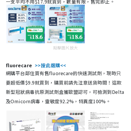
一支平均不用$17.9就買到，數量有限，售完即止。
點擊圖片放大
fluorecare
>>按此選購<<
網購平台鄰住買有售fluorecare的快速測試劑，現時只
要超低價$9.9就買到，購買前請先注意送貨時間！這款
新型冠狀病毒抗原測試劑盒獲歐盟認可，可檢測到Delta
及Omicorn病毒，靈敏度92.2%，特異度100%。