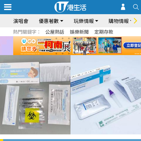
演唱會
優惠著數
玩樂情報
購物情報
熱門關鍵字：
公屋熱話
娛樂新聞
定期存款