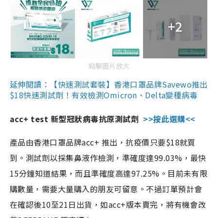
+2
點擊圖片放大
延伸閱讀：【快速測試套裝】香港口罩品牌Savewo推出
$18快速測試劑！有效檢測Omicron、Delta變種病毒
acc+ test 新型冠狀病毒抗原測試劑
>>按此選購<<
產品由香港口罩品牌acc+ 推出，抗疫價只要$18就買
到。測試劑以採集鼻液作檢測，準確度達99.03%，最快
15分鐘知道結果，而且準確度高達97.25%。目前未有限
購數量，需要大量購入的朋友可留意。不過訂單預計會
在確認後10至21日出貨，如acc+版本賣完，將有機會改