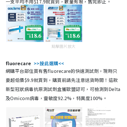
一支平均不用$17.9就買到，數量有限，售完即止。
點擊圖片放大
fluorecare
>>按此選購<<
網購平台鄰住買有售fluorecare的快速測試劑，現時只
要超低價$9.9就買到，購買前請先注意送貨時間！這款
新型冠狀病毒抗原測試劑盒獲歐盟認可，可檢測到Delta
及Omicorn病毒，靈敏度92.2%，特異度100%。