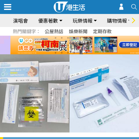
演唱會
優惠著數
玩樂情報
購物情報
熱門關鍵字：
公屋熱話
娛樂新聞
定期存款