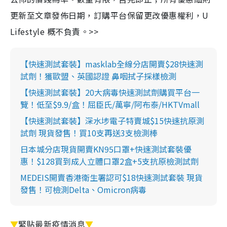
更新至文章發佈日期，訂購平台保留更改優惠權利，U
Lifestyle 概不負責。>>
【快速測試套裝】masklab全線分店開賣$28快速測
試劑！獲歐盟、英國認證 鼻咽拭子採樣檢測
【快速測試套裝】20大病毒快速測試劑購買平台一
覽！低至$9.9/盒！屈臣氏/萬寧/阿布泰/HKTVmall
【快速測試套裝】深水埗電子特賣城$15快速抗原測
試劑 現貨發售！買10支再送3支檢測棒
日本城分店現貨開賣KN95口罩+快速測試套裝優
惠！$128買到成人立體口罩2盒+5支抗原檢測試劑
MEDEIS開賣香港衛生署認可$18快速測試套裝 現貨
發售！可檢測Delta、Omicron病毒
▼
緊貼最新疫情消息
▼