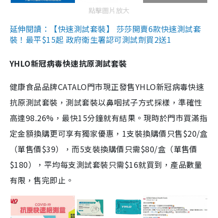
點擊圖片放大
延伸閱讀：【快速測試套裝】 莎莎開賣6款快速測試套
裝！最平$15起 政府衛生署認可測試劑買2送1
YHLO新冠病毒快速抗原測試套裝
健康食品品牌CATALO門市現正發售YHLO新冠病毒快速
抗原測試套裝，測試套裝以鼻咽拭子方式採樣，準確性
高達98.26%，最快15分鐘就有結果。現時於門市買滿指
定金額換購更可享有獨家優惠，1支裝換購價只售$20/盒
（單售價$39），而5支裝換購價只需$80/盒（單售價
$180），平均每支測試套裝只需$16就買到，產品數量
有限，售完即止。