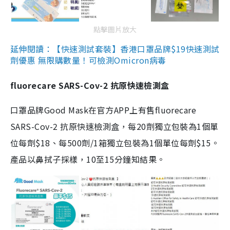
點擊圖片放大
延伸閱讀：【快速測試套裝】香港口罩品牌$19快速測試
劑優惠 無限購數量！可檢測Omicron病毒
fluorecare SARS-Cov-2 抗原快速檢測盒
口罩品牌Good Mask在官方APP上有售fluorecare
SARS-Cov-2 抗原快速檢測盒，每20劑獨立包裝為1個單
位每劑$18、每500劑/1箱獨立包裝為1個單位每劑$15。
產品以鼻拭子採樣，10至15分鐘知結果。