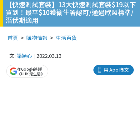
【快速測試套裝】13大快速測試套裝$19以下
買到！最平$10獲衛生署認可/通過歐盟標準/
潛伏期適用
首頁
購物情報
生活百貨
文:
梁穎心
2022.03.13
在Google追蹤
用 App 睇文
《UHK 港生活》