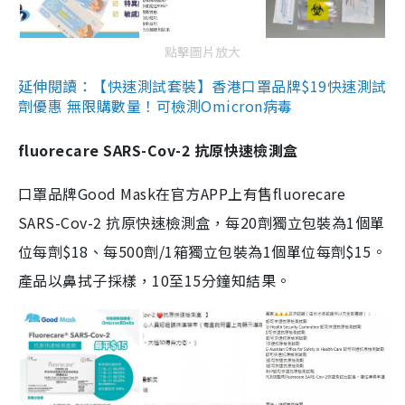
點擊圖片放大
延伸閱讀：【快速測試套裝】香港口罩品牌$19快速測試
劑優惠 無限購數量！可檢測Omicron病毒
fluorecare SARS-Cov-2 抗原快速檢測盒
口罩品牌Good Mask在官方APP上有售fluorecare
SARS-Cov-2 抗原快速檢測盒，每20劑獨立包裝為1個單
位每劑$18、每500劑/1箱獨立包裝為1個單位每劑$15。
產品以鼻拭子採樣，10至15分鐘知結果。