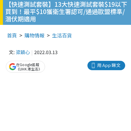
【快速測試套裝】13大快速測試套裝$19以下
買到！最平$10獲衛生署認可/通過歐盟標準/
潛伏期適用
首頁
購物情報
生活百貨
文:
梁穎心
2022.03.13
在Google追蹤
用 App 睇文
《UHK 港生活》