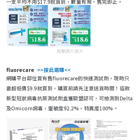
一支平均不用$17.9就買到，數量有限，售完即止。
點擊圖片放大
fluorecare
>>按此選購<<
網購平台鄰住買有售fluorecare的快速測試劑，現時只
要超低價$9.9就買到，購買前請先注意送貨時間！這款
新型冠狀病毒抗原測試劑盒獲歐盟認可，可檢測到Delta
及Omicorn病毒，靈敏度92.2%，特異度100%。