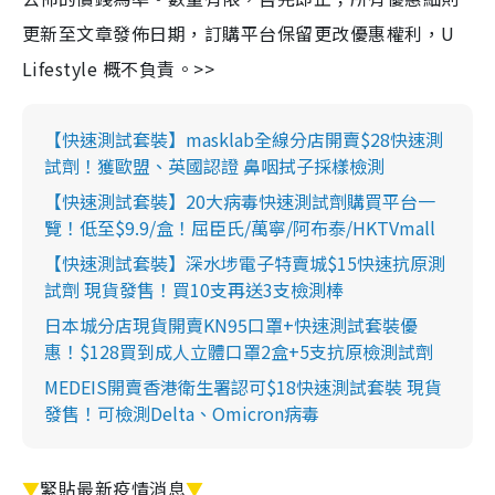
更新至文章發佈日期，訂購平台保留更改優惠權利，U
Lifestyle 概不負責。>>
【快速測試套裝】masklab全線分店開賣$28快速測
試劑！獲歐盟、英國認證 鼻咽拭子採樣檢測
【快速測試套裝】20大病毒快速測試劑購買平台一
覽！低至$9.9/盒！屈臣氏/萬寧/阿布泰/HKTVmall
【快速測試套裝】深水埗電子特賣城$15快速抗原測
試劑 現貨發售！買10支再送3支檢測棒
日本城分店現貨開賣KN95口罩+快速測試套裝優
惠！$128買到成人立體口罩2盒+5支抗原檢測試劑
MEDEIS開賣香港衛生署認可$18快速測試套裝 現貨
發售！可檢測Delta、Omicron病毒
▼
緊貼最新疫情消息
▼