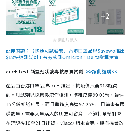
+2
點擊圖片放大
延伸閱讀：【快速測試套裝】香港口罩品牌Savewo推出
$18快速測試劑！有效檢測Omicron、Delta變種病毒
acc+ test 新型冠狀病毒抗原測試劑
>>按此選購<<
產品由香港口罩品牌acc+ 推出，抗疫價只要$18就買
到。測試劑以採集鼻液作檢測，準確度達99.03%，最快
15分鐘知道結果，而且準確度高達97.25%。目前未有限
購數量，需要大量購入的朋友可留意。不過訂單預計會
在確認後10至21日出貨，如acc+版本賣完，將有機會改