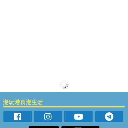
港玩港食港生活