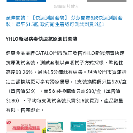
點擊圖片放大
延伸閱讀：【快速測試套裝】 莎莎開賣6款快速測試套
裝！最平$15起 政府衛生署認可測試劑買2送1
YHLO新冠病毒快速抗原測試套裝
健康食品品牌CATALO門市現正發售YHLO新冠病毒快速
抗原測試套裝，測試套裝以鼻咽拭子方式採樣，準確性
高達98.26%，最快15分鐘就有結果。現時於門市買滿指
定金額換購更可享有獨家優惠，1支裝換購價只售$20/盒
（單售價$39），而5支裝換購價只需$80/盒（單售價
$180），平均每支測試套裝只需$16就買到，產品數量
有限，售完即止。