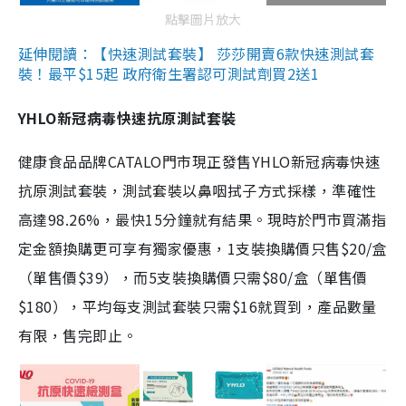
點擊圖片放大
延伸閱讀：【快速測試套裝】 莎莎開賣6款快速測試套
裝！最平$15起 政府衛生署認可測試劑買2送1
YHLO新冠病毒快速抗原測試套裝
健康食品品牌CATALO門市現正發售YHLO新冠病毒快速
抗原測試套裝，測試套裝以鼻咽拭子方式採樣，準確性
高達98.26%，最快15分鐘就有結果。現時於門市買滿指
定金額換購更可享有獨家優惠，1支裝換購價只售$20/盒
（單售價$39），而5支裝換購價只需$80/盒（單售價
$180），平均每支測試套裝只需$16就買到，產品數量
有限，售完即止。