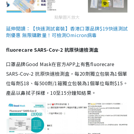
點擊圖片放大
延伸閱讀：【快速測試套裝】香港口罩品牌$19快速測試
劑優惠 無限購數量！可檢測Omicron病毒
fluorecare SARS-Cov-2 抗原快速檢測盒
口罩品牌Good Mask在官方APP上有售fluorecare
SARS-Cov-2 抗原快速檢測盒，每20劑獨立包裝為1個單
位每劑$18、每500劑/1箱獨立包裝為1個單位每劑$15。
產品以鼻拭子採樣，10至15分鐘知結果。