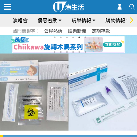
演唱會
優惠著數
玩樂情報
購物情報
熱門關鍵字：
公屋熱話
娛樂新聞
定期存款