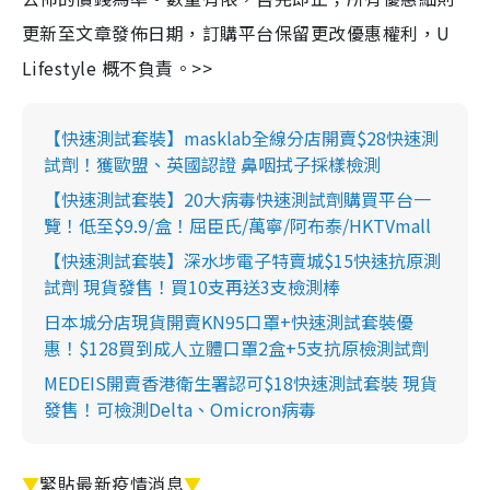
更新至文章發佈日期，訂購平台保留更改優惠權利，U
Lifestyle 概不負責。>>
【快速測試套裝】masklab全線分店開賣$28快速測
試劑！獲歐盟、英國認證 鼻咽拭子採樣檢測
【快速測試套裝】20大病毒快速測試劑購買平台一
覽！低至$9.9/盒！屈臣氏/萬寧/阿布泰/HKTVmall
【快速測試套裝】深水埗電子特賣城$15快速抗原測
試劑 現貨發售！買10支再送3支檢測棒
日本城分店現貨開賣KN95口罩+快速測試套裝優
惠！$128買到成人立體口罩2盒+5支抗原檢測試劑
MEDEIS開賣香港衛生署認可$18快速測試套裝 現貨
發售！可檢測Delta、Omicron病毒
▼
緊貼最新疫情消息
▼