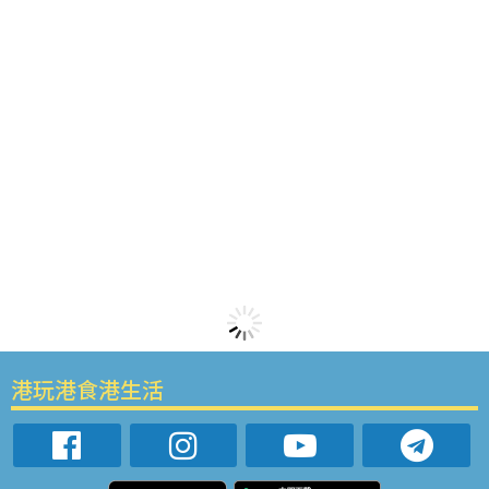
港玩港食港生活