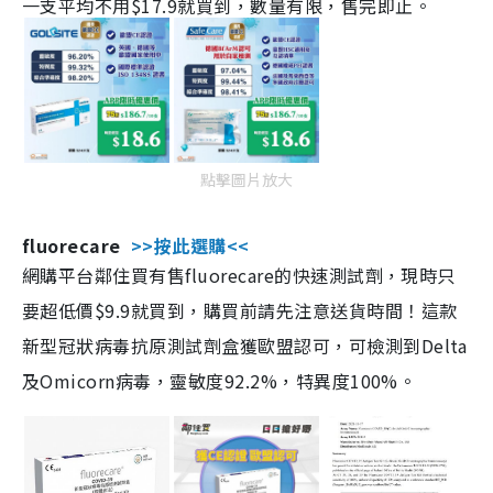
一支平均不用$17.9就買到，數量有限，售完即止。
點擊圖片放大
fluorecare
>>按此選購<<
網購平台鄰住買有售fluorecare的快速測試劑，現時只
要超低價$9.9就買到，購買前請先注意送貨時間！這款
新型冠狀病毒抗原測試劑盒獲歐盟認可，可檢測到Delta
及Omicorn病毒，靈敏度92.2%，特異度100%。