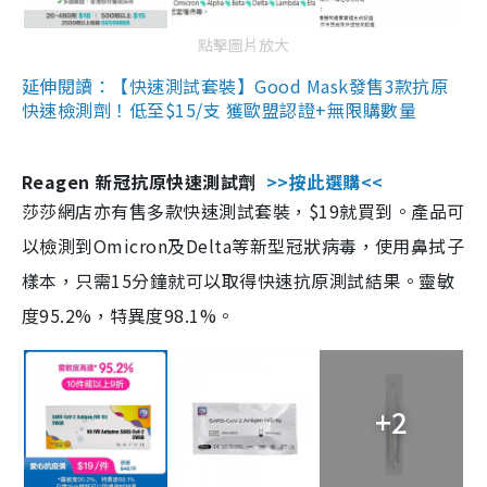
點擊圖片放大
延伸閱讀：【快速測試套裝】Good Mask發售3款抗原
快速檢測劑！低至$15/支 獲歐盟認證+無限購數量
Reagen 新冠抗原快速測試劑
>>按此選購<<
莎莎網店亦有售多款快速測試套裝，$19就買到。產品可
以檢測到Omicron及Delta等新型冠狀病毒，使用鼻拭子
樣本，只需15分鐘就可以取得快速抗原測試結果。靈敏
度95.2%，特異度98.1%。
+2