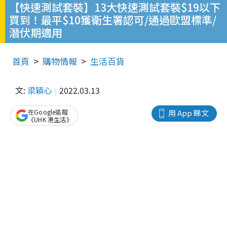
【快速測試套裝】13大快速測試套裝$19以下
買到！最平$10獲衛生署認可/通過歐盟標準/
潛伏期適用
首頁
購物情報
生活百貨
文:
梁穎心
2022.03.13
在Google追蹤
用 App 睇文
《UHK 港生活》