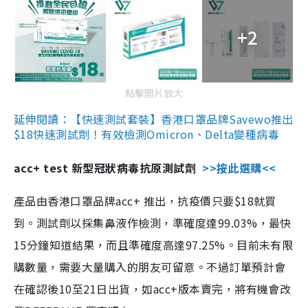
+2
點擊圖片放大
延伸閱讀：【快速測試套裝】香港口罩品牌Savewo推出
$18快速測試劑！有效檢測Omicron、Delta變種病毒
acc+ test 新型冠狀病毒抗原測試劑
>>按此選購<<
產品由香港口罩品牌acc+ 推出，抗疫價只要$18就買
到。測試劑以採集鼻液作檢測，準確度達99.03%，最快
15分鐘知道結果，而且準確度高達97.25%。目前未有限
購數量，需要大量購入的朋友可留意。不過訂單預計會
在確認後10至21日出貨，如acc+版本賣完，將有機會改