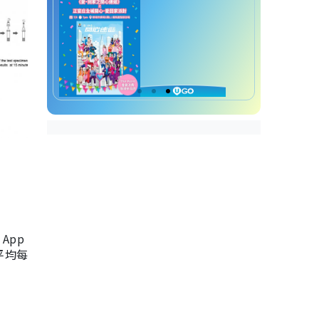
App
，平均每