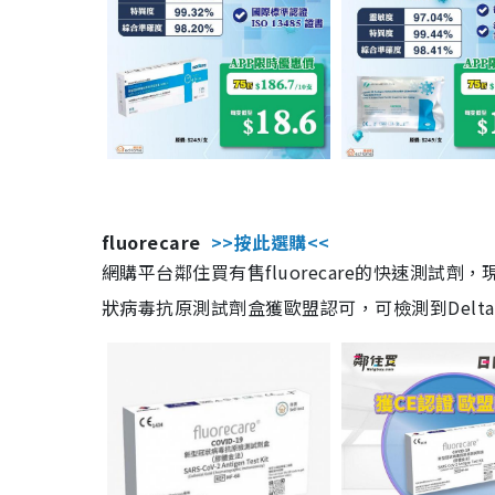
fluorecare
>>按此選購<<
網購平台鄰住買有售fluorecare的快速測試
狀病毒抗原測試劑盒獲歐盟認可，可檢測到Delta及