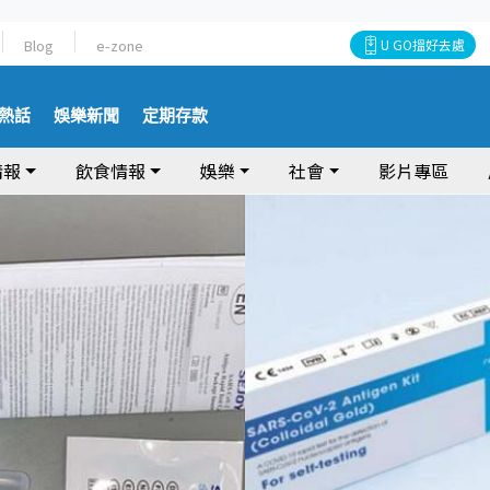
Blog
e-zone
U GO搵好去處
熱話
娛樂新聞
定期存款
情報
飲食情報
娛樂
社會
影片專區