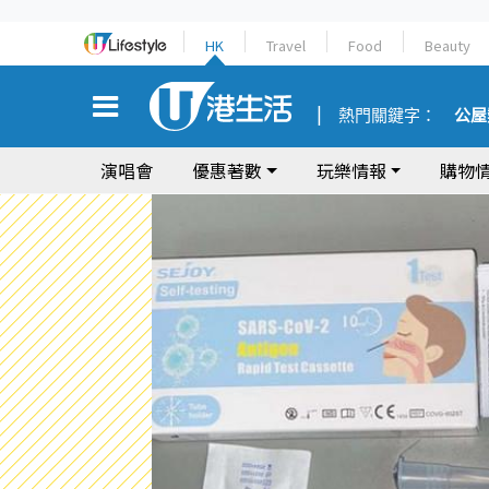
HK
Travel
Food
Beauty
熱門關鍵字：
公屋
演唱會
優惠著數
玩樂情報
購物