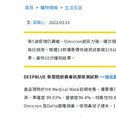
首頁
購物情報
生活百貨
文:
梁穎心
2022.03.13
第5波疫情仍嚴峻，Omicron感染力強，確
每日檢測。精選13款優惠價快速測試套裝$19
準，最快10分鐘知結果。
DEEPBLUE 新型冠狀病毒抗原檢測試劑
>>按此
產品現時於HK Medical Mask官網有售，優
測。準確度 99.03%、靈敏度96.4%、特異
Omicron 及Delta變種病毒。使用鼻拭子樣本