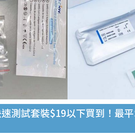
速測試套裝$19以下買到！最平