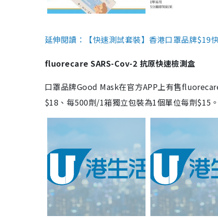
延伸閱讀：【快速測試套裝】香港口罩品牌$19快速
fluorecare SARS-Cov-2 抗原快速檢測盒
口罩品牌Good Mask在官方APP上有售fluorec
$18、每500劑/1箱獨立包裝為1個單位每劑$1