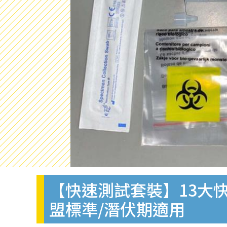
【快速測試套裝】13大快
盟標準/潛伏期適用