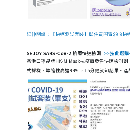
延伸閱讀：【快速測試套裝】鄰住買開賣$9.9快
SEJOY SARS-CoV-2 抗原快速檢測
>>按此選購
香港口罩品牌HK-M Mask抗疫價發售快速檢測劑
式採樣，準確性高達99%，15分鐘就知結果。產