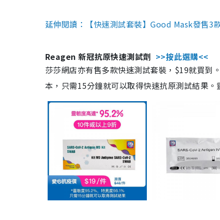
延伸閱讀：【快速測試套裝】Good Mask發售
Reagen 新冠抗原快速測試劑
>>按此選購<<
莎莎網店亦有售多款快速測試套裝，$19就買到。產
本，只需15分鐘就可以取得快速抗原測試結果。靈敏