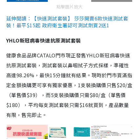
點擊圖片放大
延伸閱讀：【快速測試套裝】 莎莎開賣6款快速測試套
裝！最平$15起 政府衛生署認可測試劑買2送1
YHLO新冠病毒快速抗原測試套裝
健康食品品牌CATALO門市現正發售YHLO新冠病毒快速
抗原測試套裝，測試套裝以鼻咽拭子方式採樣，準確性
高達98.26%，最快15分鐘就有結果。現時於門市買滿指
定金額換購更可享有獨家優惠，1支裝換購價只售$20/盒
（單售價$39），而5支裝換購價只需$80/盒（單售價
$180），平均每支測試套裝只需$16就買到，產品數量
有限，售完即止。