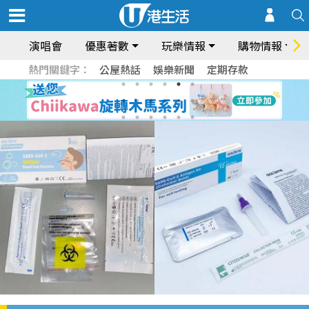
演唱會
優惠著數
玩樂情報
購物情報
熱門關鍵字：
公屋熱話
娛樂新聞
定期存款