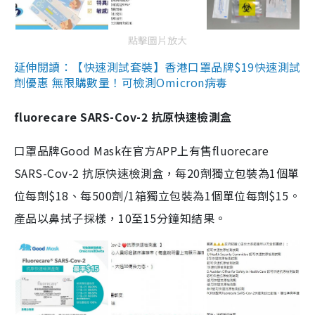
點擊圖片放大
延伸閱讀：【快速測試套裝】香港口罩品牌$19快速測試
劑優惠 無限購數量！可檢測Omicron病毒
fluorecare SARS-Cov-2 抗原快速檢測盒
口罩品牌Good Mask在官方APP上有售fluorecare
SARS-Cov-2 抗原快速檢測盒，每20劑獨立包裝為1個單
位每劑$18、每500劑/1箱獨立包裝為1個單位每劑$15。
產品以鼻拭子採樣，10至15分鐘知結果。