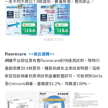
一支平均不用$17.9就買到，數量有限，售完即止。
點擊圖片放大
fluorecare
>>按此選購<<
網購平台鄰住買有售fluorecare的快速測試劑，現時只
要超低價$9.9就買到，購買前請先注意送貨時間！這款
新型冠狀病毒抗原測試劑盒獲歐盟認可，可檢測到Delta
及Omicorn病毒，靈敏度92.2%，特異度100%。