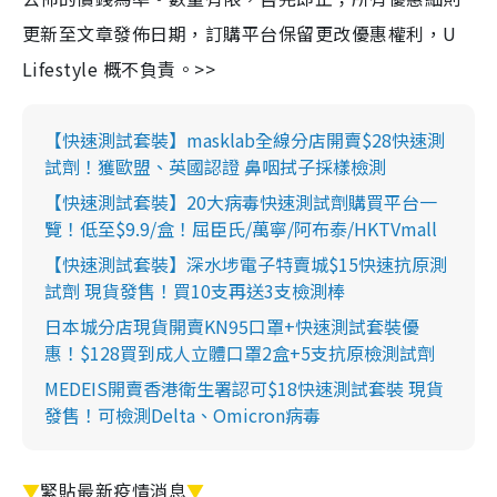
更新至文章發佈日期，訂購平台保留更改優惠權利，U
Lifestyle 概不負責。>>
【快速測試套裝】masklab全線分店開賣$28快速測
試劑！獲歐盟、英國認證 鼻咽拭子採樣檢測
【快速測試套裝】20大病毒快速測試劑購買平台一
覽！低至$9.9/盒！屈臣氏/萬寧/阿布泰/HKTVmall
【快速測試套裝】深水埗電子特賣城$15快速抗原測
試劑 現貨發售！買10支再送3支檢測棒
日本城分店現貨開賣KN95口罩+快速測試套裝優
惠！$128買到成人立體口罩2盒+5支抗原檢測試劑
MEDEIS開賣香港衛生署認可$18快速測試套裝 現貨
發售！可檢測Delta、Omicron病毒
▼
緊貼最新疫情消息
▼