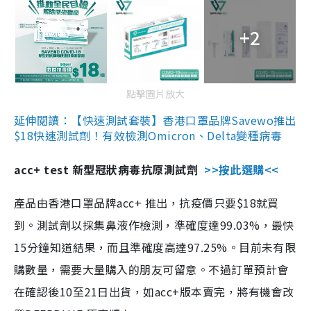
+2
點擊圖片放大
延伸閱讀：【快速測試套裝】香港口罩品牌Savewo推出
$18快速測試劑！有效檢測Omicron、Delta變種病毒
acc+ test 新型冠狀病毒抗原測試劑
>>按此選購<<
產品由香港口罩品牌acc+ 推出，抗疫價只要$18就買
到。測試劑以採集鼻液作檢測，準確度達99.03%，最快
15分鐘知道結果，而且準確度高達97.25%。目前未有限
購數量，需要大量購入的朋友可留意。不過訂單預計會
在確認後10至21日出貨，如acc+版本賣完，將有機會改