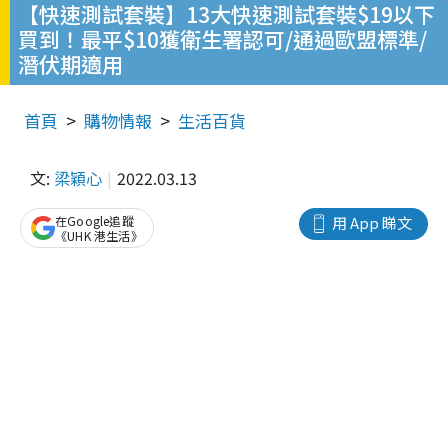
【快速測試套裝】13大快速測試套裝$19以下
買到！最平$10獲衛生署認可/通過歐盟標準/
潛伏期適用
首頁
購物情報
生活百貨
文:
梁穎心
2022.03.13
在Google追蹤
用 App 睇文
《UHK 港生活》