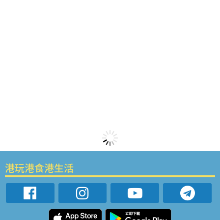
港玩港食港生活