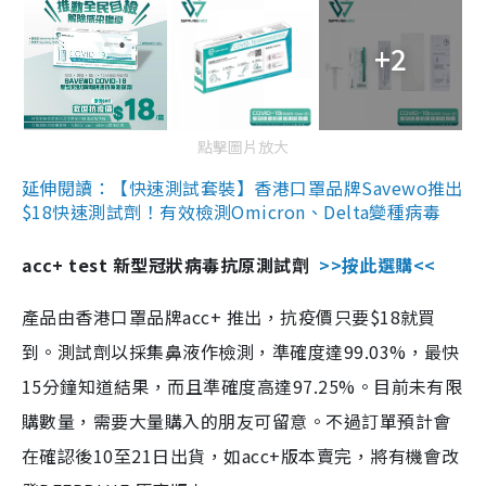
+2
點擊圖片放大
延伸閱讀：【快速測試套裝】香港口罩品牌Savewo推出
$18快速測試劑！有效檢測Omicron、Delta變種病毒
acc+ test 新型冠狀病毒抗原測試劑
>>按此選購<<
產品由香港口罩品牌acc+ 推出，抗疫價只要$18就買
到。測試劑以採集鼻液作檢測，準確度達99.03%，最快
15分鐘知道結果，而且準確度高達97.25%。目前未有限
購數量，需要大量購入的朋友可留意。不過訂單預計會
在確認後10至21日出貨，如acc+版本賣完，將有機會改