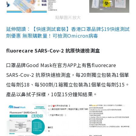
點擊圖片放大
延伸閱讀：【快速測試套裝】香港口罩品牌$19快速測試
劑優惠 無限購數量！可檢測Omicron病毒
fluorecare SARS-Cov-2 抗原快速檢測盒
口罩品牌Good Mask在官方APP上有售fluorecare
SARS-Cov-2 抗原快速檢測盒，每20劑獨立包裝為1個單
位每劑$18、每500劑/1箱獨立包裝為1個單位每劑$15。
產品以鼻拭子採樣，10至15分鐘知結果。