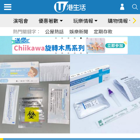
演唱會
優惠著數
玩樂情報
購物情報
熱門關鍵字：
公屋熱話
娛樂新聞
定期存款