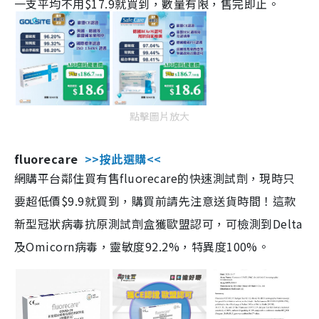
一支平均不用$17.9就買到，數量有限，售完即止。
點擊圖片放大
fluorecare
>>按此選購<<
網購平台鄰住買有售fluorecare的快速測試劑，現時只
要超低價$9.9就買到，購買前請先注意送貨時間！這款
新型冠狀病毒抗原測試劑盒獲歐盟認可，可檢測到Delta
及Omicorn病毒，靈敏度92.2%，特異度100%。