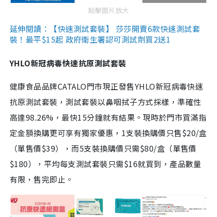
點擊圖片放大
延伸閱讀：【快速測試套裝】 莎莎開賣6款快速測試套
裝！最平$15起 政府衛生署認可測試劑買2送1
YHLO新冠病毒快速抗原測試套裝
健康食品品牌CATALO門市現正發售YHLO新冠病毒快速
抗原測試套裝，測試套裝以鼻咽拭子方式採樣，準確性
高達98.26%，最快15分鐘就有結果。現時於門市買滿指
定金額換購更可享有獨家優惠，1支裝換購價只售$20/盒
（單售價$39），而5支裝換購價只需$80/盒（單售價
$180），平均每支測試套裝只需$16就買到，產品數量
有限，售完即止。