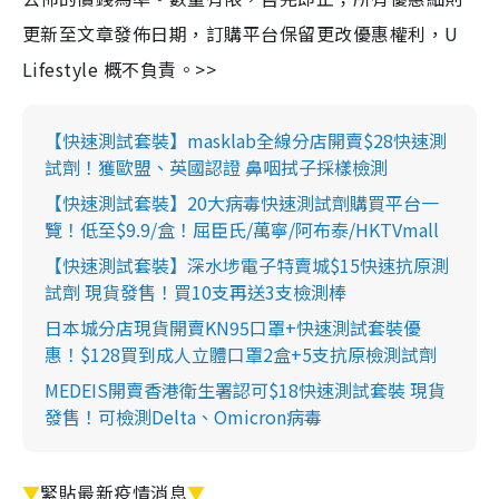
更新至文章發佈日期，訂購平台保留更改優惠權利，U
Lifestyle 概不負責。>>
【快速測試套裝】masklab全線分店開賣$28快速測
試劑！獲歐盟、英國認證 鼻咽拭子採樣檢測
【快速測試套裝】20大病毒快速測試劑購買平台一
覽！低至$9.9/盒！屈臣氏/萬寧/阿布泰/HKTVmall
【快速測試套裝】深水埗電子特賣城$15快速抗原測
試劑 現貨發售！買10支再送3支檢測棒
日本城分店現貨開賣KN95口罩+快速測試套裝優
惠！$128買到成人立體口罩2盒+5支抗原檢測試劑
MEDEIS開賣香港衛生署認可$18快速測試套裝 現貨
發售！可檢測Delta、Omicron病毒
▼
緊貼最新疫情消息
▼