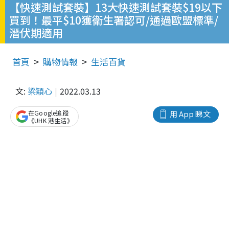
【快速測試套裝】13大快速測試套裝$19以下
買到！最平$10獲衛生署認可/通過歐盟標準/
潛伏期適用
首頁
購物情報
生活百貨
文:
梁穎心
2022.03.13
在Google追蹤
用 App 睇文
《UHK 港生活》