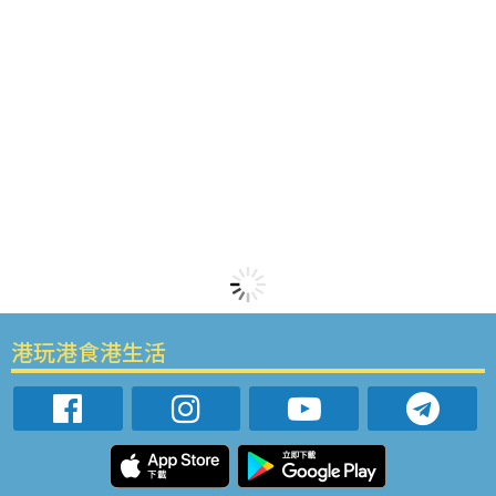
港玩港食港生活