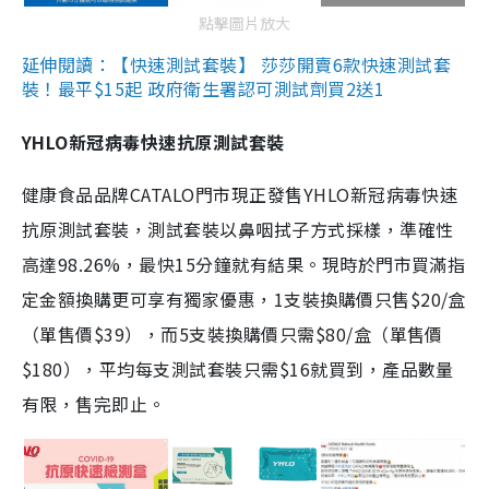
點擊圖片放大
延伸閱讀：【快速測試套裝】 莎莎開賣6款快速測試套
裝！最平$15起 政府衛生署認可測試劑買2送1
YHLO新冠病毒快速抗原測試套裝
健康食品品牌CATALO門市現正發售YHLO新冠病毒快速
抗原測試套裝，測試套裝以鼻咽拭子方式採樣，準確性
高達98.26%，最快15分鐘就有結果。現時於門市買滿指
定金額換購更可享有獨家優惠，1支裝換購價只售$20/盒
（單售價$39），而5支裝換購價只需$80/盒（單售價
$180），平均每支測試套裝只需$16就買到，產品數量
有限，售完即止。