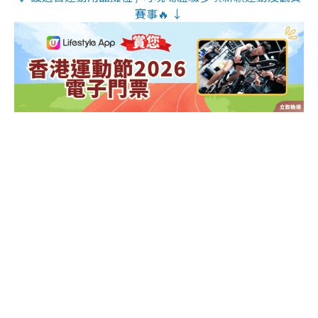
賽事🔥 ↓