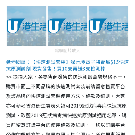
點擊圖片放大
延伸閱讀：【快速測試套裝】深水埗電子特賣城$15快速
抗原測試劑 現貨發售！買10支再送3支檢測棒
<< 提提大家，各零售商發售的快速測試套裝規格不一，
購買市面上不同品牌的快速測試套裝前請留意售賣平台
及該品牌的快速測試套裝使用方法、條款及細則，大家
亦可參考香港衞生署表列認可2019冠狀病毒病快速抗原
測試、歐盟2019冠狀病毒病快速抗原測試通用名單，購
買前留意訂購平台的使用條款及細則，一切以訂購平台
公佈的價錢為準。數量有限，售完即止；所有優惠細則