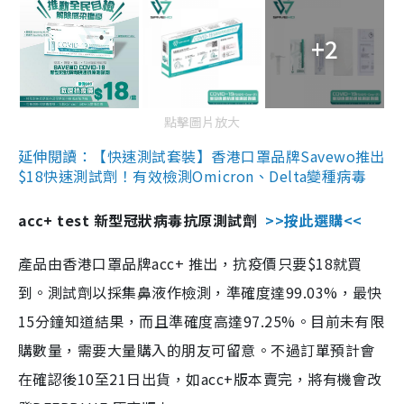
+2
點擊圖片放大
延伸閱讀：【快速測試套裝】香港口罩品牌Savewo推出
$18快速測試劑！有效檢測Omicron、Delta變種病毒
acc+ test 新型冠狀病毒抗原測試劑
>>按此選購<<
產品由香港口罩品牌acc+ 推出，抗疫價只要$18就買
到。測試劑以採集鼻液作檢測，準確度達99.03%，最快
15分鐘知道結果，而且準確度高達97.25%。目前未有限
購數量，需要大量購入的朋友可留意。不過訂單預計會
在確認後10至21日出貨，如acc+版本賣完，將有機會改