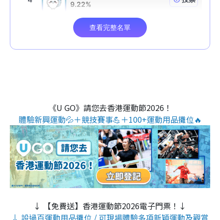
《U GO》請您去香港運動節2026！
體驗新興運動💦＋競技賽事💪＋100+運動用品攤位🔥
↓ 【免費送】香港運動節2026電子門票！↓
↓ 設過百運動用品攤位 / 可現場體驗多項新穎運動及觀賞