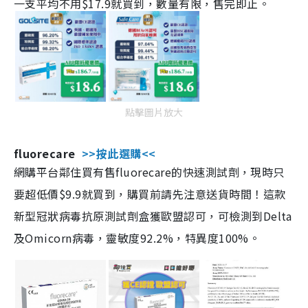
一支平均不用$17.9就買到，數量有限，售完即止。
點擊圖片放大
fluorecare
>>按此選購<<
網購平台鄰住買有售fluorecare的快速測試劑，現時只
要超低價$9.9就買到，購買前請先注意送貨時間！這款
新型冠狀病毒抗原測試劑盒獲歐盟認可，可檢測到Delta
及Omicorn病毒，靈敏度92.2%，特異度100%。