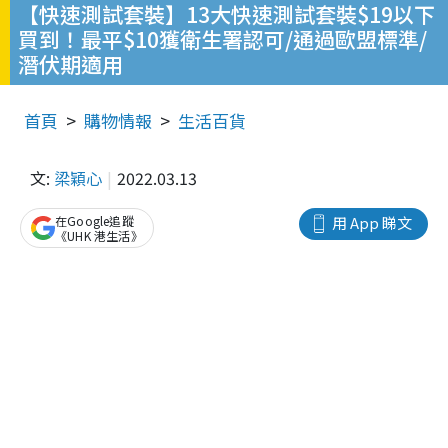
【快速測試套裝】13大快速測試套裝$19以下
買到！最平$10獲衛生署認可/通過歐盟標準/
潛伏期適用
首頁
購物情報
生活百貨
文:
梁穎心
2022.03.13
在Google追蹤
用 App 睇文
《UHK 港生活》