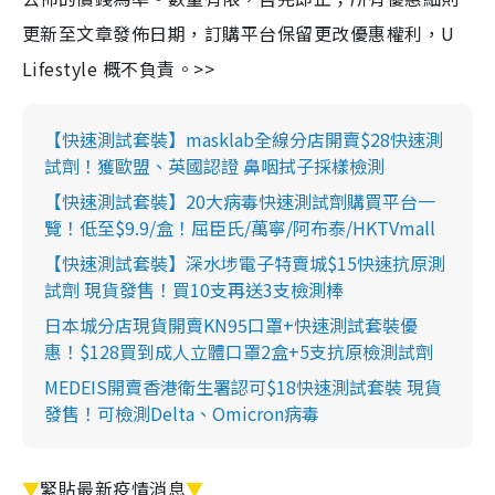
更新至文章發佈日期，訂購平台保留更改優惠權利，U
Lifestyle 概不負責。>>
【快速測試套裝】masklab全線分店開賣$28快速測
試劑！獲歐盟、英國認證 鼻咽拭子採樣檢測
【快速測試套裝】20大病毒快速測試劑購買平台一
覽！低至$9.9/盒！屈臣氏/萬寧/阿布泰/HKTVmall
【快速測試套裝】深水埗電子特賣城$15快速抗原測
試劑 現貨發售！買10支再送3支檢測棒
日本城分店現貨開賣KN95口罩+快速測試套裝優
惠！$128買到成人立體口罩2盒+5支抗原檢測試劑
MEDEIS開賣香港衛生署認可$18快速測試套裝 現貨
發售！可檢測Delta、Omicron病毒
▼
緊貼最新疫情消息
▼