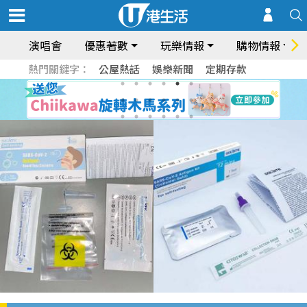
演唱會
優惠著數
玩樂情報
購物情報
熱門關鍵字：
公屋熱話
娛樂新聞
定期存款