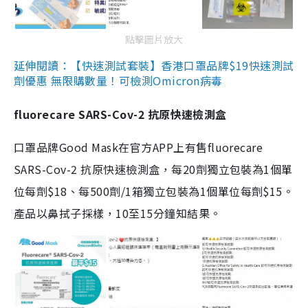
點擊圖片放大
延伸閱讀：【快速測試套裝】香港口罩品牌$19快速測試
劑優惠 無限購數量！可檢測Omicron病毒
fluorecare SARS-Cov-2 抗原快速檢測盒
口罩品牌Good Mask在官方APP上有售fluorecare
SARS-Cov-2 抗原快速檢測盒，每20劑獨立包裝為1個單
位每劑$18、每500劑/1箱獨立包裝為1個單位每劑$15。
產品以鼻拭子採樣，10至15分鐘知結果。