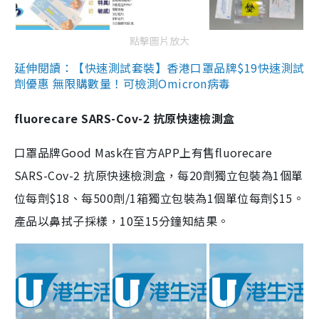
點擊圖片放大
延伸閱讀：【快速測試套裝】香港口罩品牌$19快速測試
劑優惠 無限購數量！可檢測Omicron病毒
fluorecare SARS-Cov-2 抗原快速檢測盒
口罩品牌Good Mask在官方APP上有售fluorecare
SARS-Cov-2 抗原快速檢測盒，每20劑獨立包裝為1個單
位每劑$18、每500劑/1箱獨立包裝為1個單位每劑$15。
產品以鼻拭子採樣，10至15分鐘知結果。