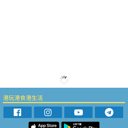
港玩港食港生活