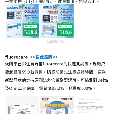
一支平均不用$17.9就買到，數量有限，售完即止。
點擊圖片放大
fluorecare
>>按此選購<<
網購平台鄰住買有售fluorecare的快速測試劑，現時只
要超低價$9.9就買到，購買前請先注意送貨時間！這款
新型冠狀病毒抗原測試劑盒獲歐盟認可，可檢測到Delta
及Omicorn病毒，靈敏度92.2%，特異度100%。