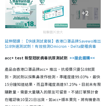
+2
點擊圖片放大
延伸閱讀：【快速測試套裝】香港口罩品牌Savewo推出
$18快速測試劑！有效檢測Omicron、Delta變種病毒
acc+ test 新型冠狀病毒抗原測試劑
>>按此選購<<
產品由香港口罩品牌acc+ 推出，抗疫價只要$18就買
到。測試劑以採集鼻液作檢測，準確度達99.03%，最快
15分鐘知道結果，而且準確度高達97.25%。目前未有限
購數量，需要大量購入的朋友可留意。不過訂單預計會
在確認後10至21日出貨，如acc+版本賣完，將有機會改