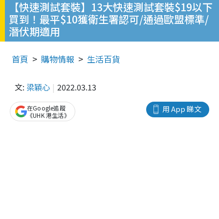
【快速測試套裝】13大快速測試套裝$19以下
買到！最平$10獲衛生署認可/通過歐盟標準/
潛伏期適用
首頁
購物情報
生活百貨
文:
梁穎心
2022.03.13
在Google追蹤
用 App 睇文
《UHK 港生活》