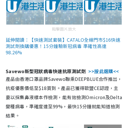
點擊圖片放大
延伸閱讀：【快速測試套裝】CATALO全線門市$16快速
測試劑換購優惠！15分鐘驗新冠病毒 準確性高達
98.26%
Savewo新型冠狀病毒快速抗原測試劑
>>按此選購<<
產品由香港口罩品牌Savewo聯乘DEEPBLUE合作推出，
抗疫優惠價低至$18買到。產品已獲得歐盟CE認證，主
要以採集鼻液樣本作檢測，能有效檢測Omicron及Delta
變種病毒，準確度達至99%，最快15分鐘就能知道檢測
結果。