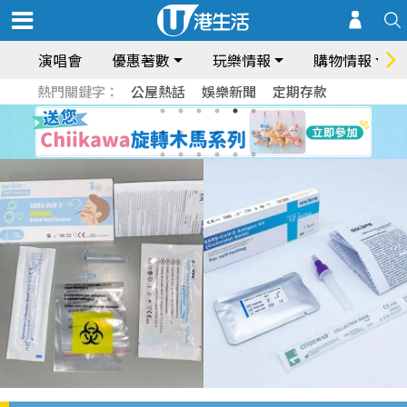
演唱會
優惠著數
玩樂情報
購物情報
熱門關鍵字：
公屋熱話
娛樂新聞
定期存款