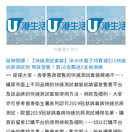
點擊圖片放大
延伸閱讀：【快速測試套裝】深水埗電子特賣城$15快速
抗原測試劑 現貨發售！買10支再送3支檢測棒
<< 提提大家，各零售商發售的快速測試套裝規格不一，
購買市面上不同品牌的快速測試套裝前請留意售賣平台
及該品牌的快速測試套裝使用方法、條款及細則，大家
亦可參考香港衞生署表列認可2019冠狀病毒病快速抗原
測試、歐盟2019冠狀病毒病快速抗原測試通用名單，購
買前留意訂購平台的使用條款及細則，一切以訂購平台
公佈的價錢為準。數量有限，售完即止；所有優惠細則