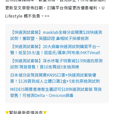
更新至文章發佈日期，訂購平台保留更改優惠權利，U
Lifestyle 概不負責。>>
【快速測試套裝】masklab全線分店開賣$28快速測
試劑！獲歐盟、英國認證 鼻咽拭子採樣檢測
【快速測試套裝】20大病毒快速測試劑購買平台一
覽！低至$9.9/盒！屈臣氏/萬寧/阿布泰/HKTVmall
【快速測試套裝】深水埗電子特賣城$15快速抗原測
試劑 現貨發售！買10支再送3支檢測棒
日本城分店現貨開賣KN95口罩+快速測試套裝優
惠！$128買到成人立體口罩2盒+5支抗原檢測試劑
MEDEIS開賣香港衛生署認可$18快速測試套裝 現貨
發售！可檢測Delta、Omicron病毒
▼
緊貼最新疫情消息
▼