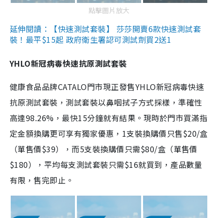
點擊圖片放大
延伸閱讀：【快速測試套裝】 莎莎開賣6款快速測試套
裝！最平$15起 政府衛生署認可測試劑買2送1
YHLO新冠病毒快速抗原測試套裝
健康食品品牌CATALO門市現正發售YHLO新冠病毒快速
抗原測試套裝，測試套裝以鼻咽拭子方式採樣，準確性
高達98.26%，最快15分鐘就有結果。現時於門市買滿指
定金額換購更可享有獨家優惠，1支裝換購價只售$20/盒
（單售價$39），而5支裝換購價只需$80/盒（單售價
$180），平均每支測試套裝只需$16就買到，產品數量
有限，售完即止。