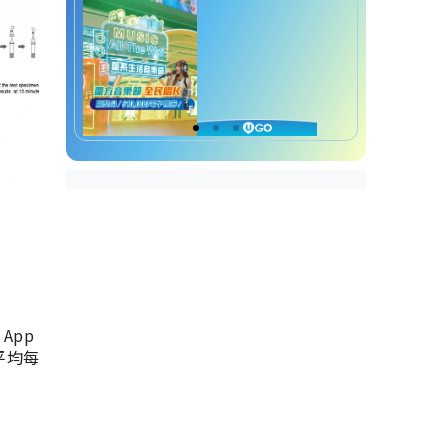
App
，平均每