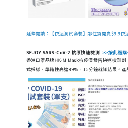
延伸閱讀：【快速測試套裝】鄰住買開賣$9.9快
SEJOY SARS-CoV-2 抗原快速檢測
>>按此選購
香港口罩品牌HK-M Mask抗疫價發售快速檢測劑
式採樣，準確性高達99%，15分鐘就知結果。產