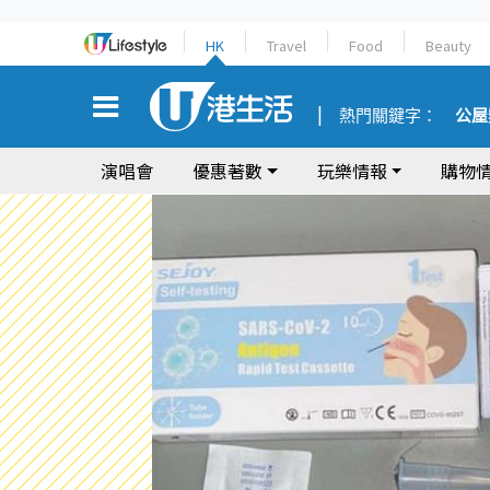
HK
Travel
Food
Beauty
熱門關鍵字：
公屋
演唱會
優惠著數
玩樂情報
購物