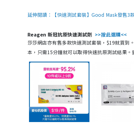
延伸閱讀：【快速測試套裝】Good Mask發售
Reagen 新冠抗原快速測試劑
>>按此選購<<
莎莎網店亦有售多款快速測試套裝，$19就買到。產
本，只需15分鐘就可以取得快速抗原測試結果。靈敏