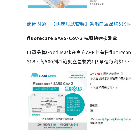
延伸閱讀：【快速測試套裝】香港口罩品牌$19快速
fluorecare SARS-Cov-2 抗原快速檢測盒
口罩品牌Good Mask在官方APP上有售fluorec
$18、每500劑/1箱獨立包裝為1個單位每劑$1