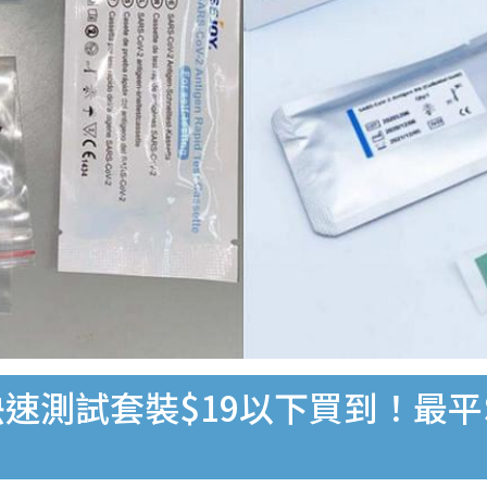
速測試套裝$19以下買到！最平