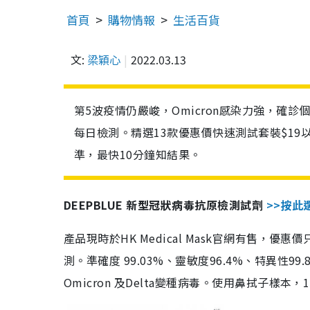
首頁
購物情報
生活百貨
文:
梁穎心
2022.03.13
第5波疫情仍嚴峻，Omicron感染力強，確
每日檢測。精選13款優惠價快速測試套裝$19
準，最快10分鐘知結果。
DEEPBLUE 新型冠狀病毒抗原檢測試劑
>>按此
產品現時於HK Medical Mask官網有售，優
測。準確度 99.03%、靈敏度96.4%、特異
Omicron 及Delta變種病毒。使用鼻拭子樣本