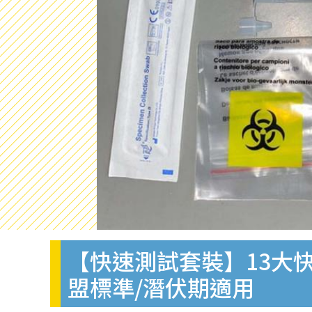
【快速測試套裝】13大快
盟標準/潛伏期適用