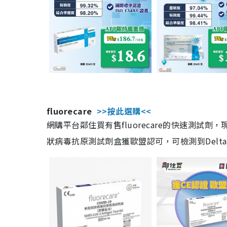
fluorecare
>>按此選購<<
網購平台鄰住買有售fluorecare的快速測試
狀病毒抗原測試劑盒獲歐盟認可，可檢測到Delta及