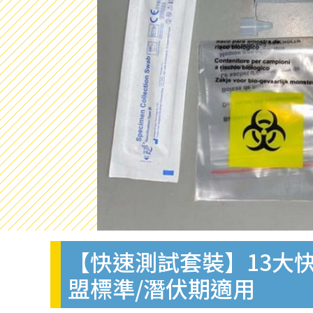
【快速測試套裝】13大快
盟標準/潛伏期適用