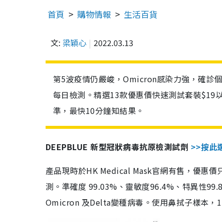
首頁
購物情報
生活百貨
文:
梁穎心
2022.03.13
第5波疫情仍嚴峻，Omicron感染力強，確
每日檢測。精選13款優惠價快速測試套裝$19
準，最快10分鐘知結果。
DEEPBLUE 新型冠狀病毒抗原檢測試劑
>>按此
產品現時於HK Medical Mask官網有售，優
測。準確度 99.03%、靈敏度96.4%、特異
Omicron 及Delta變種病毒。使用鼻拭子樣本