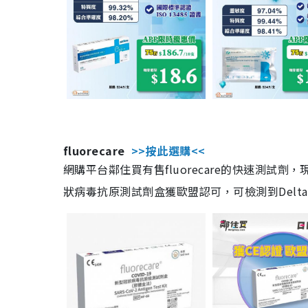
fluorecare
>>按此選購<<
網購平台鄰住買有售fluorecare的快速測試
狀病毒抗原測試劑盒獲歐盟認可，可檢測到Delta及