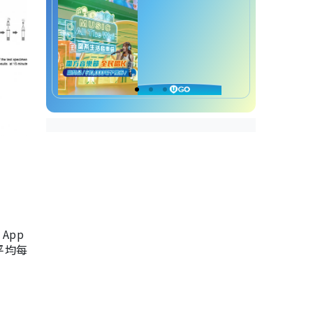
App
，平均每