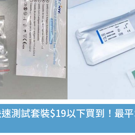
速測試套裝$19以下買到！最平