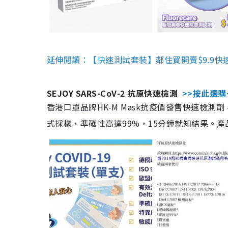
延伸閱讀：【快速測試套裝】鄰住買開賣$9.9快
SEJOY SARS-CoV-2 抗原快速檢測
>>按此選購
香港口罩品牌HK-M Mask抗疫價發售快速檢測劑
式採樣，準確性高達99%，15分鐘就知結果。產