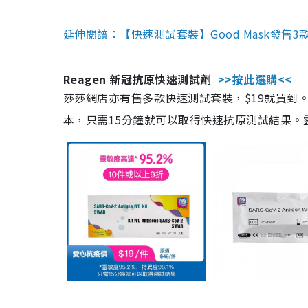
延伸閱讀：【快速測試套裝】Good Mask發售
Reagen 新冠抗原快速測試劑
>>按此選購<<
莎莎網店亦有售多款快速測試套裝，$19就買到。產
本，只需15分鐘就可以取得快速抗原測試結果。靈敏