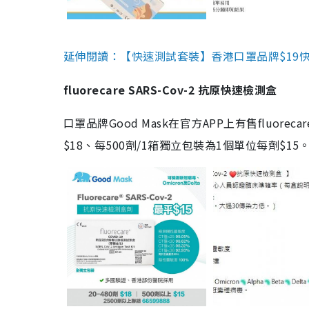
延伸閱讀：【快速測試套裝】香港口罩品牌$19快速
fluorecare SARS-Cov-2 抗原快速檢測盒
口罩品牌Good Mask在官方APP上有售fluorec
$18、每500劑/1箱獨立包裝為1個單位每劑$1