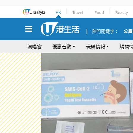
HK
Travel
Food
Beauty
熱門關鍵字：
公屋
演唱會
優惠著數
玩樂情報
購物