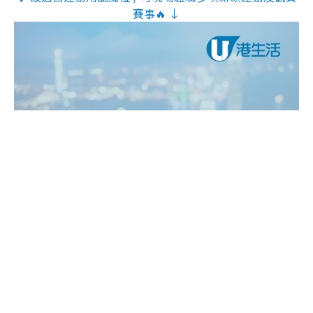
賽事🔥 ↓