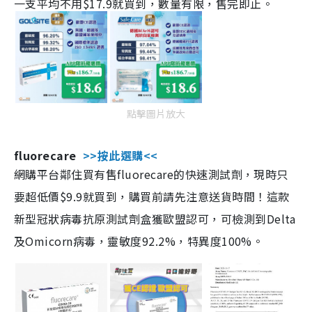
一支平均不用$17.9就買到，數量有限，售完即止。
點擊圖片放大
fluorecare
>>按此選購<<
網購平台鄰住買有售fluorecare的快速測試劑，現時只
要超低價$9.9就買到，購買前請先注意送貨時間！這款
新型冠狀病毒抗原測試劑盒獲歐盟認可，可檢測到Delta
及Omicorn病毒，靈敏度92.2%，特異度100%。