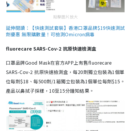
點擊圖片放大
延伸閱讀：【快速測試套裝】香港口罩品牌$19快速測試
劑優惠 無限購數量！可檢測Omicron病毒
fluorecare SARS-Cov-2 抗原快速檢測盒
口罩品牌Good Mask在官方APP上有售fluorecare
SARS-Cov-2 抗原快速檢測盒，每20劑獨立包裝為1個單
位每劑$18、每500劑/1箱獨立包裝為1個單位每劑$15。
產品以鼻拭子採樣，10至15分鐘知結果。