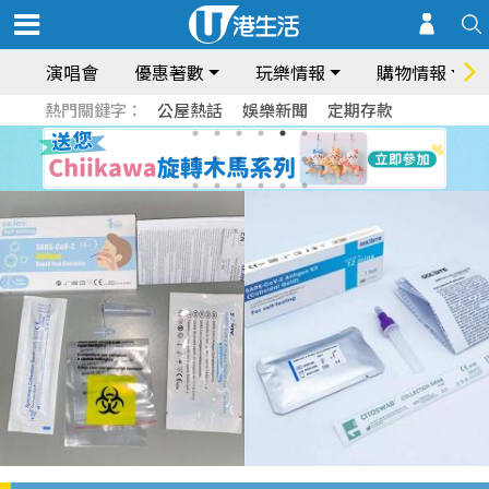
演唱會
優惠著數
玩樂情報
購物情報
熱門關鍵字：
公屋熱話
娛樂新聞
定期存款