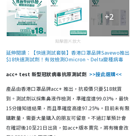
+2
點擊圖片放大
延伸閱讀：【快速測試套裝】香港口罩品牌Savewo推出
$18快速測試劑！有效檢測Omicron、Delta變種病毒
acc+ test 新型冠狀病毒抗原測試劑
>>按此選購<<
產品由香港口罩品牌acc+ 推出，抗疫價只要$18就買
到。測試劑以採集鼻液作檢測，準確度達99.03%，最快
15分鐘知道結果，而且準確度高達97.25%。目前未有限
購數量，需要大量購入的朋友可留意。不過訂單預計會
在確認後10至21日出貨，如acc+版本賣完，將有機會改