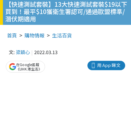
【快速測試套裝】13大快速測試套裝$19以下
買到！最平$10獲衛生署認可/通過歐盟標準/
潛伏期適用
首頁
購物情報
生活百貨
文:
梁穎心
2022.03.13
在Google追蹤
用 App 睇文
《UHK 港生活》