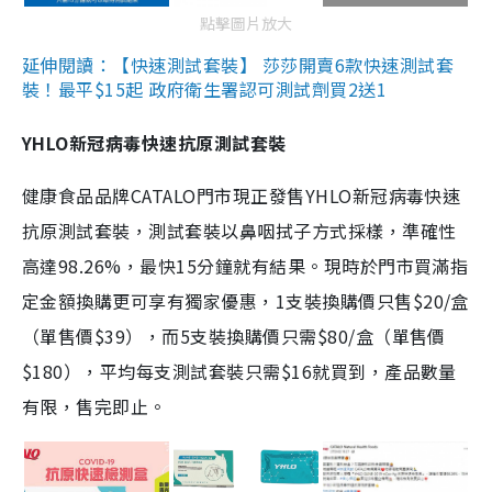
點擊圖片放大
延伸閱讀：【快速測試套裝】 莎莎開賣6款快速測試套
裝！最平$15起 政府衛生署認可測試劑買2送1
YHLO新冠病毒快速抗原測試套裝
健康食品品牌CATALO門市現正發售YHLO新冠病毒快速
抗原測試套裝，測試套裝以鼻咽拭子方式採樣，準確性
高達98.26%，最快15分鐘就有結果。現時於門市買滿指
定金額換購更可享有獨家優惠，1支裝換購價只售$20/盒
（單售價$39），而5支裝換購價只需$80/盒（單售價
$180），平均每支測試套裝只需$16就買到，產品數量
有限，售完即止。