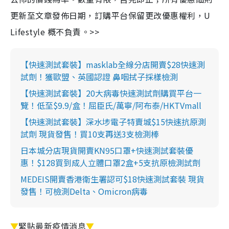
更新至文章發佈日期，訂購平台保留更改優惠權利，U
Lifestyle 概不負責。>>
【快速測試套裝】masklab全線分店開賣$28快速測
試劑！獲歐盟、英國認證 鼻咽拭子採樣檢測
【快速測試套裝】20大病毒快速測試劑購買平台一
覽！低至$9.9/盒！屈臣氏/萬寧/阿布泰/HKTVmall
【快速測試套裝】深水埗電子特賣城$15快速抗原測
試劑 現貨發售！買10支再送3支檢測棒
日本城分店現貨開賣KN95口罩+快速測試套裝優
惠！$128買到成人立體口罩2盒+5支抗原檢測試劑
MEDEIS開賣香港衛生署認可$18快速測試套裝 現貨
發售！可檢測Delta、Omicron病毒
▼
緊貼最新疫情消息
▼