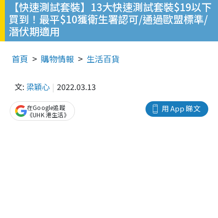
【快速測試套裝】13大快速測試套裝$19以下
買到！最平$10獲衛生署認可/通過歐盟標準/
潛伏期適用
首頁
購物情報
生活百貨
文:
梁穎心
2022.03.13
在Google追蹤
用 App 睇文
《UHK 港生活》