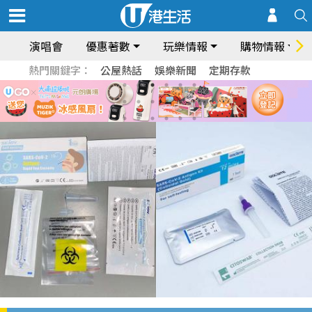
演唱會
優惠著數
玩樂情報
購物情報
熱門關鍵字：
公屋熱話
娛樂新聞
定期存款