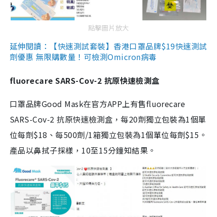
點擊圖片放大
延伸閱讀：【快速測試套裝】香港口罩品牌$19快速測試
劑優惠 無限購數量！可檢測Omicron病毒
fluorecare SARS-Cov-2 抗原快速檢測盒
口罩品牌Good Mask在官方APP上有售fluorecare
SARS-Cov-2 抗原快速檢測盒，每20劑獨立包裝為1個單
位每劑$18、每500劑/1箱獨立包裝為1個單位每劑$15。
產品以鼻拭子採樣，10至15分鐘知結果。