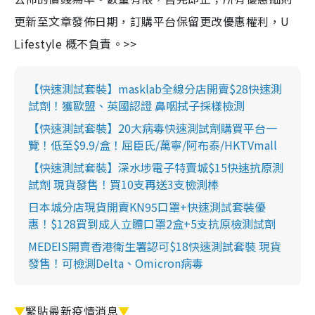
更新至文章發佈日期，訂購平台保留更改優惠權利，U
Lifestyle 概不負責。>>
【快速測試套裝】masklab全線分店開賣$28快速測
試劑！獲歐盟、英國認證 鼻咽拭子採樣檢測
【快速測試套裝】20大病毒快速測試劑購買平台一
覽！低至$9.9/盒！屈臣氏/萬寧/阿布泰/HKTVmall
【快速測試套裝】深水埗電子特賣城$15快速抗原測
試劑 現貨發售！買10支再送3支檢測棒
日本城分店現貨開賣KN95口罩+快速測試套裝優
惠！$128買到成人立體口罩2盒+5支抗原檢測試劑
MEDEIS開賣香港衛生署認可$18快速測試套裝 現貨
發售！可檢測Delta、Omicron病毒
▼
緊貼最新疫情消息
▼