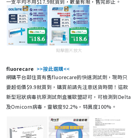
一支平均不用$17.9就買到，數量有限，售完即止。
點擊圖片放大
fluorecare
>>按此選購<<
網購平台鄰住買有售fluorecare的快速測試劑，現時只
要超低價$9.9就買到，購買前請先注意送貨時間！這款
新型冠狀病毒抗原測試劑盒獲歐盟認可，可檢測到Delta
及Omicorn病毒，靈敏度92.2%，特異度100%。