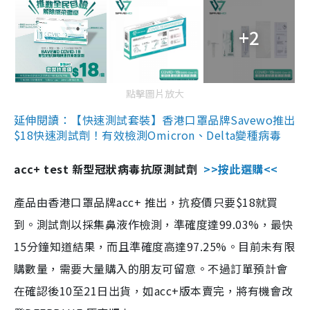
+2
點擊圖片放大
延伸閱讀：【快速測試套裝】香港口罩品牌Savewo推出
$18快速測試劑！有效檢測Omicron、Delta變種病毒
acc+ test 新型冠狀病毒抗原測試劑
>>按此選購<<
產品由香港口罩品牌acc+ 推出，抗疫價只要$18就買
到。測試劑以採集鼻液作檢測，準確度達99.03%，最快
15分鐘知道結果，而且準確度高達97.25%。目前未有限
購數量，需要大量購入的朋友可留意。不過訂單預計會
在確認後10至21日出貨，如acc+版本賣完，將有機會改