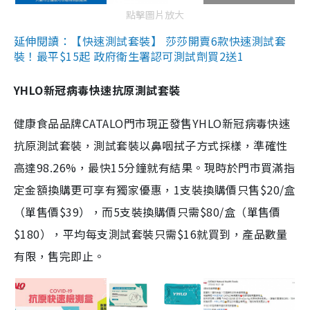
點擊圖片放大
延伸閱讀：【快速測試套裝】 莎莎開賣6款快速測試套
裝！最平$15起 政府衛生署認可測試劑買2送1
YHLO新冠病毒快速抗原測試套裝
健康食品品牌CATALO門市現正發售YHLO新冠病毒快速
抗原測試套裝，測試套裝以鼻咽拭子方式採樣，準確性
高達98.26%，最快15分鐘就有結果。現時於門市買滿指
定金額換購更可享有獨家優惠，1支裝換購價只售$20/盒
（單售價$39），而5支裝換購價只需$80/盒（單售價
$180），平均每支測試套裝只需$16就買到，產品數量
有限，售完即止。