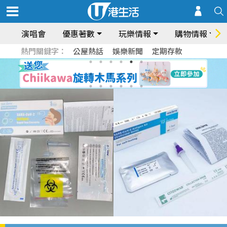
演唱會
優惠著數
玩樂情報
購物情報
熱門關鍵字：
公屋熱話
娛樂新聞
定期存款