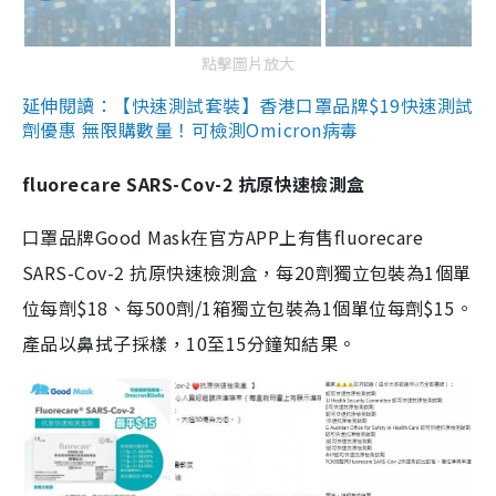
點擊圖片放大
延伸閱讀：【快速測試套裝】香港口罩品牌$19快速測試
劑優惠 無限購數量！可檢測Omicron病毒
fluorecare SARS-Cov-2 抗原快速檢測盒
口罩品牌Good Mask在官方APP上有售fluorecare
SARS-Cov-2 抗原快速檢測盒，每20劑獨立包裝為1個單
位每劑$18、每500劑/1箱獨立包裝為1個單位每劑$15。
產品以鼻拭子採樣，10至15分鐘知結果。