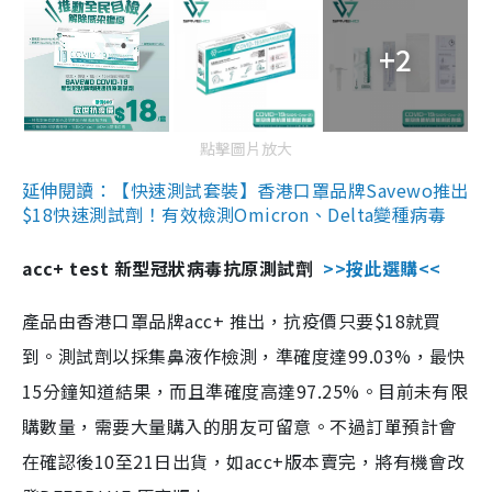
+2
點擊圖片放大
延伸閱讀：【快速測試套裝】香港口罩品牌Savewo推出
$18快速測試劑！有效檢測Omicron、Delta變種病毒
acc+ test 新型冠狀病毒抗原測試劑
>>按此選購<<
產品由香港口罩品牌acc+ 推出，抗疫價只要$18就買
到。測試劑以採集鼻液作檢測，準確度達99.03%，最快
15分鐘知道結果，而且準確度高達97.25%。目前未有限
購數量，需要大量購入的朋友可留意。不過訂單預計會
在確認後10至21日出貨，如acc+版本賣完，將有機會改