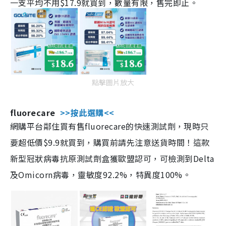
一支平均不用$17.9就買到，數量有限，售完即止。
點擊圖片放大
fluorecare
>>按此選購<<
網購平台鄰住買有售fluorecare的快速測試劑，現時只
要超低價$9.9就買到，購買前請先注意送貨時間！這款
新型冠狀病毒抗原測試劑盒獲歐盟認可，可檢測到Delta
及Omicorn病毒，靈敏度92.2%，特異度100%。