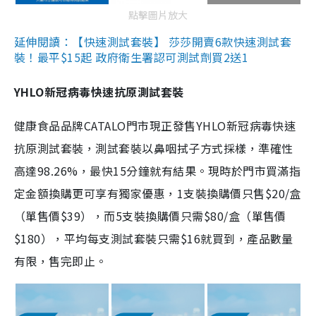
點擊圖片放大
延伸閱讀：【快速測試套裝】 莎莎開賣6款快速測試套
裝！最平$15起 政府衛生署認可測試劑買2送1
YHLO新冠病毒快速抗原測試套裝
健康食品品牌CATALO門市現正發售YHLO新冠病毒快速
抗原測試套裝，測試套裝以鼻咽拭子方式採樣，準確性
高達98.26%，最快15分鐘就有結果。現時於門市買滿指
定金額換購更可享有獨家優惠，1支裝換購價只售$20/盒
（單售價$39），而5支裝換購價只需$80/盒（單售價
$180），平均每支測試套裝只需$16就買到，產品數量
有限，售完即止。