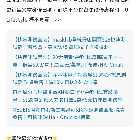
更新至文章發佈日期，訂購平台保留更改優惠權利，U
Lifestyle 概不負責。>>
【快速測試套裝】masklab全線分店開賣$28快速測
試劑！獲歐盟、英國認證 鼻咽拭子採樣檢測
【快速測試套裝】20大病毒快速測試劑購買平台一
覽！低至$9.9/盒！屈臣氏/萬寧/阿布泰/HKTVmall
【快速測試套裝】深水埗電子特賣城$15快速抗原測
試劑 現貨發售！買10支再送3支檢測棒
日本城分店現貨開賣KN95口罩+快速測試套裝優
惠！$128買到成人立體口罩2盒+5支抗原檢測試劑
MEDEIS開賣香港衛生署認可$18快速測試套裝 現貨
發售！可檢測Delta、Omicron病毒
▼
緊貼最新疫情消息
▼