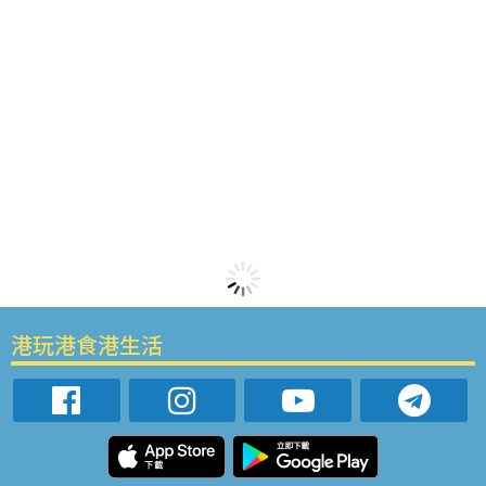
港玩港食港生活