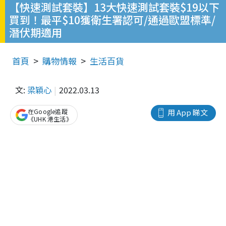
【快速測試套裝】13大快速測試套裝$19以下
買到！最平$10獲衛生署認可/通過歐盟標準/
潛伏期適用
首頁
購物情報
生活百貨
文:
梁穎心
2022.03.13
在Google追蹤
用 App 睇文
《UHK 港生活》