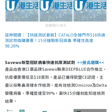
點擊圖片放大
延伸閱讀：【快速測試套裝】CATALO全線門市$16快速
測試劑換購優惠！15分鐘驗新冠病毒 準確性高達
98.26%
Savewo新型冠狀病毒快速抗原測試劑
>>按此選購<<
產品由香港口罩品牌Savewo聯乘DEEPBLUE合作推出，
抗疫優惠價低至$18買到。產品已獲得歐盟CE認證，主
要以採集鼻液樣本作檢測，能有效檢測Omicron及Delta
變種病毒，準確度達至99%，最快15分鐘就能知道檢測
結果。